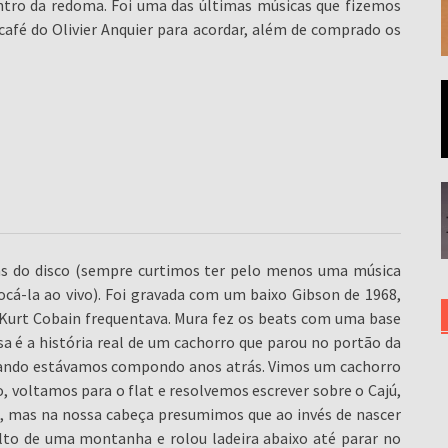
ntro da redoma. Foi uma das últimas músicas que fizemos
café do Olivier Anquier para acordar, além de comprado os
s do disco (sempre curtimos ter pelo menos uma música
cá-la ao vivo). Foi gravada com um baixo Gibson de 1968,
Kurt Cobain frequentava. Mura fez os beats com uma base
a é a história real de um cachorro que parou no portão da
uando estávamos compondo anos atrás. Vimos um cachorro
 voltamos para o flat e resolvemos escrever sobre o Cajú,
, mas na nossa cabeça presumimos que ao invés de nascer
alto de uma montanha e rolou ladeira abaixo até parar no