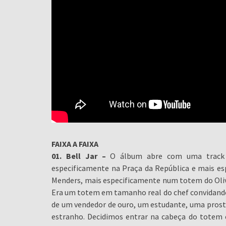
FAIXA A FAIXA
01. Bell Jar –
O álbum abre com uma track in
especificamente na Praça da República e mais es
Menders, mais especificamente num totem do Olivie
Era um totem em tamanho real do chef convidando o
de um vendedor de ouro, um estudante, uma prosti
estranho. Decidimos entrar na cabeça do totem e