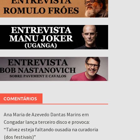
COMENTÁRIOS
Ana Maria de Azevedo Dantas Marins
em
Congadar lança terceiro disco e provoca:
“Talvez esteja faltando ousadia na curadoria
(dos festivais)”