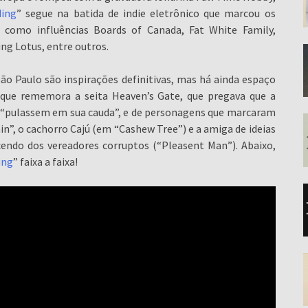
ding
” segue na batida de indie eletrônico que marcou os
 como influências Boards of Canada, Fat White Family,
ng Lotus, entre outros.
São Paulo são inspirações definitivas, mas há ainda espaço
, que rememora a seita Heaven’s Gate, que pregava que a
ue “pulassem em sua cauda”, e de personagens que marcaram
n”, o cachorro Cajú (em “Cashew Tree”) e a amiga de ideias
cendo dos vereadores corruptos (“Pleasent Man”). Abaixo,
ing
” faixa a faixa!