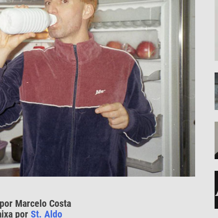
 por Marcelo Costa
aixa por
St. Aldo