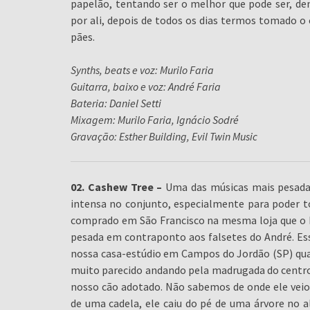
papelão, tentando ser o melhor que pode ser, de
por ali, depois de todos os dias termos tomado o 
pães.
Synths, beats e voz: Murilo Faria
Guitarra, baixo e voz: André Faria
Bateria: Daniel Setti
Mixagem: Murilo Faria, Ignácio Sodré
Gravação: Esther Building, Evil Twin Music
02. Cashew Tree –
Uma das músicas mais pesada
intensa no conjunto, especialmente para poder to
comprado em São Francisco na mesma loja que o 
pesada em contraponto aos falsetes do André. Ess
nossa casa-estúdio em Campos do Jordão (SP) q
muito parecido andando pela madrugada do centro,
nosso cão adotado. Não sabemos de onde ele veio
de uma cadela, ele caiu do pé de uma árvore no 