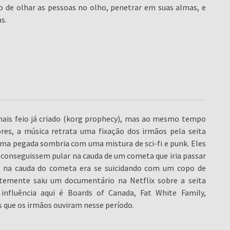
 de olhar as pessoas no olho, penetrar em suas almas, e
s.
 mais feio já criado (korg prophecy), mas ao mesmo tempo
es, a música retrata uma fixação dos irmãos pela seita
 uma pegada sombria com uma mistura de sci-fi e punk. Eles
 conseguissem pular na cauda de um cometa que iria passar
ar na cauda do cometa era se suicidando com um copo de
ntemente saiu um documentário na Netflix sobre a seita
influência aqui é Boards of Canada, Fat White Family,
 que os irmãos ouviram nesse período.