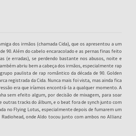
ga dos irmãos (chamada Cida), que os apresentou a um
de 90. Além do cabelo encaracolado e as pernas finas feito
s (e erradas), se perdendo bastante nos abusos, noite e
 também abriu bem a cabeça dos irmãos, especialmente rap
grupo paulista de rap romântico da década de 90. Golden
rca registrada da Cida. Nunca mais foi vista, mas ainda fica
essão era que iríamos encontrá-la a qualquer momento. A
inha sem efeito algum, por decisão de mixagem, para soar
e outras tracks do álbum, e o beat fora de synch junto com
irada no Flying Lotus, especialmente depois de fumarem um
o Radiohead, onde Aldo tocou junto com ambos no Allianz