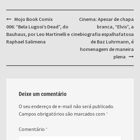
Post
Mojo Book Comix
Cinema: Apesar de chapa
navigation
006: “Bela Lugosi’s Dead”, do
branca, “Elvis”, a
Bauhaus, por Leo Martinelli e
cinebiografia espalhafatosa
Raphael Salimena
de Baz Luhrmann, é
homenagem de maneira
plena
Deixe um comentário
O seu endereço de e-mail não será publicado.
Campos obrigatórios são marcados com
*
Comentário
*