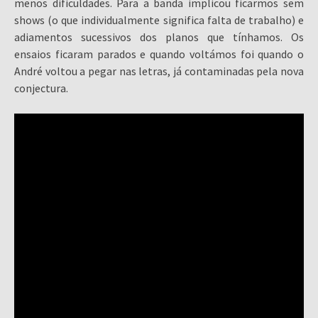
menos dificuldades. Para a banda implicou ficarmos sem
shows (o que individualmente significa falta de trabalho) e
adiamentos sucessivos dos planos que tínhamos. Os
ensaios ficaram parados e quando voltámos foi quando o
André voltou a pegar nas letras, já contaminadas pela nova
conjectura.