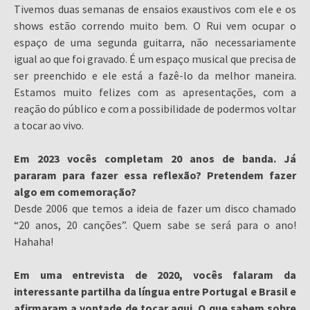
Tivemos duas semanas de ensaios exaustivos com ele e os
shows estão correndo muito bem. O Rui vem ocupar o
espaço de uma segunda guitarra, não necessariamente
igual ao que foi gravado. É um espaço musical que precisa de
ser preenchido e ele está a fazê-lo da melhor maneira.
Estamos muito felizes com as apresentações, com a
reação do público e com a possibilidade de podermos voltar
a tocar ao vivo.
Em 2023 vocês completam 20 anos de banda. Já
pararam para fazer essa reflexão? Pretendem fazer
algo em comemoração?
Desde 2006 que temos a ideia de fazer um disco chamado
“20 anos, 20 canções”. Quem sabe se será para o ano!
Hahaha!
Em uma entrevista de 2020, vocês falaram da
interessante partilha da língua entre Portugal e Brasil e
afirmaram a vontade de tocar aqui. O que sabem sobre