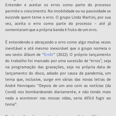
Entender e aceitar os erros como parte do processo
permite o crescimento. Na imobilidade ou na passividade se
esconde quem teme o erro. O grupo Linda Martini, por sua
vez, aceita o erro como parte do processo – até já
comentaram que a própria banda é fruto de um erro.
É entendendo e abraçando o erro como algo muitas vezes
inevitável e até mesmo inexorável que o grupo nomeia o
seu sexto álbum de “
Errôr
” (2022). O próprio lançamento
do trabalho foi marcado por uma sucessão de “erros”, seja
na programação das gravações, seja na própria data de
lançamento do disco, adiado por causa da pandemia, um
tema que, inclusive, surge em várias das novas letras de
André Henriques: “Depois de um ano com as notícias (da
Covid) nos bombardeando diariamente, e não tendo mais
nada a acontecer nas nossas vidas, seria difícil fugir ao
tema”.