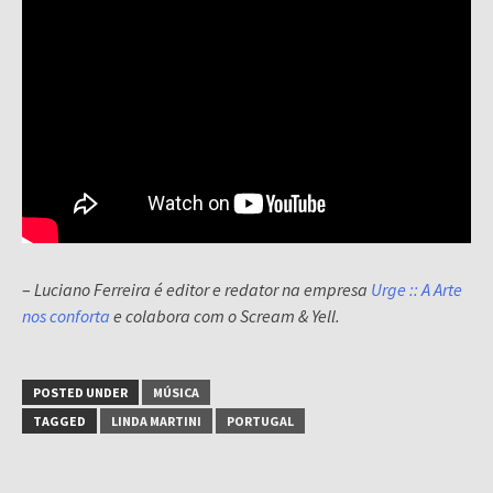
–
Luciano Ferreira é editor e redator na empresa
Urge :: A Arte
nos conforta
e colabora com o Scream & Yell.
POSTED UNDER
MÚSICA
TAGGED
LINDA MARTINI
PORTUGAL