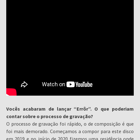
Vocês acabaram de lançar “Errôr”. O que poderiam
contar sobre o processo de gravação?
O processo de gravação foi rápido, o de composição é que
foi mais demorado. Começamos a compor para este disco
em 2019 e no início de 2020 fizemos uma residência onde