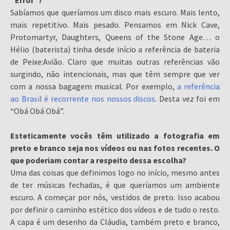
“Errôr”?
Sabíamos que queríamos um disco mais escuro. Mais lento,
mais repetitivo. Mais pesado. Pensamos em Nick Cave,
Protomartyr, Daughters, Queens of the Stone Age… o
Hélio (baterista) tinha desde início a referência de bateria
de Peixe:Avião. Claro que muitas outras referências vão
surgindo, não intencionais, mas que têm sempre que ver
com a nossa bagagem musical. Por exemplo,
a referência
ao Brasil é recorrente nos nossos discos
. Desta vez foi em
“Obá Obá Obá”.
Esteticamente vocês têm utilizado a fotografia em
preto e branco seja nos vídeos ou nas fotos recentes. O
que poderiam contar a respeito dessa escolha?
Uma das coisas que definimos logo no início, mesmo antes
de ter músicas fechadas, é que queríamos um ambiente
escuro. A começar por nós, vestidos de preto. Isso acabou
por definir o caminho estético dos vídeos e de tudo o resto.
A capa é um desenho da Cláudia, também preto e branco,