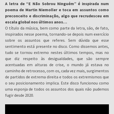
A letra de “E Não Sobrou Ninguém” é inspirada num
poema de Martin Niemoller e toca em assuntos como
preconceito e discriminação, algo que recrudesceu em
escala global nos últimos anos…
O título da música, bem como parte da letra, são, de fato,
inspirados nesse poema, tornando-se depois num exercício
sobre os assuntos que referes. Sem dúvida que esse
sentimento está presente no disco. Como dissemos antes,
tudo se tornou extremo nestes últimos tempos, mas no
que diz respeito às desigualdades, que são sempre
acentuadas em alturas de crise, o mundo já estava no
caminho de retrocesso, com os, cada vez mais, surgimentos
de partidos de extrema direita e todos os extremismos que
o seu posicionamento implica. Este disco funcionou como
uma esponja de todos os assuntos dos quais não pudemos
fugir desde 2020.