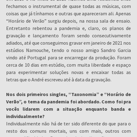
fechamos o instrumental de quase todas as músicas, com
coisas que já tínhamos e outras que apareceram ali. Apenas
“Horário de Verão” surgiu depois, na nossa sala de ensaio.
Entretanto rebentou a pandemia e, claro, os planos de
gravação e lançamento foram sendo consecutivamente
adiados, até que conseguimos gravar em janeiro de 2021 nos
estúdios Namouche, tendo o nosso amigo Sandro Garcia
vindo até Portugal para se encarregar da produção. Foram
cerca de 10 dias em estúdio, com muita liberdade e espaço
para experimentar soluções novas e encaixar todas as
letras que o André escreveu até à data da gravação.
Nos dois primeiros singles, “Taxonomia” e “Horário de
Verão”, o tema da pandemia foi abordado. Como foi pra
vocês lidarem com a situação enquanto banda e
individualmente?
Individualmente não há de ter sido diferente do que para o
resto dos comuns mortais, uns com mais, outros com