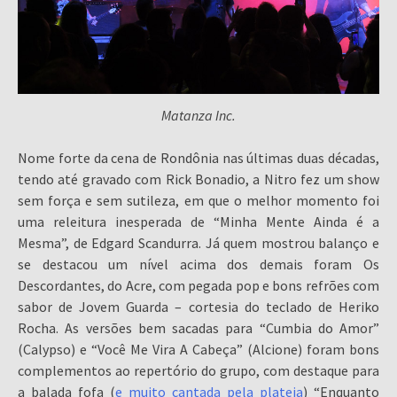
Matanza Inc.
Nome forte da cena de Rondônia nas últimas duas décadas,
tendo até gravado com Rick Bonadio, a Nitro fez um show
sem força e sem sutileza, em que o melhor momento foi
uma releitura inesperada de “Minha Mente Ainda é a
Mesma”, de Edgard Scandurra. Já quem mostrou balanço e
se destacou um nível acima dos demais foram Os
Descordantes, do Acre, com pegada pop e bons refrões com
sabor de Jovem Guarda – cortesia do teclado de Heriko
Rocha. As versões bem sacadas para “Cumbia do Amor”
(Calypso) e “Você Me Vira A Cabeça” (Alcione) foram bons
complementos ao repertório do grupo, com destaque para
a balada fofa (
e muito cantada pela plateia
) “Enquanto