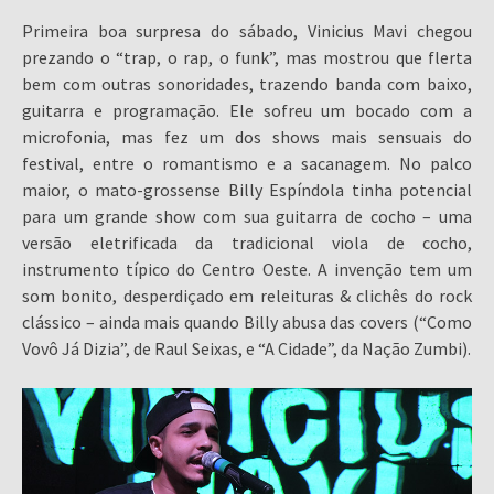
Primeira boa surpresa do sábado, Vinicius Mavi chegou
prezando o “trap, o rap, o funk”, mas mostrou que flerta
bem com outras sonoridades, trazendo banda com baixo,
guitarra e programação. Ele sofreu um bocado com a
microfonia, mas fez um dos shows mais sensuais do
festival, entre o romantismo e a sacanagem. No palco
maior, o mato-grossense Billy Espíndola tinha potencial
para um grande show com sua guitarra de cocho – uma
versão eletrificada da tradicional viola de cocho,
instrumento típico do Centro Oeste. A invenção tem um
som bonito, desperdiçado em releituras & clichês do rock
clássico – ainda mais quando Billy abusa das covers (“Como
Vovô Já Dizia”, de Raul Seixas, e “A Cidade”, da Nação Zumbi).