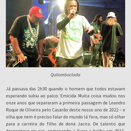
Quilomboclada
Já passava das 2h30 quando o homem que todos estavam
esperando subiu ao palco: Emicida. Muita coisa mudou nos
onze anos que separaram a primeira passagem de Leandro
Roque de Oliveira pelo Casarão deste nosso ano de 2022 – e
olha que nem é preciso falar do mundo lá fora, mas só olhar
para a carreira do filho de dona Jacira. De talento que
despontava no rap, começando a furar a bolha em 2011,