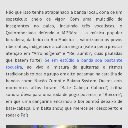
Não que isso tenha atrapalhado a banda local, dona de um
espetáculo cheio de vigor. Com uma multidão de
integrantes no palco, incluindo três vocalistas, o
Quilomboclada defende a MPBéra – a música popular
beradeira, da beira do Rio Madeira –, valorizando os povos
ribeirinhos, indígenas e a cultura negra (vale a pena prestar
atenção em “Afroindígena” e “Rei Zumbi”, duas pauladas
que batem forte).
Se em estúdio a banda soa bastante
roqueira
, ao vivo a mistura de guitarras e ritmos
tradicionais coloca o grupo em alto patamar, na cartilha de
bandas como Nação Zumbi e Baiana System. Outros dois
momentos altos foram “Bate Cabeça Caboco”, trilha
sonora óbvia para uma roda de pogo potente, e “Boicore”,
em que uma dançarina encarnou o boi bumbá debaixo de
bate-cabeça. Um baita show, que merece ser descoberto e
rodar o País.