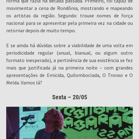
forma que fazia na década passada. Primeiro, foi capaz de
movimentar a cena de Rondônia, mostrando e mapeando
os artistas da região. Segundo: trouxe nomes de força
nacional para se apresentar pela primeira vez na cidade ou
retornar depois de muito tempo.
E se ainda há dúvidas sobre a viabilidade de uma volta em
periodicidade regular (anual, bianual, ou algum outro
formato inesperado), a pertinência de sua existência se fez
mais que justificada já na primeira noite – com grandes
apresentações de Emicida, Quilomboclada, O Tronxo e O
Melda. Vamos lá?
Sexta – 20/05