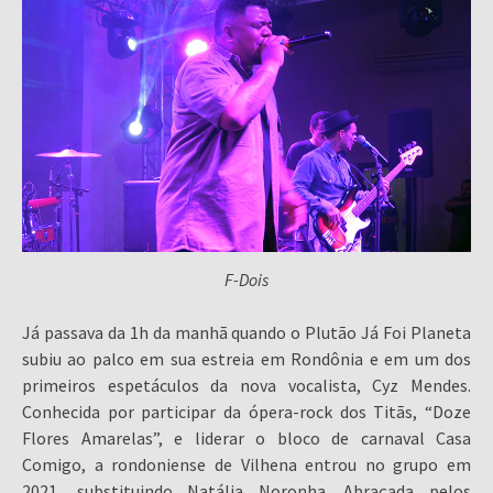
F-Dois
Já passava da 1h da manhã quando o Plutão Já Foi Planeta
subiu ao palco em sua estreia em Rondônia e em um dos
primeiros espetáculos da nova vocalista, Cyz Mendes.
Conhecida por participar da ópera-rock dos Titãs, “Doze
Flores Amarelas”, e liderar o bloco de carnaval Casa
Comigo, a rondoniense de Vilhena entrou no grupo em
2021, substituindo Natália Noronha. Abraçada pelos