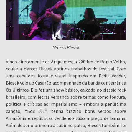
Marcos Biesek
Vindo diretamente de Ariquemes, a 200 km de Porto Velho,
coube a Marcos Biesek abrir os trabalhos do festival. Com
uma cabeleira loura e visual inspirado em Eddie Vedder,
Biesek veio ao Casarão acompanhado da banda conterrânea
Os Últimos. Ele fez um show básico, calcado no classic rock
brasileiro, com letras versando sobre temas como loucura,
política e críticas ao imperialismo – embora a penúltima
canção, “Box 101”, tenha trazido bons versos sobre
Amazônia e repúblicas vendendo tudo a preço de banana.
Além de ser o primeiro a subir no palco, Biesek também foi