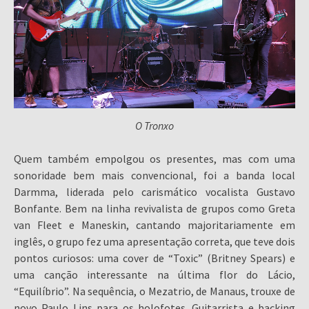
O Tronxo
Quem também empolgou os presentes, mas com uma
sonoridade bem mais convencional, foi a banda local
Darmma, liderada pelo carismático vocalista Gustavo
Bonfante. Bem na linha revivalista de grupos como Greta
van Fleet e Maneskin, cantando majoritariamente em
inglês, o grupo fez uma apresentação correta, que teve dois
pontos curiosos: uma cover de “Toxic” (Britney Spears) e
uma canção interessante na última flor do Lácio,
“Equilíbrio”. Na sequência, o Mezatrio, de Manaus, trouxe de
novo Paulo Lins para os holofotes. Guitarrista e backing