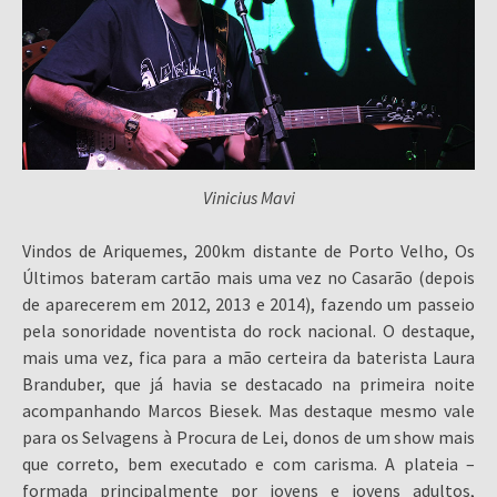
Vinicius Mavi
Vindos de Ariquemes, 200km distante de Porto Velho, Os
Últimos bateram cartão mais uma vez no Casarão (depois
de aparecerem em 2012, 2013 e 2014), fazendo um passeio
pela sonoridade noventista do rock nacional. O destaque,
mais uma vez, fica para a mão certeira da baterista Laura
Branduber, que já havia se destacado na primeira noite
acompanhando Marcos Biesek. Mas destaque mesmo vale
para os Selvagens à Procura de Lei, donos de um show mais
que correto, bem executado e com carisma. A plateia –
formada principalmente por jovens e jovens adultos,