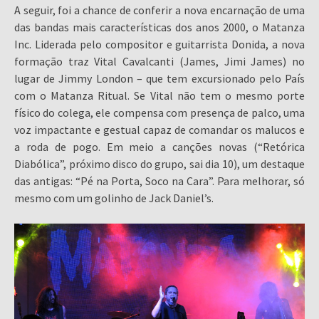
A seguir, foi a chance de conferir a nova encarnação de uma
das bandas mais características dos anos 2000, o Matanza
Inc. Liderada pelo compositor e guitarrista Donida, a nova
formação traz Vital Cavalcanti (James, Jimi James) no
lugar de Jimmy London – que tem excursionado pelo País
com o Matanza Ritual. Se Vital não tem o mesmo porte
físico do colega, ele compensa com presença de palco, uma
voz impactante e gestual capaz de comandar os malucos e
a roda de pogo. Em meio a canções novas (“Retórica
Diabólica”, próximo disco do grupo, sai dia 10), um destaque
das antigas: “Pé na Porta, Soco na Cara”. Para melhorar, só
mesmo com um golinho de Jack Daniel’s.