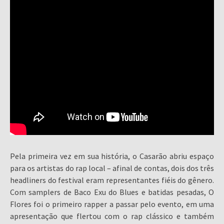
Pela primeira vez em sua história, o Casarão abriu espaço
para os artistas do rap local – afinal de contas, dois dos três
headliners do festival eram representantes fiéis do gênero.
Com samplers de Baco Exu do Blues e batidas pesadas, O
Flores foi o primeiro rapper a passar pelo evento, em uma
apresentação que flertou com o rap clássico e também