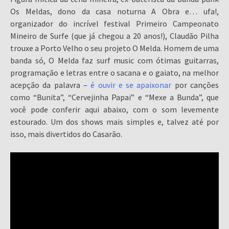
Os Meldas, dono da casa noturna A Obra e… ufa!,
organizador do incrível festival Primeiro Campeonato
Mineiro de Surfe (que já chegou a 20 anos!), Claudão Pilha
trouxe a Porto Velho o seu projeto O Melda. Homem de uma
banda só, O Melda faz surf music com ótimas guitarras,
programação e letras entre o sacana e o gaiato, na melhor
acepção da palavra –
é ouvir e se apaixonar
por canções
como “Bunita”, “Cervejinha Papai” e “Mexe a Bunda”, que
você pode conferir aqui abaixo, com o som levemente
estourado. Um dos shows mais simples e, talvez até por
isso, mais divertidos do Casarão.