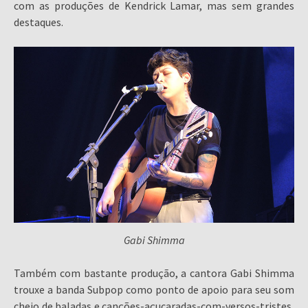
com as produções de Kendrick Lamar, mas sem grandes
destaques.
Gabi Shimma
Também com bastante produção, a cantora Gabi Shimma
trouxe a banda Subpop como ponto de apoio para seu som
cheio de baladas e canções-açucaradas-com-versos-tristes,