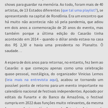
shows para guardar na memória. Ao todo, foram mais de 40
artistas, de 13 Estados diferentes (
que tal uma playlist?
), se
apresentando na capital de Rondônia. Era um encontro que
há muito não acontecia: não só pela pandemia, que adiou
em dois anos a comemoração de 20 anos do evento, mas
também porque a última edição do Casarão tinha
acontecido em 2014 – quando o dólar ainda estava na casa
dos R$ 2,30 e havia uma presidenta no Planalto. Ô
saudade…
A espera de dois anos para retornar, no entanto, fez bem ao
Casarão: o que começou apenas como uma celebração
quase-pessoal, nostálgica, do organizador Vinicius Lemos
(
leia mais na entrevista aqui
), acabou se tornando um
possível ponto de retorno para um evento importante no
calendário nacional de festivais independentes. Apoiado por
editais da Funarte e do Banco da Amazônia, o festival
cumpriu em 2022 duas funções muito relevantes, da mesma