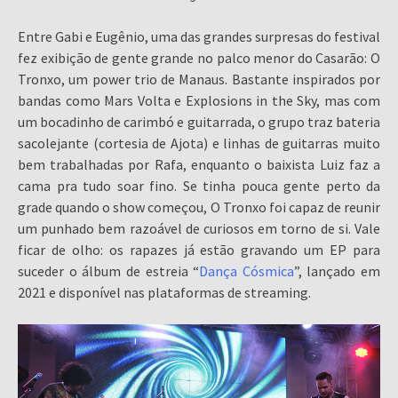
Entre Gabi e Eugênio, uma das grandes surpresas do festival
fez exibição de gente grande no palco menor do Casarão: O
Tronxo, um power trio de Manaus. Bastante inspirados por
bandas como Mars Volta e Explosions in the Sky, mas com
um bocadinho de carimbó e guitarrada, o grupo traz bateria
sacolejante (cortesia de Ajota) e linhas de guitarras muito
bem trabalhadas por Rafa, enquanto o baixista Luiz faz a
cama pra tudo soar fino. Se tinha pouca gente perto da
grade quando o show começou, O Tronxo foi capaz de reunir
um punhado bem razoável de curiosos em torno de si. Vale
ficar de olho: os rapazes já estão gravando um EP para
suceder o álbum de estreia “
Dança Cósmica
”, lançado em
2021 e disponível nas plataformas de streaming.