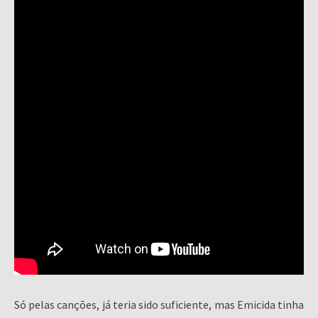
Só pelas canções, já teria sido suficiente, mas Emicida tinha