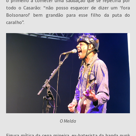
o primeiro a cometer uma saudação que se repetiria por
todo o Casarão: “não posso esquecer de dizer um ‘fora
Bolsonaro!’ bem grandão para esse filho da puta do
caralho”.
O Melda
Figura mítica da cena mineira, ex-baterista da banda punk