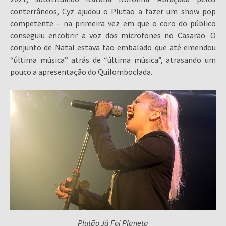
conterrâneos, Cyz ajudou o Plutão a fazer um show pop
competente – na primeira vez em que o coro do público
conseguiu encobrir a voz dos microfones no Casarão. O
conjunto de Natal estava tão embalado que até emendou
“última música” atrás de “última música”, atrasando um
pouco a apresentação do Quilomboclada.
Plutão Já Foi Planeta