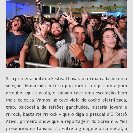
Se a primeira noite do Festival Casarão foi marcada por uma
seleção demarcada entre o pop-rock e o rap, com algum
arroubo aqui e acolá, o sábado teve uma escalação bem
mais eclética. Vamos lá: teve viola de cocho eletrificada,
trap, psicodelia de refrões ganchudos, histeria jovem e
rrrrock, bastante rrrrock – que o diga o pessoal d’O Retrô
Ativo, primeiro show que a reportagem do Scream & Yell
presenciou na Talismã 21. Entre o grunge e o nu metal, a