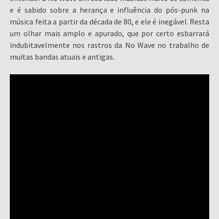
e é sabido sobre a herança e influência do pós-punk na
música feita a partir da década de 80, e ele é inegável. Resta
um olhar mais amplo e apurado, que por certo esbarrará
indubitavelmente nos rastros da No Wave no trabalho de
muitas bandas atuais e antigas.