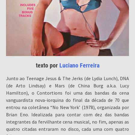
texto por
Luciano Ferreira
Junto ao Teenage Jesus & The Jerks (de Lydia Lunch), DNA
(de Arto Lindsay) e Mars (de China Burg a.k.a. Lucy
Hamilton), o Contortions foi uma das bandas da cena
vanguardista nova-iorquina do final da década de 70 que
entrou na coletânea “No New York’ (1978), organizada por
Brian Eno. Idealizada para contar com dez das bandas
integrantes da fervilhante cena musical, no fim, apenas as
quatro citadas entraram no disco, cada uma com quatro