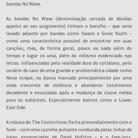
bandas No Wave.
As bandas No Wave (denominação cercada de dúvidas
quanto ao seu surgimento) tinham o barulho – que seria
levado adiante por bandas como Swans e Sonic Youth –
como uma característica possível de encontrar em suas
canções, mas, de forma geral, pouco ou nada além do
tempo e lugar os unia, além do niilismo evidenciado nas
letras. Influenciadas pela realidade dura do cotidiano, pelo
cenário de caos de uma grande e problemática cidade como
Nova Iorque, na época marcada principalmente por uma
onda crescente de violência e abandono: totalmente
decadente e esvaziadas após a mudança da classe média
para os subúrbios. Especialmente bairros como o Lower
East Side.
A música do The Contortions flerta primordialmente com o
funk – com uma cozinha pulsante conduzida pelas linhas de
baixo pronunciadas de David Hofstra – e o free-jazz,