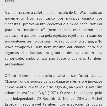
faixas.
A celeuma com a coletânea e o rótulo de No Wave dado ao
movimento (formado tanto por músicos quanto por
cineastas) praticamente decretou o fim da cena. Natural
para um “movimento” (nem mesmo esse termo eles
aceitavam) que primava pela rejeição, rejeitar ser resumido
por qualquer termo que seja. Tão rápido quanto surgiu, a No
Wave “evaporou” sem nem mesmo dar chance para que
algumas das bandas integrantes desenvolvessem sua
sonoridade, embora isso não fosse o que eles também
pretendiam.
O Contortions, liderado pelo vocalista e saxofonista James
Chance, foi das poucas bandas daquele efêmero e inovador
“movimento” que teve o privilégio de, na época, gravar um
álbum de estúdio, “Buy” (1979). O disco foi lançado pelo
selo independente ZE Records, de Michael Zilkha e Michel
Esteban, responsável também por gravações de outras