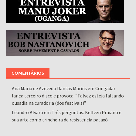
COMENTÁRIOS
Ana Maria de Azevedo Dantas Marins
em
Congadar
lança terceiro disco e provoca: “Talvez esteja faltando
ousadia na curadoria (dos festivais)”
Leandro Alvaro
em
Três perguntas: Kellven Praiano e
sua arte como trincheira de resistência pataxó