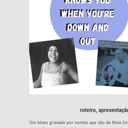
roteiro, apresentaçã
Um blues gravado por nomes que vão de Nina S