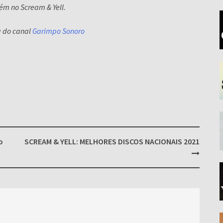
ém no Scream & Yell.
ra do canal
Garimpo Sonoro
o
SCREAM & YELL: MELHORES DISCOS NACIONAIS 2021