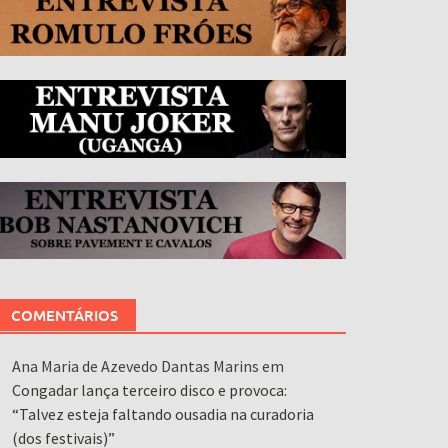
COMENTÁRIOS
Ana Maria de Azevedo Dantas Marins
em
Congadar lança terceiro disco e provoca:
“Talvez esteja faltando ousadia na curadoria
(dos festivais)”