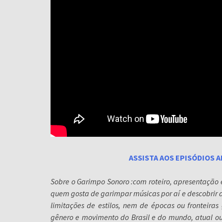
ASSISTA AOS EPISÓDIOS
Sobre o Garimpo Sonoro :com roteiro, apresentação 
quem gosta de garimpar músicas por aí e descobrir a
limitações de estilos, nem de épocas ou fronteiras
gênero e movimento do Brasil e do mundo, atual ou