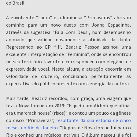
do Brasil.
A envolvente “Laura” e a luminosa “Primaveras” abriram
caminho para um novo dueto com Joana Espadinha,
através da sugestiva “Fala Com Deus”, num desempenho
animado que validou novamente a afinidade da dupla.
Regressando ao EP “II”, Beatriz Pessoa assinou uma
excelente interpretação de “Feminina”, onde se encontrou
no seu território favorito e correspondeu com elegância e
expressividade vocal. Nesta altura, a atuação decorria em
velocidade de cruzeiro, conciliando perfeitamente as
expectativas do público presente com a energia da cantora.
Mais tarde, Beatriz recordou, com graça, uma viagem que
fez a Nova Iorque em 2019: “Fiquei num Airbnb que afinal
era uma ‘crack house’ (risos)” e contou um pouco da gênese
do disco “Primaveras”,
resultante da sua estadia de cinco
meses no Rio de Janeiro
: “Depois de Nova Iorque fui para o
Rio e conheci uns músicos incríveis. O álbum nasceu lá e foi