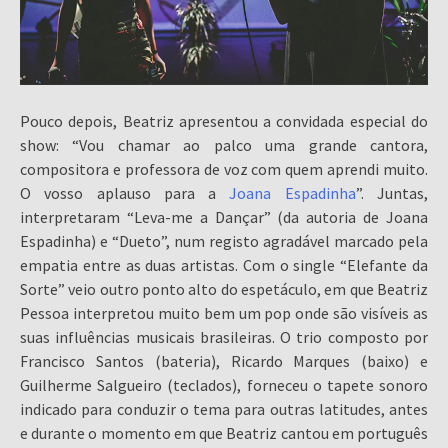
Pouco depois, Beatriz apresentou a convidada especial do
show: “Vou chamar ao palco uma grande cantora,
compositora e professora de voz com quem aprendi muito.
O vosso aplauso para a
Joana Espadinha
”. Juntas,
interpretaram “Leva-me a Dançar” (da autoria de Joana
Espadinha) e “Dueto”, num registo agradável marcado pela
empatia entre as duas artistas. Com o single “Elefante da
Sorte” veio outro ponto alto do espetáculo, em que Beatriz
Pessoa interpretou muito bem um pop onde são visíveis as
suas influências musicais brasileiras. O trio composto por
Francisco Santos (bateria), Ricardo Marques (baixo) e
Guilherme Salgueiro (teclados), forneceu o tapete sonoro
indicado para conduzir o tema para outras latitudes, antes
e durante o momento em que Beatriz cantou em português