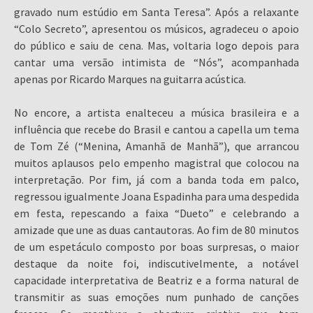
gravado num estúdio em Santa Teresa”. Após a relaxante
“Colo Secreto”, apresentou os músicos, agradeceu o apoio
do público e saiu de cena. Mas, voltaria logo depois para
cantar uma versão intimista de “Nós”, acompanhada
apenas por Ricardo Marques na guitarra acústica.
No encore, a artista enalteceu a música brasileira e a
influência que recebe do Brasil e cantou a capella um tema
de Tom Zé (“Menina, Amanhã de Manhã”), que arrancou
muitos aplausos pelo empenho magistral que colocou na
interpretação. Por fim, já com a banda toda em palco,
regressou igualmente Joana Espadinha para uma despedida
em festa, repescando a faixa “Dueto” e celebrando a
amizade que une as duas cantautoras. Ao fim de 80 minutos
de um espetáculo composto por boas surpresas, o maior
destaque da noite foi, indiscutivelmente, a notável
capacidade interpretativa de Beatriz e a forma natural de
transmitir as suas emoções num punhado de canções