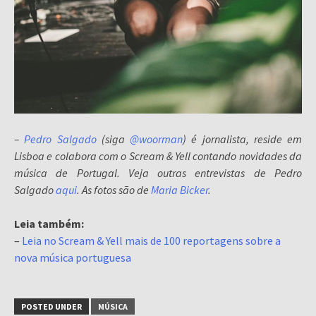
–
Pedro Salgado
(siga
@woorman
) é jornalista, reside em
Lisboa e colabora com o Scream & Yell contando novidades da
música de Portugal. Veja outras entrevistas de Pedro
Salgado
aqui
. As fotos são de
Maria Bicker
.
Leia também:
–
Leia no Scream & Yell mais de 100 reportagens sobre a
nova música portuguesa
POSTED UNDER
MÚSICA