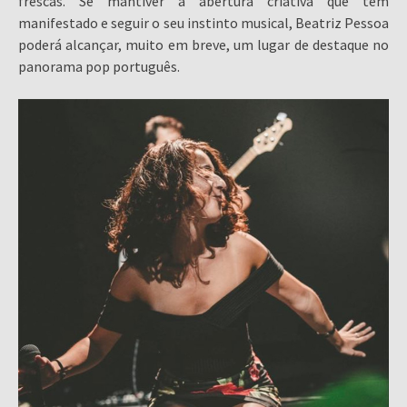
frescas. Se mantiver a abertura criativa que tem
manifestado e seguir o seu instinto musical, Beatriz Pessoa
poderá alcançar, muito em breve, um lugar de destaque no
panorama pop português.