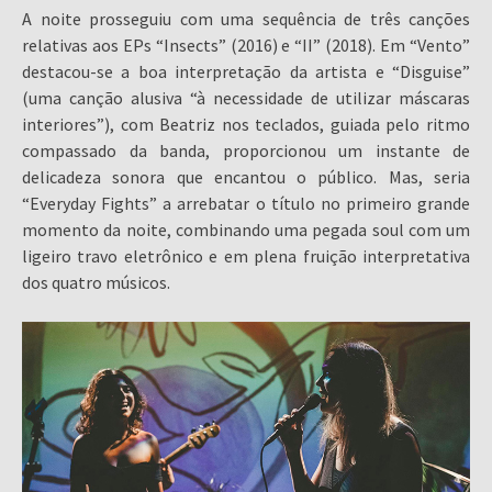
A noite prosseguiu com uma sequência de três canções
relativas aos EPs “Insects” (2016) e “II” (2018). Em “Vento”
destacou-se a boa interpretação da artista e “Disguise”
(uma canção alusiva “à necessidade de utilizar máscaras
interiores”), com Beatriz nos teclados, guiada pelo ritmo
compassado da banda, proporcionou um instante de
delicadeza sonora que encantou o público. Mas, seria
“Everyday Fights” a arrebatar o título no primeiro grande
momento da noite, combinando uma pegada soul com um
ligeiro travo eletrônico e em plena fruição interpretativa
dos quatro músicos.