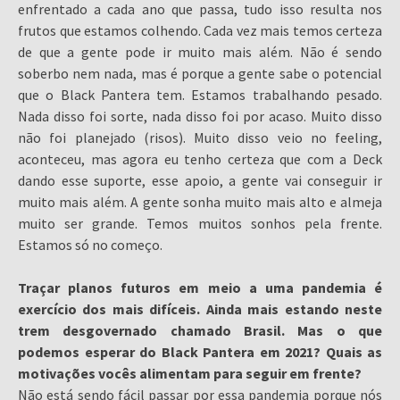
enfrentado a cada ano que passa, tudo isso resulta nos
frutos que estamos colhendo. Cada vez mais temos certeza
de que a gente pode ir muito mais além. Não é sendo
soberbo nem nada, mas é porque a gente sabe o potencial
que o Black Pantera tem. Estamos trabalhando pesado.
Nada disso foi sorte, nada disso foi por acaso. Muito disso
não foi planejado (risos). Muito disso veio no feeling,
aconteceu, mas agora eu tenho certeza que com a Deck
dando esse suporte, esse apoio, a gente vai conseguir ir
muito mais além. A gente sonha muito mais alto e almeja
muito ser grande. Temos muitos sonhos pela frente.
Estamos só no começo.
Traçar planos futuros em meio a uma pandemia é
exercício dos mais difíceis. Ainda mais estando neste
trem desgovernado chamado Brasil. Mas o que
podemos esperar do Black Pantera em 2021? Quais as
motivações vocês alimentam para seguir em frente?
Não está sendo fácil passar por essa pandemia porque nós