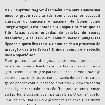
O EP “Capítulo Negro” é também uma obra audiovisual
onde o grupo revisita (de forma bastante pessoal)
clássicos do cancioneiro nacional de ícones como
Jorge Aragão, Elza Soares e O Rappa. Por mais que as
três faixas sejam oriundas de artistas de searas
diferentes, elas têm em comum versos pungentes
ligados a questões raciais. Como se deu o processo de
gravação das três faixas? E ainda: como se a seleção
desse repertório?
Esse processo se deu justamente neste período de
pandemia, onde a banda teve que ficar em casa. Como a
gente cancelou a viagem para o Rio onde iriamos gravar (o
terceiro disco), nós acabamos pensando de que forma que a
gente poderia continuar sendo produtivo. A ideia era tentar
criar algum conteúdo para não ficar parado tanto tempo
assim. Nós já tocávamos a música da Elza, “A Carne”, que foi
uma ideia do Charles e que já tinha rolado em alguns shows