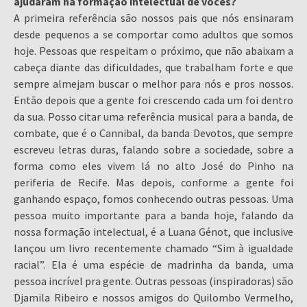
ajudaram na formação intelectual de vocês?
A primeira referência são nossos pais que nós ensinaram
desde pequenos a se comportar como adultos que somos
hoje. Pessoas que respeitam o próximo, que não abaixam a
cabeça diante das dificuldades, que trabalham forte e que
sempre almejam buscar o melhor para nós e pros nossos.
Então depois que a gente foi crescendo cada um foi dentro
da sua. Posso citar uma referência musical para a banda, de
combate, que é o Cannibal, da banda Devotos, que sempre
escreveu letras duras, falando sobre a sociedade, sobre a
forma como eles vivem lá no alto José do Pinho na
periferia de Recife. Mas depois, conforme a gente foi
ganhando espaço, fomos conhecendo outras pessoas. Uma
pessoa muito importante para a banda hoje, falando da
nossa formação intelectual, é a Luana Génot, que inclusive
lançou um livro recentemente chamado “Sim à igualdade
racial”. Ela é uma espécie de madrinha da banda, uma
pessoa incrível pra gente. Outras pessoas (inspiradoras) são
Djamila Ribeiro e nossos amigos do Quilombo Vermelho,