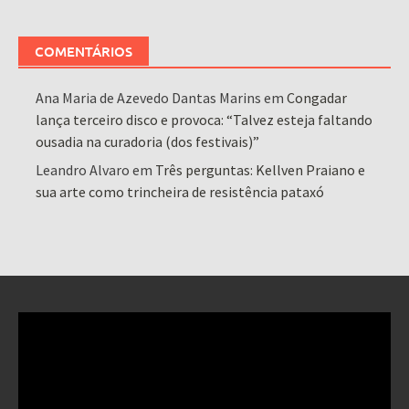
COMENTÁRIOS
Ana Maria de Azevedo Dantas Marins
em
Congadar
lança terceiro disco e provoca: “Talvez esteja faltando
ousadia na curadoria (dos festivais)”
Leandro Alvaro
em
Três perguntas: Kellven Praiano e
sua arte como trincheira de resistência pataxó