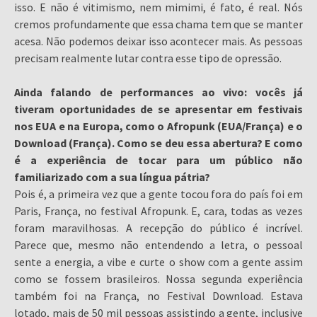
isso. E não é vitimismo, nem mimimi, é fato, é real. Nós
cremos profundamente que essa chama tem que se manter
acesa. Não podemos deixar isso acontecer mais. As pessoas
precisam realmente lutar contra esse tipo de opressão.
Ainda falando de performances ao vivo: vocês já
tiveram oportunidades de se apresentar em festivais
nos EUA e na Europa, como o Afropunk (EUA/França) e o
Download (França). Como se deu essa abertura? E como
é a experiência de tocar para um público não
familiarizado com a sua língua pátria?
Pois é, a primeira vez que a gente tocou fora do país foi em
Paris, França, no festival Afropunk. E, cara, todas as vezes
foram maravilhosas. A recepção do público é incrível.
Parece que, mesmo não entendendo a letra, o pessoal
sente a energia, a vibe e curte o show com a gente assim
como se fossem brasileiros. Nossa segunda experiência
também foi na França, no Festival Download. Estava
lotado, mais de 50 mil pessoas assistindo a gente, inclusive