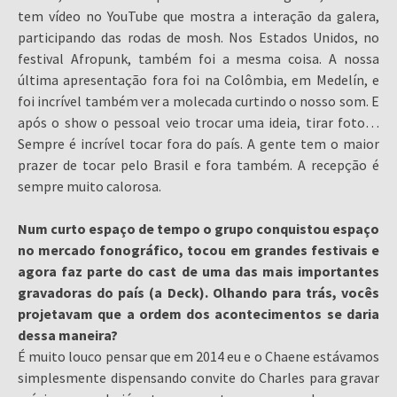
tem vídeo no YouTube que mostra a interação da galera,
participando das rodas de mosh. Nos Estados Unidos, no
festival Afropunk, também foi a mesma coisa. A nossa
última apresentação fora foi na Colômbia, em Medelín, e
foi incrível também ver a molecada curtindo o nosso som. E
após o show o pessoal veio trocar uma ideia, tirar foto…
Sempre é incrível tocar fora do país. A gente tem o maior
prazer de tocar pelo Brasil e fora também. A recepção é
sempre muito calorosa.
Num curto espaço de tempo o grupo conquistou espaço
no mercado fonográfico, tocou em grandes festivais e
agora faz parte do cast de uma das mais importantes
gravadoras do país (a Deck). Olhando para trás, vocês
projetavam que a ordem dos acontecimentos se daria
dessa maneira?
É muito louco pensar que em 2014 eu e o Chaene estávamos
simplesmente dispensando convite do Charles para gravar