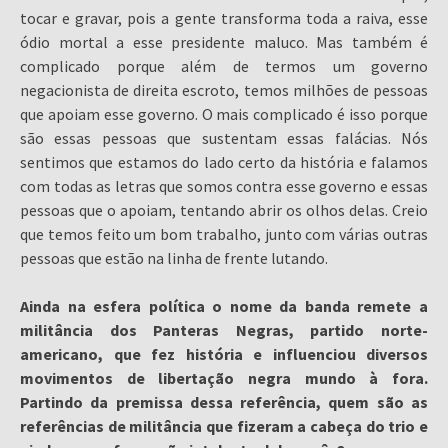
tocar e gravar, pois a gente transforma toda a raiva, esse
ódio mortal a esse presidente maluco. Mas também é
complicado porque além de termos um governo
negacionista de direita escroto, temos milhões de pessoas
que apoiam esse governo. O mais complicado é isso porque
são essas pessoas que sustentam essas falácias. Nós
sentimos que estamos do lado certo da história e falamos
com todas as letras que somos contra esse governo e essas
pessoas que o apoiam, tentando abrir os olhos delas. Creio
que temos feito um bom trabalho, junto com várias outras
pessoas que estão na linha de frente lutando.
Ainda na esfera política o nome da banda remete a
militância dos Panteras Negras, partido norte-
americano, que fez história e influenciou diversos
movimentos de libertação negra mundo à fora.
Partindo da premissa dessa referência, quem são as
referências de militância que fizeram a cabeça do trio e