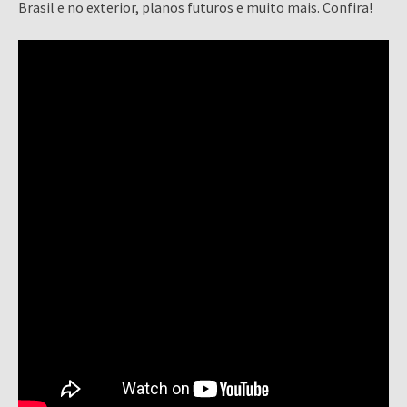
Brasil e no exterior, planos futuros e muito mais. Confira!