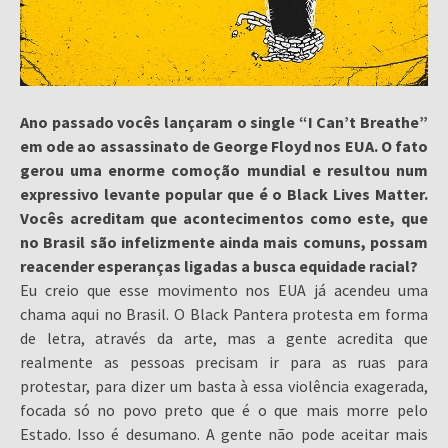
Ano passado vocês lançaram o single “I Can’t Breathe”
em ode ao assassinato de George Floyd nos EUA. O fato
gerou uma enorme comoção mundial e resultou num
expressivo levante popular que é o Black Lives Matter.
Vocês acreditam que acontecimentos como este, que
no Brasil são infelizmente ainda mais comuns, possam
reacender esperanças ligadas a busca equidade racial?
Eu creio que esse movimento nos EUA já acendeu uma
chama aqui no Brasil. O Black Pantera protesta em forma
de letra, através da arte, mas a gente acredita que
realmente as pessoas precisam ir para as ruas para
protestar, para dizer um basta à essa violência exagerada,
focada só no povo preto que é o que mais morre pelo
Estado. Isso é desumano. A gente não pode aceitar mais