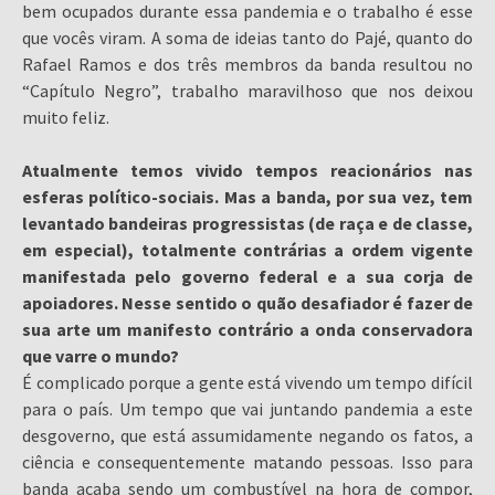
bem ocupados durante essa pandemia e o trabalho é esse
que vocês viram. A soma de ideias tanto do Pajé, quanto do
Rafael Ramos e dos três membros da banda resultou no
“Capítulo Negro”, trabalho maravilhoso que nos deixou
muito feliz.
Atualmente temos vivido tempos reacionários nas
esferas político-sociais. Mas a banda, por sua vez, tem
levantado bandeiras progressistas (de raça e de classe,
em especial), totalmente contrárias a ordem vigente
manifestada pelo governo federal e a sua corja de
apoiadores. Nesse sentido o quão desafiador é fazer de
sua arte um manifesto contrário a onda conservadora
que varre o mundo?
É complicado porque a gente está vivendo um tempo difícil
para o país. Um tempo que vai juntando pandemia a este
desgoverno, que está assumidamente negando os fatos, a
ciência e consequentemente matando pessoas. Isso para
banda acaba sendo um combustível na hora de compor,