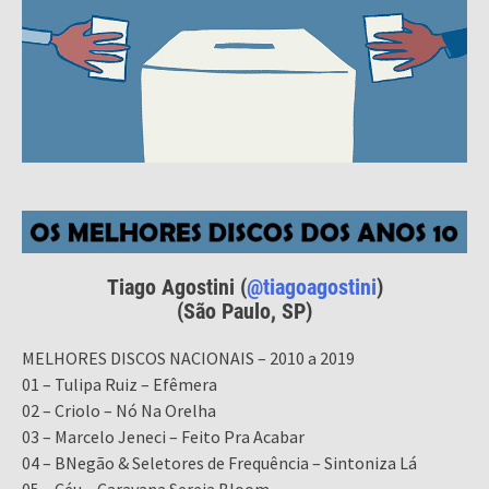
Tiago Agostini (
@tiagoagostini
)
(São Paulo, SP)
MELHORES DISCOS NACIONAIS – 2010 a 2019
01 – Tulipa Ruiz – Efêmera
02 – Criolo – Nó Na Orelha
03 – Marcelo Jeneci – Feito Pra Acabar
04 – BNegão & Seletores de Frequência – Sintoniza Lá