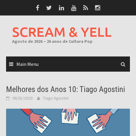
Skip
to
content
SCREAM & YELL
Agosto de 2026 – 26 anos de Cultura Pop
Main Menu
Melhores dos Anos 10: Tiago Agostini
06/01/2020
Tiago Agostini