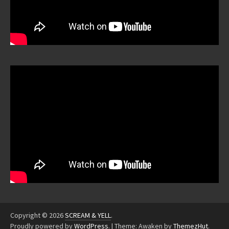
Copyright © 2026
SCREAM & YELL
.
Proudly powered by
WordPress
.
|
Theme: Awaken by
ThemezHut
.