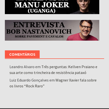
COMENTÁRIOS
Leandro Alvaro
em
Três perguntas: Kellven Praiano e
sua arte como trincheira de resistência pataxó
Luiz Eduardo Gonçalves
em
Wagner Xavier fala sobre
os livros “Rock Raro”