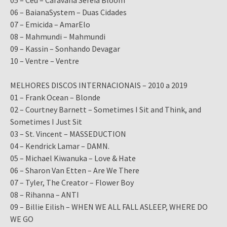
05 – Céu – Caravana Sereia Bloom
06 – BaianaSystem – Duas Cidades
07 – Emicida – AmarElo
08 – Mahmundi – Mahmundi
09 – Kassin – Sonhando Devagar
10 – Ventre – Ventre
MELHORES DISCOS INTERNACIONAIS – 2010 a 2019
01 – Frank Ocean – Blonde
02 – Courtney Barnett – Sometimes I Sit and Think, and
Sometimes I Just Sit
03 – St. Vincent – MASSEDUCTION
04 – Kendrick Lamar – DAMN.
05 – Michael Kiwanuka – Love & Hate
06 – Sharon Van Etten – Are We There
07 – Tyler, The Creator – Flower Boy
08 – Rihanna – ANTI
09 – Billie Eilish – WHEN WE ALL FALL ASLEEP, WHERE DO
WE GO