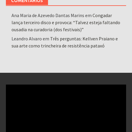
COMENTÁRIOS
Ana Maria de Azevedo Dantas Marins
em
Congadar
lança terceiro disco e provoca: “Talvez esteja faltando
ousadia na curadoria (dos festivais)”
Leandro Alvaro
em
Três perguntas: Kellven Praiano e
sua arte como trincheira de resistência pataxó