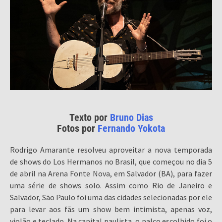
Texto por
Bruno Dias
Fotos por
Fernando Yokota
Rodrigo Amarante resolveu aproveitar a nova temporada
de shows do Los Hermanos no Brasil, que começou no dia 5
de abril na Arena Fonte Nova, em Salvador (BA), para fazer
uma série de shows solo. Assim como Rio de Janeiro e
Salvador, São Paulo foi uma das cidades selecionadas por ele
para levar aos fãs um show bem intimista, apenas voz,
violão e teclado. Na capital paulista, o palco escolhido foi o