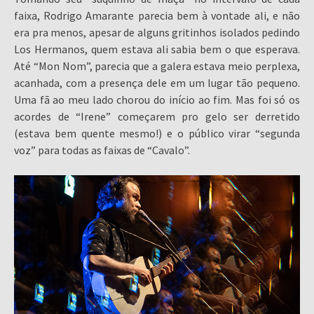
faixa, Rodrigo Amarante parecia bem à vontade ali, e não
era pra menos, apesar de alguns gritinhos isolados pedindo
Los Hermanos, quem estava ali sabia bem o que esperava.
Até “Mon Nom”, parecia que a galera estava meio perplexa,
acanhada, com a presença dele em um lugar tão pequeno.
Uma fã ao meu lado chorou do início ao fim. Mas foi só os
acordes de “Irene” começarem pro gelo ser derretido
(estava bem quente mesmo!) e o público virar “segunda
voz” para todas as faixas de “Cavalo”.