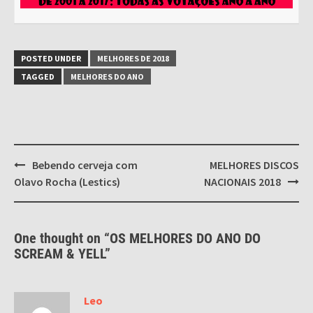
POSTED UNDER
MELHORES DE 2018
TAGGED
MELHORES DO ANO
Post
Bebendo cerveja com
MELHORES DISCOS
navigation
Olavo Rocha (Lestics)
NACIONAIS 2018
One thought on “
OS MELHORES DO ANO DO
SCREAM & YELL
”
Leo