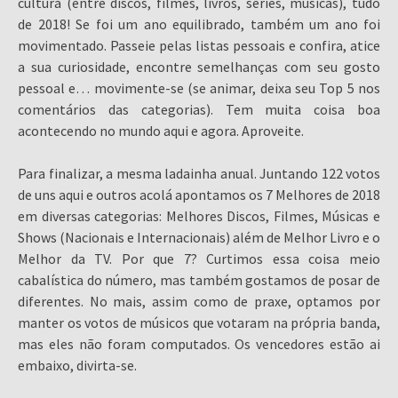
cultura (entre discos, filmes, livros, séries, músicas), tudo
de 2018! Se foi um ano equilibrado, também um ano foi
movimentado. Passeie pelas listas pessoais e confira, atice
a sua curiosidade, encontre semelhanças com seu gosto
pessoal e… movimente-se (se animar, deixa seu Top 5 nos
comentários das categorias). Tem muita coisa boa
acontecendo no mundo aqui e agora. Aproveite.
Para finalizar, a mesma ladainha anual. Juntando 122 votos
de uns aqui e outros acolá apontamos os 7 Melhores de 2018
em diversas categorias: Melhores Discos, Filmes, Músicas e
Shows (Nacionais e Internacionais) além de Melhor Livro e o
Melhor da TV. Por que 7? Curtimos essa coisa meio
cabalística do número, mas também gostamos de posar de
diferentes. No mais, assim como de praxe, optamos por
manter os votos de músicos que votaram na própria banda,
mas eles não foram computados. Os vencedores estão ai
embaixo, divirta-se.