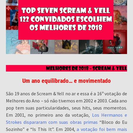
Um ano equilibrado… e movimentado
São 19 anos de Scream & Yell no ar e essa é a 16º votação de
Melhores do Ano – só não tivemos em 2002 e 2003. Cada ano
pop tem suas particularidades, seus hits, seus momentos.
Em 2001, no primeiro ano da votação,
Los Hermanos e
Strokes dispararam com suas obras primas
“Bloco do Eu
Sozinho” e “Is This It”. Em 2004,
a votação foi bem mais