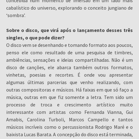
concebida num momento de imersão em um lado mais
cabalístico do universo, explorando o conceito jungiano de
‘sombra’.
Sobre o disco, que virá após o lançamento desses três
singles, o que pode dizer?
O disco vem se desenhando e tomando formato aos poucos,
penso ele como resultado de uma pesquisa de timbres,
ambiências, sensações e ideias compartilhadas. Não é um
disco de canções, ele abarca também outros formatos,
vinhetas, poesias e recortes. É onde vou apresentar
algumas últimas parcerias que venho realizando, com
outras compositoras e músicos. Há faixas em que só faço a
música, outras em que fiz somente a letra. Tem sido um
processo de troca e crescimento artístico muito
interessante com artistas como Fernanda Vianna, Gui
Amabis, Carolina Turboli, Marcos Campello e tantos
músicos incríveis como o percussionista Rodrigo Maré e o
baixista Lucas Barata. A concepção do disco está terminada,