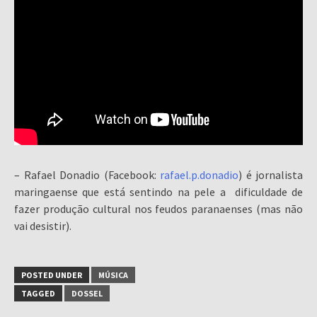
– Rafael Donadio (Facebook:
rafael.p.donadio
) é jornalista
maringaense que está sentindo na pele a dificuldade de
fazer produção cultural nos feudos paranaenses (mas não
vai desistir).
POSTED UNDER
MÚSICA
TAGGED
DOSSEL