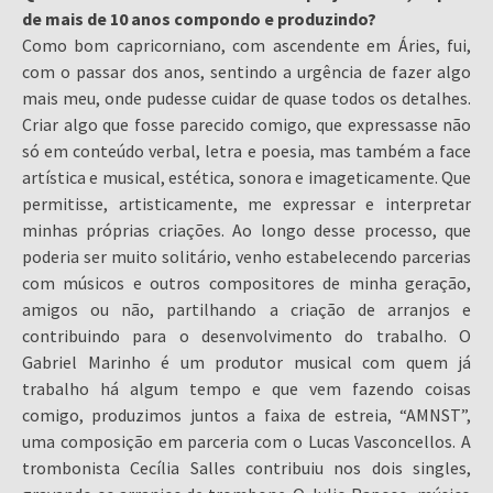
de mais de 10 anos compondo e produzindo?
Como bom capricorniano, com ascendente em Áries, fui,
com o passar dos anos, sentindo a urgência de fazer algo
mais meu, onde pudesse cuidar de quase todos os detalhes.
Criar algo que fosse parecido comigo, que expressasse não
só em conteúdo verbal, letra e poesia, mas também a face
artística e musical, estética, sonora e imageticamente. Que
permitisse, artisticamente, me expressar e interpretar
minhas próprias criações. Ao longo desse processo, que
poderia ser muito solitário, venho estabelecendo parcerias
com músicos e outros compositores de minha geração,
amigos ou não, partilhando a criação de arranjos e
contribuindo para o desenvolvimento do trabalho. O
Gabriel Marinho é um produtor musical com quem já
trabalho há algum tempo e que vem fazendo coisas
comigo, produzimos juntos a faixa de estreia, “AMNST”,
uma composição em parceria com o Lucas Vasconcellos. A
trombonista Cecília Salles contribuiu nos dois singles,