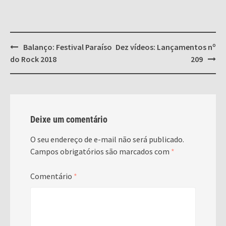
Post
Balanço: Festival Paraíso
Dez vídeos: Lançamentos nº
navigation
do Rock 2018
209
Deixe um comentário
O seu endereço de e-mail não será publicado.
Campos obrigatórios são marcados com
*
Comentário
*