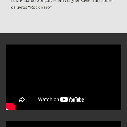
Luiz Eduardo Gonçalves
em
Wagner Xavier fala sobre
os livros “Rock Raro”