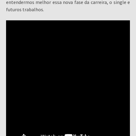
entendermos melhor essa nova fase da carreira, o single e
futuros trabalhos.