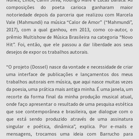
composições do poeta carioca ganharam maior
notoriedade depois da parceria que realizou com Marcela
Vale (Mahmundi) na música “Calor de Amor” (“Mahmundi”,
2017), com a qual ganhou, em 2013, como co-autor, o
prêmio Multishow de Música Brasileira na categoria “Novo
Hit”. Foi, então, que ele passou a dar liberdade aos seus
desejos de expor os trabalhos autorais.
“O projeto (Dossel) nasce da vontade e necessidade de criar
uma interface de publicações e lançamentos dos meus
trabalhos autorais em música, que aqui nasce muitas vezes
da poesia, uma prática mais antiga minha. É uma janela, um
recorte da forma final da minha produção musical atual,
onde faço apresentar o resultado de uma pesquisa estética
que soe contemporânea e brasileira, que dialogue com o
que está sendo produzido através de uma assinatura
singular e poética, dinâmica”, explica. Por e-mails e
mensagens, trocamos uma ideia com Barrucho para