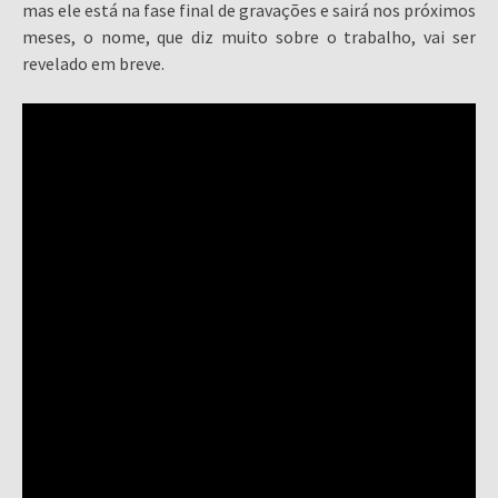
mas ele está na fase final de gravações e sairá nos próximos
meses, o nome, que diz muito sobre o trabalho, vai ser
revelado em breve.