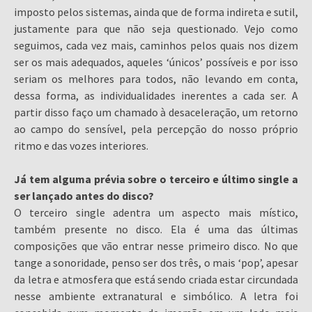
imposto pelos sistemas, ainda que de forma indireta e sutil,
justamente para que não seja questionado. Vejo como
seguimos, cada vez mais, caminhos pelos quais nos dizem
ser os mais adequados, aqueles ‘únicos’ possíveis e por isso
seriam os melhores para todos, não levando em conta,
dessa forma, as individualidades inerentes a cada ser. A
partir disso faço um chamado à desaceleração, um retorno
ao campo do sensível, pela percepção do nosso próprio
ritmo e das vozes interiores.
Já tem alguma prévia sobre o terceiro e último single a
ser lançado antes do disco?
O terceiro single adentra um aspecto mais místico,
também presente no disco. Ela é uma das últimas
composições que vão entrar nesse primeiro disco. No que
tange a sonoridade, penso ser dos três, o mais ‘pop’, apesar
da letra e atmosfera que está sendo criada estar circundada
nesse ambiente extranatural e simbólico. A letra foi