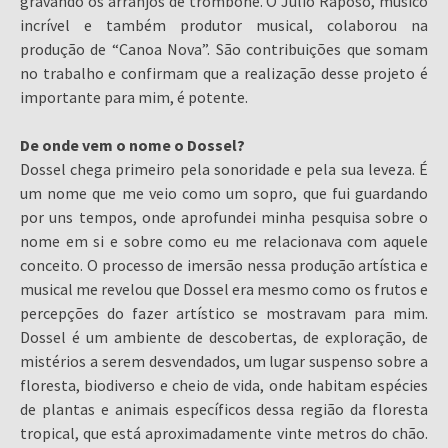
gravando os arranjos de trombone. O Julio Raposo, músico
incrível e também produtor musical, colaborou na
produção de “Canoa Nova”. São contribuições que somam
no trabalho e confirmam que a realização desse projeto é
importante para mim, é potente.
De onde vem o nome o Dossel?
Dossel chega primeiro pela sonoridade e pela sua leveza. É
um nome que me veio como um sopro, que fui guardando
por uns tempos, onde aprofundei minha pesquisa sobre o
nome em si e sobre como eu me relacionava com aquele
conceito. O processo de imersão nessa produção artística e
musical me revelou que Dossel era mesmo como os frutos e
percepções do fazer artístico se mostravam para mim.
Dossel é um ambiente de descobertas, de exploração, de
mistérios a serem desvendados, um lugar suspenso sobre a
floresta, biodiverso e cheio de vida, onde habitam espécies
de plantas e animais específicos dessa região da floresta
tropical, que está aproximadamente vinte metros do chão.