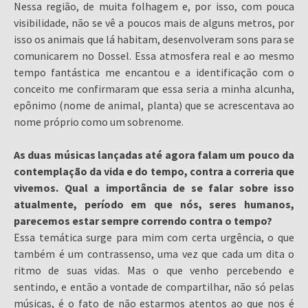
Nessa região, de muita folhagem e, por isso, com pouca
visibilidade, não se vê a poucos mais de alguns metros, por
isso os animais que lá habitam, desenvolveram sons para se
comunicarem no Dossel. Essa atmosfera real e ao mesmo
tempo fantástica me encantou e a identificação com o
conceito me confirmaram que essa seria a minha alcunha,
epônimo (nome de animal, planta) que se acrescentava ao
nome próprio como um sobrenome.
As duas músicas lançadas até agora falam um pouco da
contemplação da vida e do tempo, contra a correria que
vivemos. Qual a importância de se falar sobre isso
atualmente, período em que nós, seres humanos,
parecemos estar sempre correndo contra o tempo?
Essa temática surge para mim com certa urgência, o que
também é um contrassenso, uma vez que cada um dita o
ritmo de suas vidas. Mas o que venho percebendo e
sentindo, e então a vontade de compartilhar, não só pelas
músicas, é o fato de não estarmos atentos ao que nos é