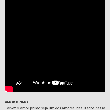
AMOR PRIMO
Talvez o amor primo seja um dos amores idealizados nessa