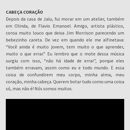
CABEÇA CORAÇÃO
Depois da casa de Jalu, fui morar em um atelier, também
em Olinda, de Flavio Emanoel. Amigo, artista plástico,
coroa muito louco que deixa Jim Morrison parecendo um
bebezinho careta. De vez em quando ele me alfinetava:
“Você ainda é muito jovem, tem muito o que aprender,
muito o que errar.” Eu lembro que o mote dessa música
surgiu com isso, “não há idade de errar”, porque eles
também erravam, assim como eu e todo mundo. E essa
coisa de confundirem meu corpo, minha alma, meu
coração, minha cabeça. Querem botar tudo como uma coisa
só, mas não é! Nós somos muitos.