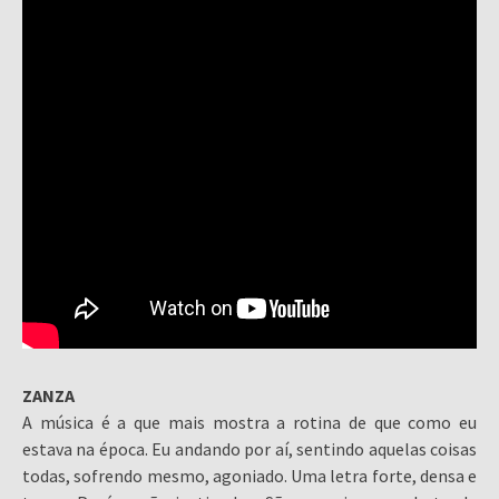
ZANZA
A música é a que mais mostra a rotina de que como eu
estava na época. Eu andando por aí, sentindo aquelas coisas
todas, sofrendo mesmo, agoniado. Uma letra forte, densa e