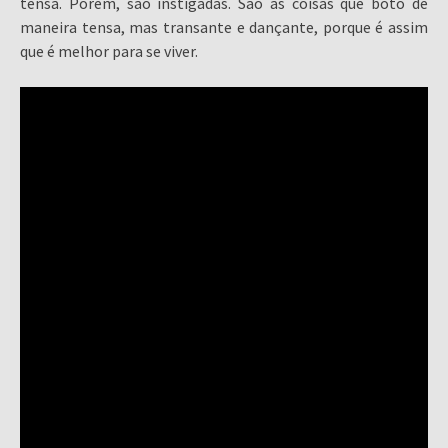
tensa. Porém, são instigadas. São as coisas que boto de
maneira tensa, mas transante e dançante, porque é assim
que é melhor para se viver.