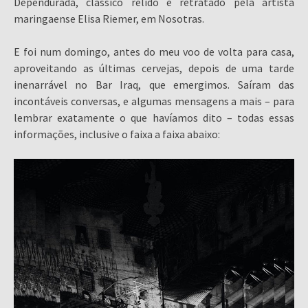
Dependurada, clássico relido e retratado pela artista
maringaense Elisa Riemer, em Nosotras.
E foi num domingo, antes do meu voo de volta para casa,
aproveitando as últimas cervejas, depois de uma tarde
inenarrável no Bar Iraq, que emergimos. Saíram das
incontáveis conversas, e algumas mensagens a mais – para
lembrar exatamente o que havíamos dito – todas essas
informações, inclusive o faixa a faixa abaixo: