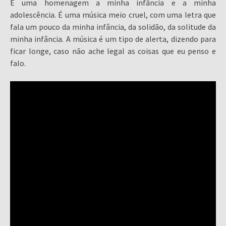
É uma homenagem a minha infância e a minha
adolescência. É uma música meio cruel, com uma letra que
fala um pouco da minha infância, da solidão, da solitude da
minha infância. A música é um tipo de alerta, dizendo para
ficar longe, caso não ache legal as coisas que eu penso e
falo.