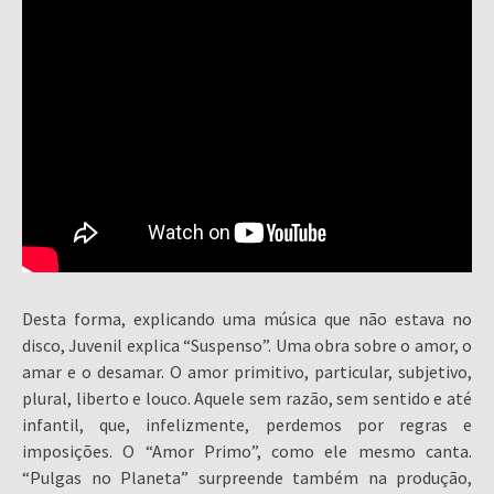
Desta forma, explicando uma música que não estava no
disco, Juvenil explica “Suspenso”. Uma obra sobre o amor, o
amar e o desamar. O amor primitivo, particular, subjetivo,
plural, liberto e louco. Aquele sem razão, sem sentido e até
infantil, que, infelizmente, perdemos por regras e
imposições. O “Amor Primo”, como ele mesmo canta.
“Pulgas no Planeta” surpreende também na produção,