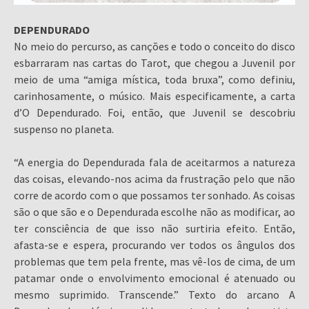
DEPENDURADO
No meio do percurso, as canções e todo o conceito do disco
esbarraram nas cartas do Tarot, que chegou a Juvenil por
meio de uma “amiga mística, toda bruxa”, como definiu,
carinhosamente, o músico. Mais especificamente, a carta
d’O Dependurado. Foi, então, que Juvenil se descobriu
suspenso no planeta.
“A energia do Dependurada fala de aceitarmos a natureza
das coisas, elevando-nos acima da frustração pelo que não
corre de acordo com o que possamos ter sonhado. As coisas
são o que são e o Dependurada escolhe não as modificar, ao
ter consciência de que isso não surtiria efeito. Então,
afasta-se e espera, procurando ver todos os ângulos dos
problemas que tem pela frente, mas vê-los de cima, de um
patamar onde o envolvimento emocional é atenuado ou
mesmo suprimido. Transcende.” Texto do arcano A