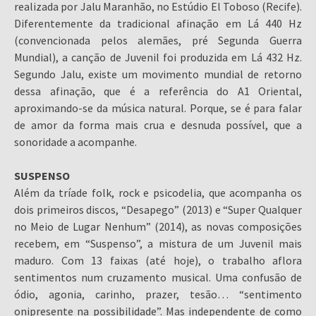
realizada por Jalu Maranhão, no Estúdio El Toboso (Recife).
Diferentemente da tradicional afinação em Lá 440 Hz
(convencionada pelos alemães, pré Segunda Guerra
Mundial), a canção de Juvenil foi produzida em Lá 432 Hz.
Segundo Jalu, existe um movimento mundial de retorno
dessa afinação, que é a referência do A1 Oriental,
aproximando-se da música natural. Porque, se é para falar
de amor da forma mais crua e desnuda possível, que a
sonoridade a acompanhe.
SUSPENSO
Além da tríade folk, rock e psicodelia, que acompanha os
dois primeiros discos, “Desapego” (2013) e “Super Qualquer
no Meio de Lugar Nenhum” (2014), as novas composições
recebem, em “Suspenso”, a mistura de um Juvenil mais
maduro. Com 13 faixas (até hoje), o trabalho aflora
sentimentos num cruzamento musical. Uma confusão de
ódio, agonia, carinho, prazer, tesão… “sentimento
onipresente na possibilidade”. Mas independente de como