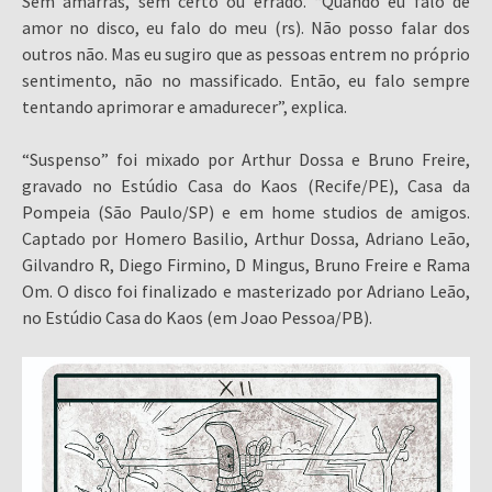
Sem amarras, sem certo ou errado. “Quando eu falo de
amor no disco, eu falo do meu (rs). Não posso falar dos
outros não. Mas eu sugiro que as pessoas entrem no próprio
sentimento, não no massificado. Então, eu falo sempre
tentando aprimorar e amadurecer”, explica.
“Suspenso” foi mixado por Arthur Dossa e Bruno Freire,
gravado no Estúdio Casa do Kaos (Recife/PE), Casa da
Pompeia (São Paulo/SP) e em home studios de amigos.
Captado por Homero Basilio, Arthur Dossa, Adriano Leão,
Gilvandro R, Diego Firmino, D Mingus, Bruno Freire e Rama
Om. O disco foi finalizado e masterizado por Adriano Leão,
no Estúdio Casa do Kaos (em Joao Pessoa/PB).