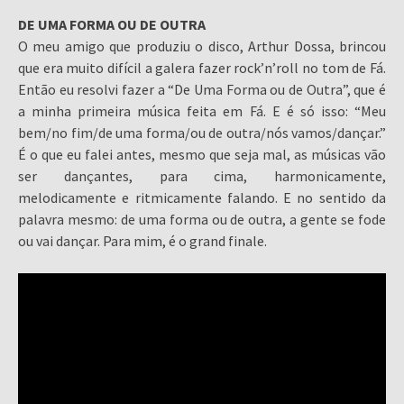
DE UMA FORMA OU DE OUTRA
O meu amigo que produziu o disco, Arthur Dossa, brincou
que era muito difícil a galera fazer rock’n’roll no tom de Fá.
Então eu resolvi fazer a “De Uma Forma ou de Outra”, que é
a minha primeira música feita em Fá. E é só isso: “Meu
bem/no fim/de uma forma/ou de outra/nós vamos/dançar.”
É o que eu falei antes, mesmo que seja mal, as músicas vão
ser dançantes, para cima, harmonicamente,
melodicamente e ritmicamente falando. E no sentido da
palavra mesmo: de uma forma ou de outra, a gente se fode
ou vai dançar. Para mim, é o grand finale.