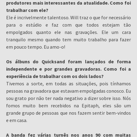
produtores mais interessantes da atualidade. Como foi
trabalhar com ele?
Ele é incrivelmente talentoso. Will traz o que for necessário
para o estúdio e faz com que todos estejam tão
empolgados quanto ele nas gravações. Ele um cara
tranquilo mesmo quando tem muito trabalho para fazer
em pouco tempo. Eu amo-o!
Os álbuns do Quicksand foram lançados de forma
independente e por grandes gravadoras. Como foi a
experiência de trabalhar com os dois lados?
Tivemos a sorte, em todas as situações, pois tínhamos
pessoas na gravadora que estavam empolgadas conosco. Eu
sou grato por não ter nada negativo a dizer sobre isso. Nós
fomos muito bem recebidos na Epitaph, eles são um
grande grupo de pessoas que nos fazem sentir bem-vindos
e em casa.
A banda fez várias turnês nos anos 90 com muitas