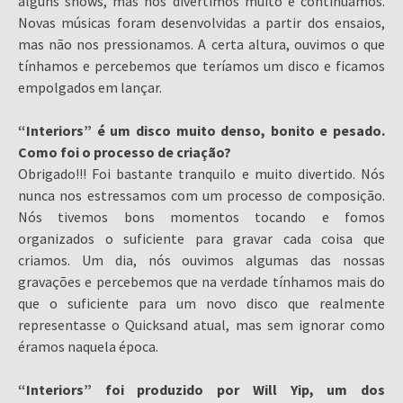
alguns shows, mas nos divertimos muito e continuamos.
Novas músicas foram desenvolvidas a partir dos ensaios,
mas não nos pressionamos. A certa altura, ouvimos o que
tínhamos e percebemos que teríamos um disco e ficamos
empolgados em lançar.
“Interiors” é um disco muito denso, bonito e pesado.
Como foi o processo de criação?
Obrigado!!! Foi bastante tranquilo e muito divertido. Nós
nunca nos estressamos com um processo de composição.
Nós tivemos bons momentos tocando e fomos
organizados o suficiente para gravar cada coisa que
criamos. Um dia, nós ouvimos algumas das nossas
gravações e percebemos que na verdade tínhamos mais do
que o suficiente para um novo disco que realmente
representasse o Quicksand atual, mas sem ignorar como
éramos naquela época.
“Interiors” foi produzido por Will Yip, um dos