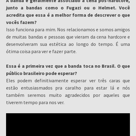
A banda é geralmente associado a cena pós-hardcore,
junto a bandas como o Fugazi ou o Helmet. Você
acredita que essa é a melhor forma de descrever o que
vocês fazem?
Isso funciona para mim. Nos relacionamos e somos amigos
de muitas bandas e pessoas que vieram da cena hardcore e
desenvolveram sua estética ao longo do tempo. É uma
ótima coisa para ver e fazer parte.
Essa é a primeira vez que a banda toca no Brasil. O que
público brasileiro pode esperar?
Eles podem definitivamente esperar ver três caras que
estão entusiasmados pra caralho para estar lá e nós
também seremos muito agradecidos por aqueles que
tiverem tempo para nos ver.