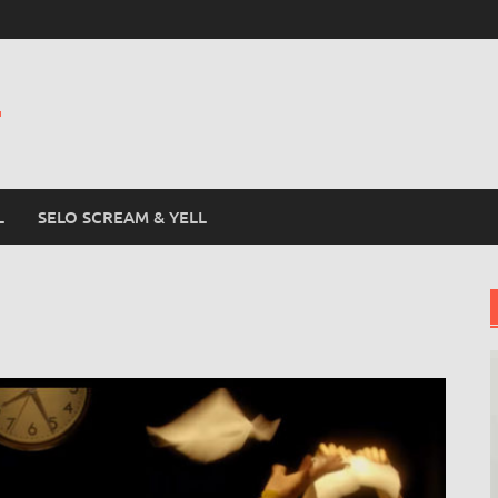
L
L
SELO SCREAM & YELL