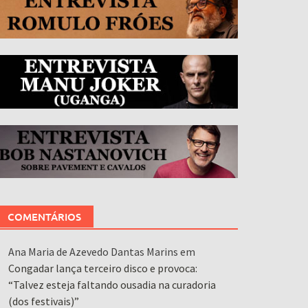
COMENTÁRIOS
Ana Maria de Azevedo Dantas Marins
em
Congadar lança terceiro disco e provoca:
“Talvez esteja faltando ousadia na curadoria
(dos festivais)”