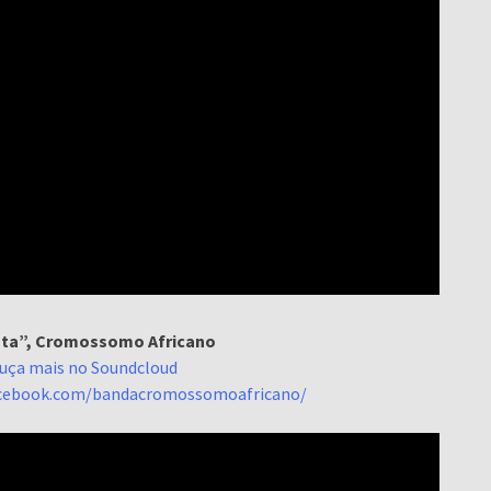
ta”, Cromossomo Africano
uça mais no Soundcloud
acebook.com/bandacromossomoafricano/