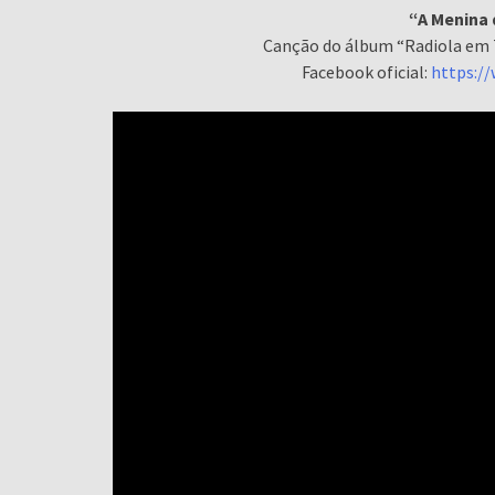
“A Menina 
Canção do álbum “Radiola em 
Facebook oficial:
https:/