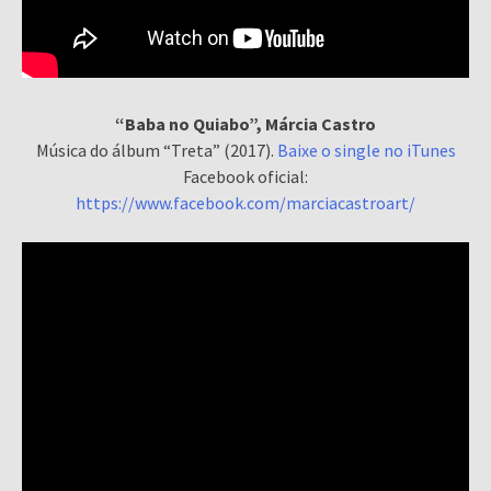
“Baba no Quiabo”, Márcia Castro
Música do álbum “Treta” (2017).
Baixe o single no iTunes
Facebook oficial:
https://www.facebook.com/marciacastroart/