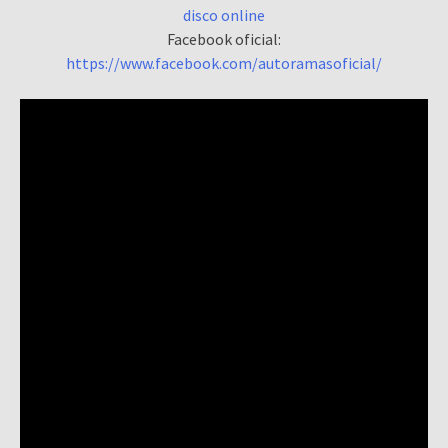
disco online
Facebook oficial:
https://www.facebook.com/autoramasoficial/