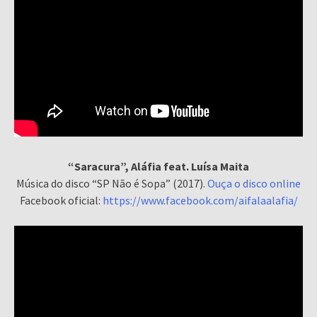
“Saracura”, Aláfia feat. Luísa Maita
Música do disco “SP Não é Sopa” (2017).
Ouça o disco online
Facebook oficial:
https://www.facebook.com/aifalaalafia/