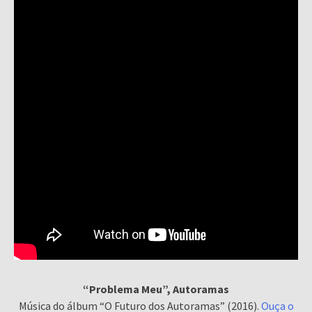
“Problema Meu”, Autoramas
Música do álbum “O Futuro dos Autoramas” (2016).
Ouça o