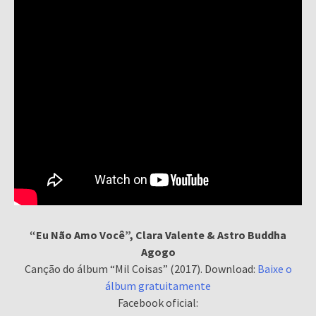
“Eu Não Amo Você”, Clara Valente & Astro Buddha
Agogo
Canção do álbum “Mil Coisas” (2017). Download:
Baixe o
álbum gratuitamente
Facebook oficial: