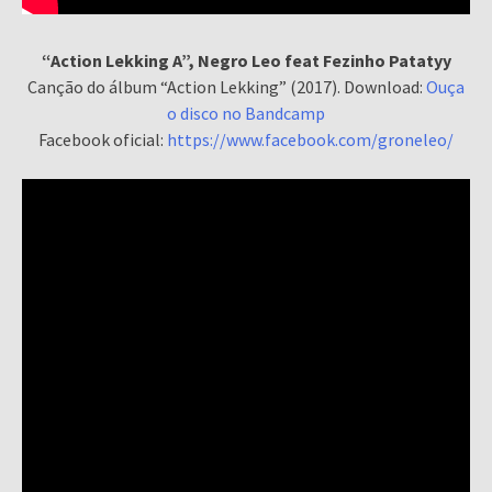
“Action Lekking A”, Negro Leo feat Fezinho Patatyy
Canção do álbum “Action Lekking” (2017). Download:
Ouça
o disco no Bandcamp
Facebook oficial:
https://www.facebook.com/groneleo/