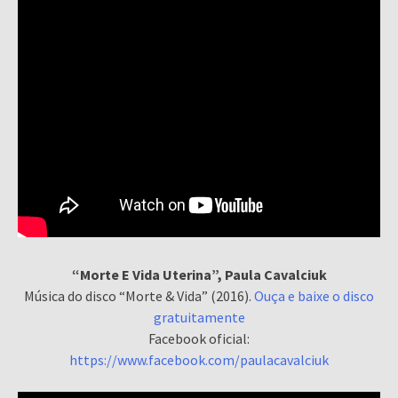
“Morte E Vida Uterina”, Paula Cavalciuk
Música do disco “Morte & Vida” (2016).
Ouça e baixe o disco
gratuitamente
Facebook oficial:
https://www.facebook.com/paulacavalciuk