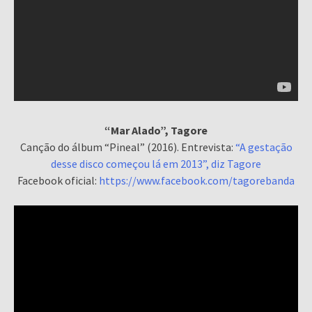
“Mar Alado”, Tagore
Canção do álbum “Pineal” (2016). Entrevista:
“A gestação
desse disco começou lá em 2013”, diz Tagore
Facebook oficial:
https://www.facebook.com/tagorebanda