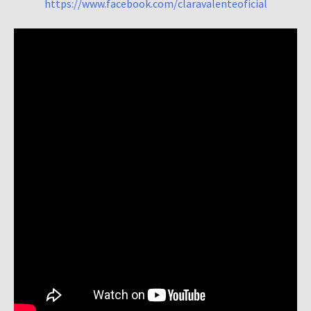
https://www.facebook.com/claravalenteoficial