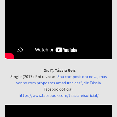
“Xiu!”, Tássia Reis
Single (2017). Entrevista:
“Sou compositora nova, mas
venho com propostas amadurecidas”, diz Tássia
Facebook oficial:
https://www.facebook.com/tassiareisoficial/