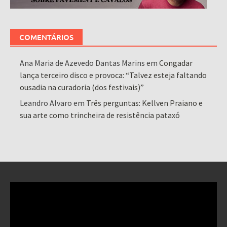
COMENTÁRIOS
Ana Maria de Azevedo Dantas Marins
em
Congadar
lança terceiro disco e provoca: “Talvez esteja faltando
ousadia na curadoria (dos festivais)”
Leandro Alvaro
em
Três perguntas: Kellven Praiano e
sua arte como trincheira de resistência pataxó