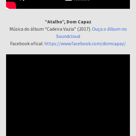
“Atalho”, Dom Capaz
Música do álbum “Cadeira Vazia” (2017).
Ouça o álbum no
Soundcloud
Facebook ofical:
https://www.facebook.com/domcapaz/