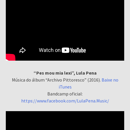
“Pes mou mia lexi”, Lula Pena
Música do álbum “Archivo Pittoresco” (2016).
Baixe no
iTunes
Bandcamp oficial:
https://www.facebook.com/LulaPena.Music/