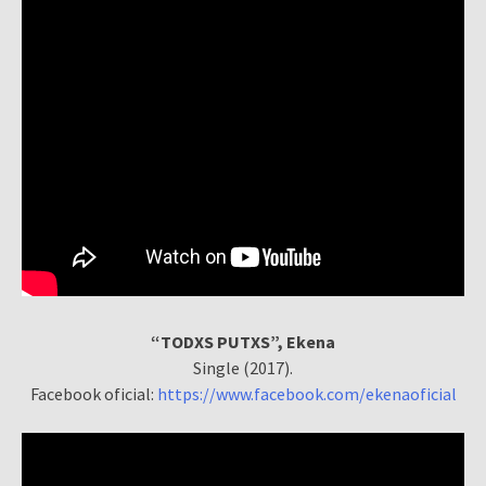
“TODXS PUTXS”, Ekena
Single (2017).
Facebook oficial:
https://www.facebook.com/ekenaoficial