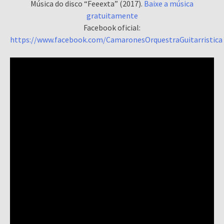
Música do disco “Feeexta” (2017).
Baixe a música
gratuitamente
Facebook oficial:
https://www.facebook.com/CamaronesOrquestraGuitarristica