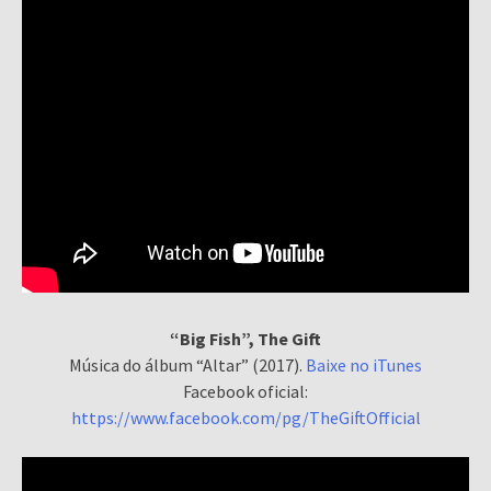
“Big Fish”, The Gift
Música do álbum “Altar” (2017).
Baixe no iTunes
Facebook oficial:
https://www.facebook.com/pg/TheGiftOfficial