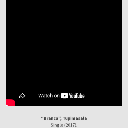
“Branca”, Tupimasala
Single (2017).