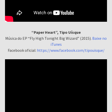
“Paper Heart”, Tipo Uísque
Música do EP “Fly High Tonight Big Wizard” (2015).
Baixe no
iTunes
Facebook oficial:
https://www.facebook.com/tipouisque/