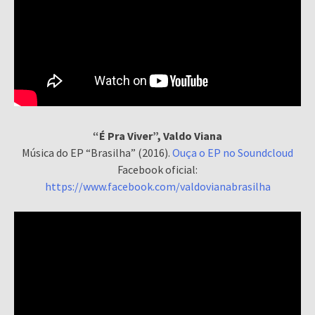
“É Pra Viver”, Valdo Viana
Música do EP “Brasilha” (2016).
Ouça o EP no Soundcloud
Facebook oficial:
https://www.facebook.com/valdovianabrasilha