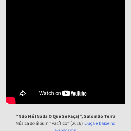
“Não Há (Nada O Que Se Faça)”, Salomão Terra
Música do álbum “Pacífico” (2016).
Ouça e baixe no
Bandcamp