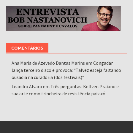
COMENTÁRIOS
Ana Maria de Azevedo Dantas Marins
em
Congadar
lança terceiro disco e provoca: “Talvez esteja faltando
ousadia na curadoria (dos festivais)”
Leandro Alvaro
em
Três perguntas: Kellven Praiano e
sua arte como trincheira de resistência pataxó