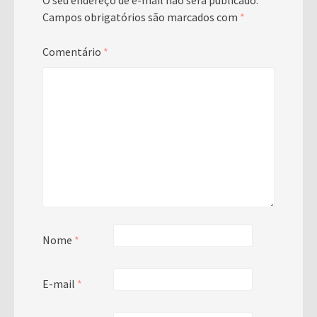
O seu endereço de e-mail não será publicado.
Campos obrigatórios são marcados com
*
Comentário
*
Nome
*
E-mail
*