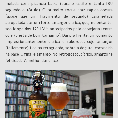
melada com picância baixa (para o estilo e tanto IBU
segundo o rótulo). O primeiro toque traz rápida doçura
(quase que um fragmento de segundo) caramelada
atropelada por um forte amargor cítrico, que, no entanto,
soa longe dos 120 IBUs antecipados pela cervejaria (entre
60 e 70 está de bom tamanho). Dai pra frente, um conjunto
impressionantemente cítrico e saboroso, cujo amargor
(felizmente) fica na retaguarda, sobre a doçura, escondida
na base. O final é amargo. No retrogosto, cítrico, amargor e
felicidade. A melhor das cinco.