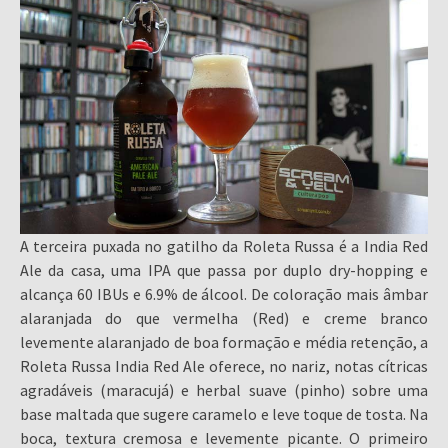
A terceira puxada no gatilho da Roleta Russa é a India Red
Ale da casa, uma IPA que passa por duplo dry-hopping e
alcança 60 IBUs e 6.9% de álcool. De coloração mais âmbar
alaranjada do que vermelha (Red) e creme branco
levemente alaranjado de boa formação e média retenção, a
Roleta Russa India Red Ale oferece, no nariz, notas cítricas
agradáveis (maracujá) e herbal suave (pinho) sobre uma
base maltada que sugere caramelo e leve toque de tosta. Na
boca, textura cremosa e levemente picante. O primeiro