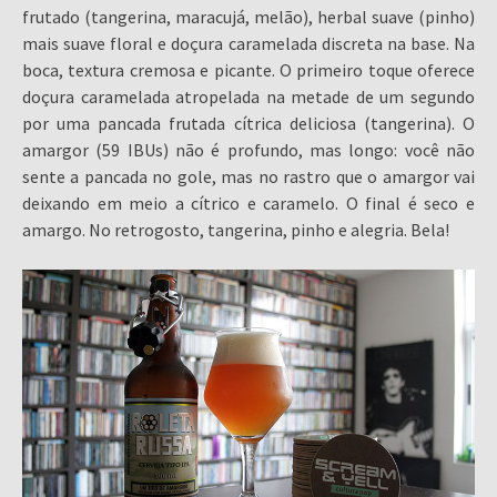
frutado (tangerina, maracujá, melão), herbal suave (pinho)
mais suave floral e doçura caramelada discreta na base. Na
boca, textura cremosa e picante. O primeiro toque oferece
doçura caramelada atropelada na metade de um segundo
por uma pancada frutada cítrica deliciosa (tangerina). O
amargor (59 IBUs) não é profundo, mas longo: você não
sente a pancada no gole, mas no rastro que o amargor vai
deixando em meio a cítrico e caramelo. O final é seco e
amargo. No retrogosto, tangerina, pinho e alegria. Bela!