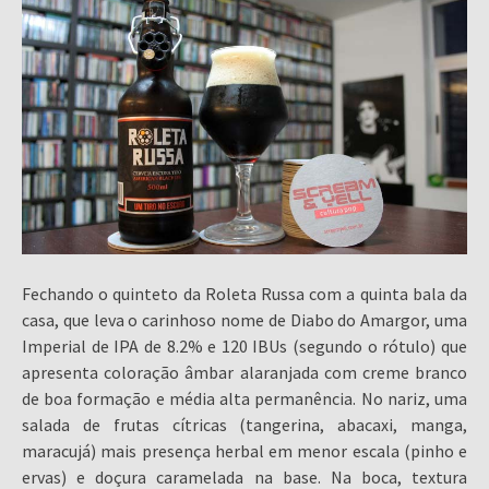
Fechando o quinteto da Roleta Russa com a quinta bala da
casa, que leva o carinhoso nome de Diabo do Amargor, uma
Imperial de IPA de 8.2% e 120 IBUs (segundo o rótulo) que
apresenta coloração âmbar alaranjada com creme branco
de boa formação e média alta permanência. No nariz, uma
salada de frutas cítricas (tangerina, abacaxi, manga,
maracujá) mais presença herbal em menor escala (pinho e
ervas) e doçura caramelada na base. Na boca, textura