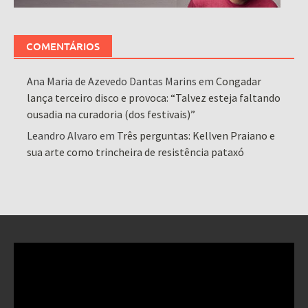
COMENTÁRIOS
Ana Maria de Azevedo Dantas Marins
em
Congadar
lança terceiro disco e provoca: “Talvez esteja faltando
ousadia na curadoria (dos festivais)”
Leandro Alvaro
em
Três perguntas: Kellven Praiano e
sua arte como trincheira de resistência pataxó