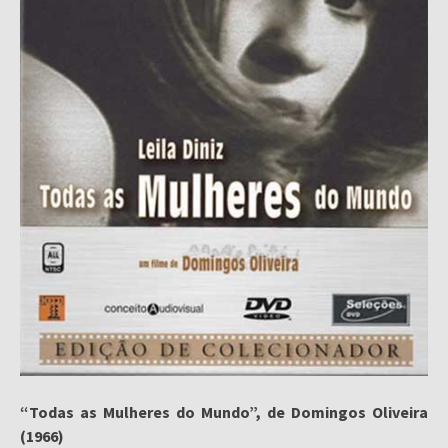
“Todas as Mulheres do Mundo”, de Domingos Oliveira
(1966)