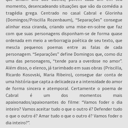
momento, desencadeando situações que vão da comédia a
tragédia grega. Centrado no casal Cabral e Glorinha
(Domingos/Priscilla Rozenbaum), “Separações” consegue
alinhar essa ciranda, criando uma mise-en-scène que faz
com que suas personagens disponham-se de forma quase
ordenada em meio a verborragia poética de seu texto, que
mescla pequenos poemas entre as falas de cada
personagem. “Separações” define Domingos que, como diz
uma das personagens, “tende para a overdose no amor”.
Além disso, o elenco, já tarimbado em suas obras (Priscilla,
Ricardo Kosovski, Maria Ribeiro), consegue dar conta de
uma história que capta a delicadeza e a intensidade do amor
de forma sincera e atemporal. Certamente o poema de
Cabral é um dos momentos mais
apaixonados/apaixonantes do filme: “Vamos foder o dia
inteiro? Vamos aceitar tudo o que o outro é? Defender tudo
o que o outro é? Amar tudo o que o outro é? Vamos foder o
dia inteiro?”.