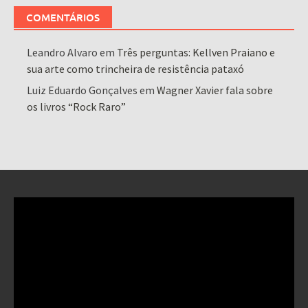
COMENTÁRIOS
Leandro Alvaro
em
Três perguntas: Kellven Praiano e
sua arte como trincheira de resistência pataxó
Luiz Eduardo Gonçalves
em
Wagner Xavier fala sobre
os livros “Rock Raro”