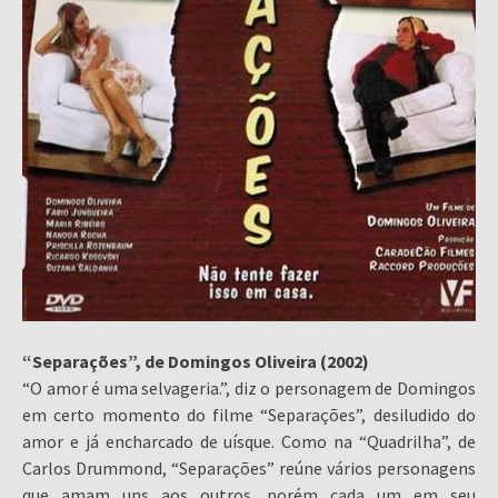
“Separações”, de Domingos Oliveira (2002)
“O amor é uma selvageria.”, diz o personagem de Domingos
em certo momento do filme “Separações”, desiludido do
amor e já encharcado de uísque. Como na “Quadrilha”, de
Carlos Drummond, “Separações” reúne vários personagens
que amam uns aos outros, porém cada um em seu