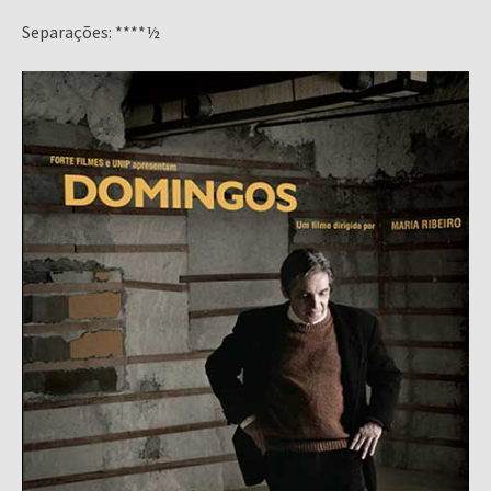
Separações: ****½