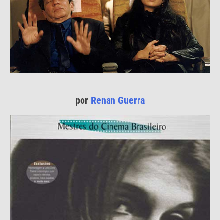
por
Renan Guerra