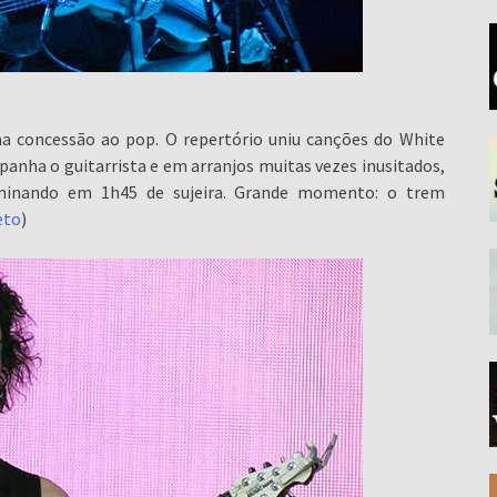
 concessão ao pop. O repertório uniu canções do White
anha o guitarrista e em arranjos muitas vezes inusitados,
lminando em 1h45 de sujeira. Grande momento: o trem
eto
)