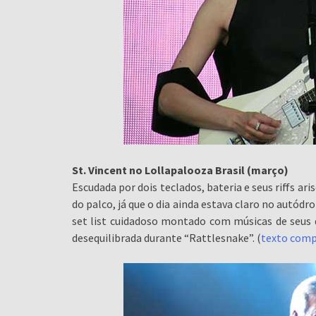
St. Vincent no Lollapalooza Brasil (março)
Escudada por dois teclados, bateria e seus riffs aris
do palco, já que o dia ainda estava claro no autód
set list cuidadoso montado com músicas de seus
desequilibrada durante “Rattlesnake”. (
texto comp