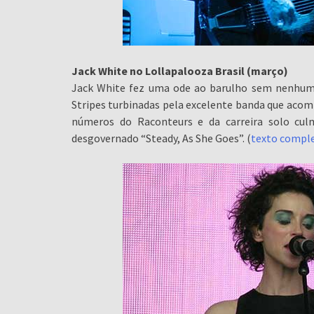
Jack White no Lollapalooza Brasil (março)
Jack White fez uma ode ao barulho sem nenhuma
Stripes turbinadas pela excelente banda que acomp
números do Raconteurs e da carreira solo cu
desgovernado “Steady, As She Goes”. (
texto compl