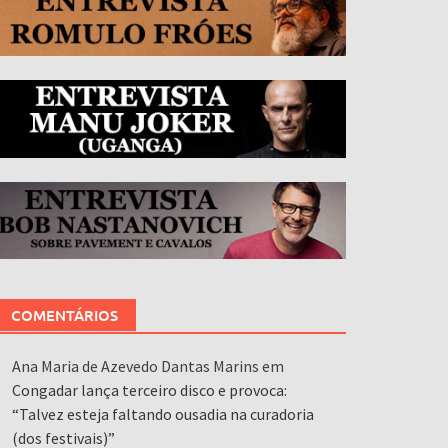
COMENTÁRIOS
Ana Maria de Azevedo Dantas Marins
em
Congadar lança terceiro disco e provoca:
“Talvez esteja faltando ousadia na curadoria
(dos festivais)”