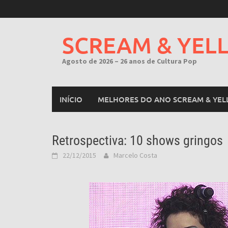
Skip
to
content
SCREAM & YEL
Agosto de 2026 – 26 anos de Cultura Pop
INÍCIO
MELHORES DO ANO SCREAM & YEL
Retrospectiva: 10 shows gringos
22/12/2015
Marcelo Costa