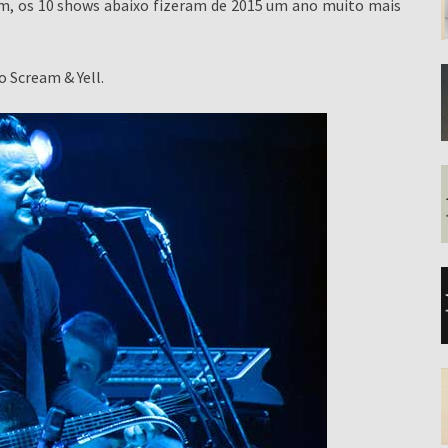
im, os 10 shows abaixo fizeram de 2015 um ano muito mais
o Scream & Yell.