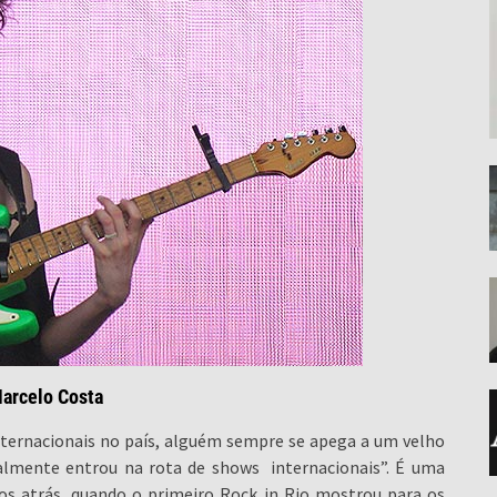
Marcelo Costa
nternacionais no país, alguém sempre se apega a um velho
nalmente entrou na rota de shows internacionais”. É uma
os atrás, quando o primeiro Rock in Rio mostrou para os