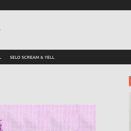
L
L
SELO SCREAM & YELL