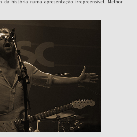
da história numa apresentação irrepreensível. Melhor