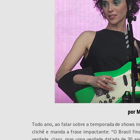
por 
Todo ano, ao falar sobre a temporada de shows i
clichê e manda a frase impactante: “O Brasil fi
verdade, claro, mas uma verdade datada de 30 an