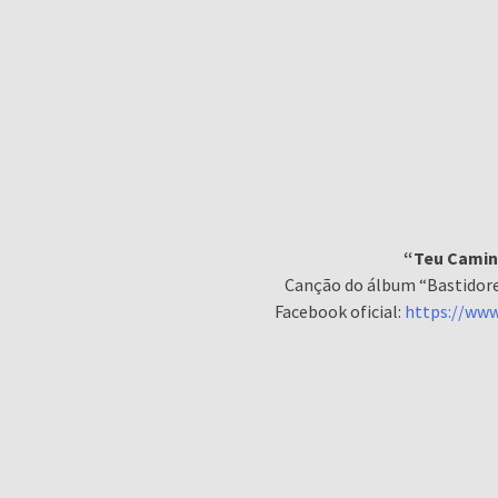
“Teu Caminh
Canção do álbum “Bastidores
Facebook oficial:
https://www