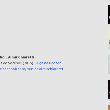
o”, Almir Chiaratti
 do Sorriso” (2015).
Ouça na Deezer
.facebook.com/musica.almirchiaratti