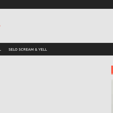
L
L
SELO SCREAM & YELL