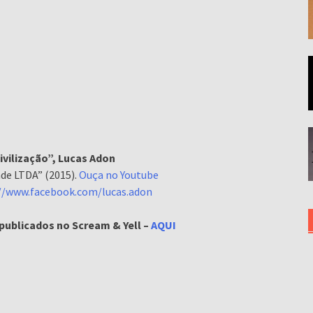
ivilização”, Lucas Adon
de LTDA” (2015).
Ouça no Youtube
//www.facebook.com/lucas.adon
 publicados no Scream & Yell –
AQUI