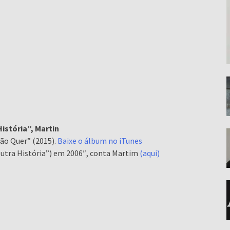
istória”, Martin
o Quer” (2015).
Baixe o álbum no iTunes
Outra História”) em 2006″, conta Martim
(aqui)