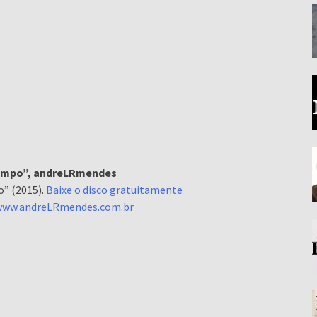
empo”, andreLRmendes
” (2015).
Baixe o disco gratuitamente
www.andreLRmendes.com.br