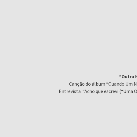
“Outra H
Canção do álbum “Quando Um Nã
Entrevista: “Acho que escrevi (“Uma 