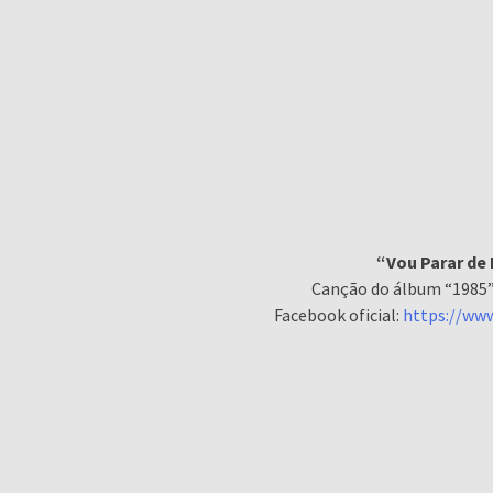
“Vou Parar de
Canção do álbum “1985”
Facebook oficial:
https://ww