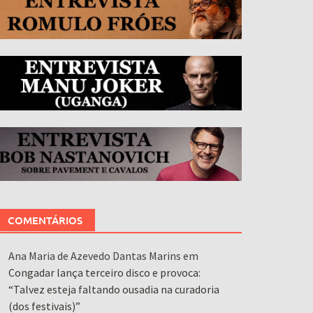
COMENTÁRIOS
Ana Maria de Azevedo Dantas Marins
em
Congadar lança terceiro disco e provoca:
“Talvez esteja faltando ousadia na curadoria
(dos festivais)”