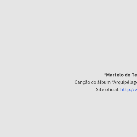
“Martelo do T
Canção do álbum “Arquipélago
Site oficial:
http://