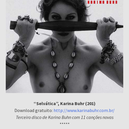
“Selvática”, Karina Buhr (201)
Download gratuito:
http://www.karinabuhr.com.br/
Terceiro disco de Karina Buhn com 11 canções novas
*****