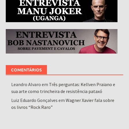
COMENTÁRIOS
Leandro Alvaro
em
Três perguntas: Kellven Praiano e
sua arte como trincheira de resistência pataxó
Luiz Eduardo Gonçalves
em
Wagner Xavier fala sobre
os livros “Rock Raro”