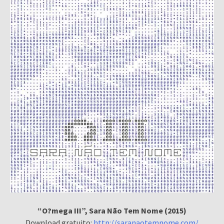
“O?mega III”, Sara Não Tem Nome (2015)
Download gratuito:
http://saranaotemnome.com/