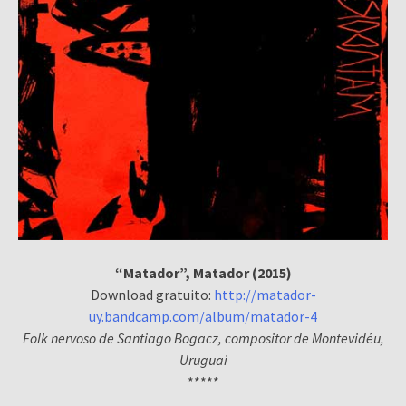
“Matador”, Matador (2015)
Download gratuito:
http://matador-
uy.bandcamp.com/album/matador-4
Folk nervoso de Santiago Bogacz, compositor de Montevidéu,
Uruguai
*****