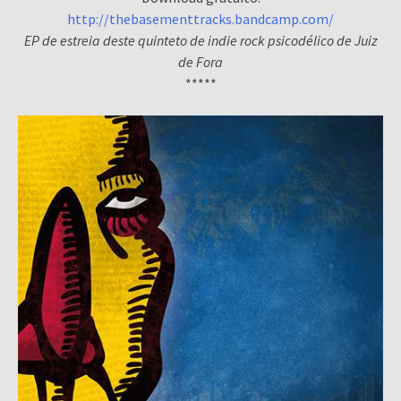
http://thebasementtracks.bandcamp.com/
EP de estreia deste quinteto de indie rock psicodélico de Juiz
de Fora
*****