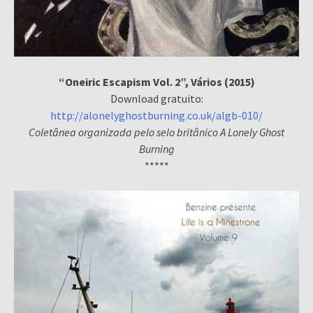
“Oneiric Escapism Vol. 2”, Vários (2015)
Download gratuito:
http://alonelyghostburning.co.uk/algb-010/
Coletânea organizada pelo selo britânico A Lonely Ghost
Burning
*****