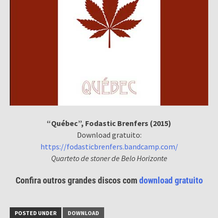
“Québec”, Fodastic Brenfers (2015)
Download gratuito:
https://fodasticbrenfers.bandcamp.com/
Quarteto de stoner de Belo Horizonte
Confira outros grandes discos com
download gratuito
POSTED UNDER
DOWNLOAD