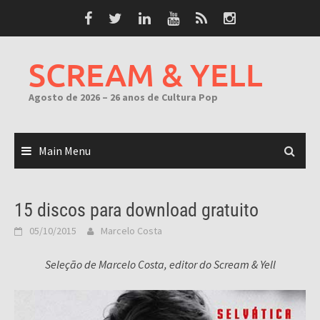
Skip
to
content
SCREAM & YELL
Agosto de 2026 – 26 anos de Cultura Pop
Main Menu
15 discos para download gratuito
05/10/2015
Marcelo Costa
Seleção de Marcelo Costa, editor do Scream & Yell