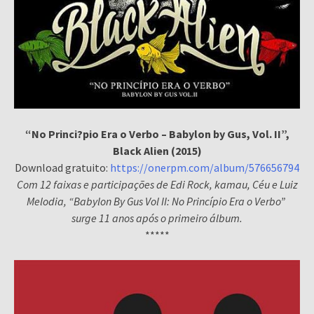
“No Princi?pio Era o Verbo – Babylon by Gus, Vol. II”,
Black Alien (2015)
Download gratuito:
https://onerpm.com/album/576656794
Com 12 faixas e participações de Edi Rock, kamau, Céu e Luiz
Melodia, “Babylon By Gus Vol II: No Princípio Era o Verbo”
surge 11 anos após o primeiro álbum.
*****