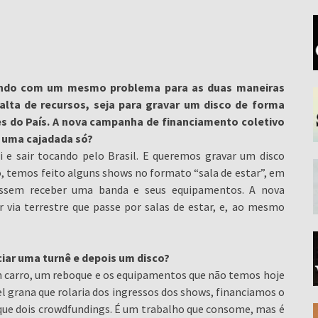
idando com um mesmo problema para as duas maneiras
alta de recursos, seja para gravar um disco de forma
es do País. A nova campanha de financiamento coletivo
 uma cajadada só?
e sair tocando pelo Brasil. E queremos gravar um disco
o, temos feito alguns shows no formato “sala de estar”, em
essem receber uma banda e seus equipamentos. A nova
 via terrestre que passe por salas de estar, e, ao mesmo
nciar uma turnê e depois um disco?
um carro, um reboque e os equipamentos que não temos hoje
vel grana que rolaria dos ingressos dos shows, financiamos o
que dois crowdfundings. É um trabalho que consome, mas é