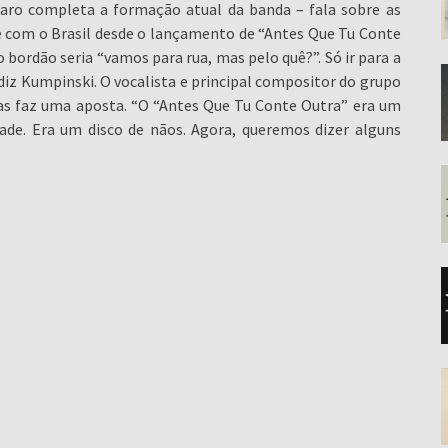
anaro completa a formação atual da banda – fala sobre as
com o Brasil desde o lançamento de “Antes Que Tu Conte
o bordão seria “vamos para rua, mas pelo quê?”. Só ir para a
iz Kumpinski. O vocalista e principal compositor do grupo
as faz uma aposta. “O “Antes Que Tu Conte Outra” era um
dade. Era um disco de nãos. Agora, queremos dizer alguns