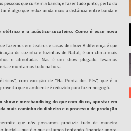
s pessoas que curtem a banda, e fazer tudo junto, perto do
star é algo que reduz ainda mais a distância entre banda e
 elétrico e o acústico-sucateiro. Como é esse novo
ue fazemos em teatros e casas de show. A diferença é que
minação de cozinha e luzinhas de Natal, é um clima mais
inhos e almofadas. Mas é um show plugado: levamos
teria e montamos tudo na hora.
létricos”, com exceção de “Na Ponta dos Pés”, que é o
roveita que o ambiente é reduzido para fazer no gogó.
 show e merchandising do que com disco, apostar em
nda mais caminho do dinheiro e o processo de produção
permite que nós possamos produzir tudo de maneira
inicial – que é o que estamos tentando financiar agora.