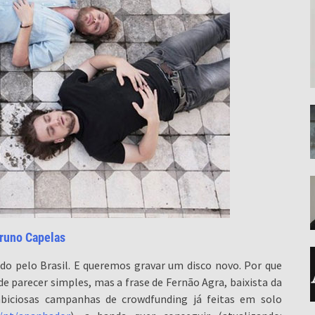
runo Capelas
o pelo Brasil. E queremos gravar um disco novo. Por que
de parecer simples, mas a frase de Fernão Agra, baixista da
iciosas campanhas de crowdfunding já feitas em solo