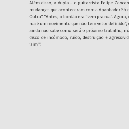
Além disso, a dupla – o guitarrista Felipe Zanc
mudanças que aconteceram com a Apanhador Só e 
Outra”. “Antes, o bordão era “vem pra rua”. Agora, 
rua é um movimento que não tem vetor definido”, d
ainda não sabe como será o próximo trabalho, m
disco de incômodo, ruído, destruição e agressivi
‘sim’”.