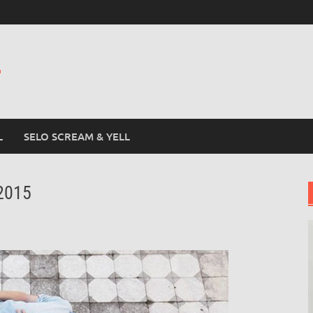
L
L
SELO SCREAM & YELL
 2015