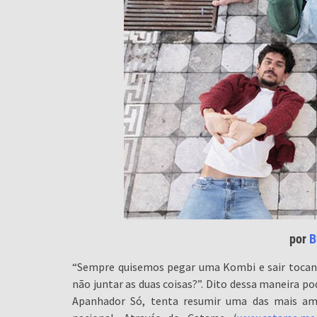
por
B
“Sempre quisemos pegar uma Kombi e sair tocand
não juntar as duas coisas?”. Dito dessa maneira po
Apanhador Só, tenta resumir uma das mais amb