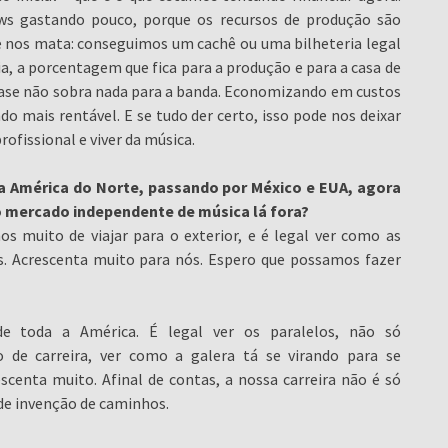
s gastando pouco, porque os recursos de produção são
e nos mata: conseguimos um cachê ou uma bilheteria legal
, a porcentagem que fica para a produção e para a casa de
uase não sobra nada para a banda. Economizando em custos
o mais rentável. E se tudo der certo, isso pode nos deixar
rofissional e viver da música.
a América do Norte, passando por México e EUA, agora
o mercado independente de música lá fora?
s muito de viajar para o exterior, e é legal ver como as
s. Acrescenta muito para nós. Espero que possamos fazer
e toda a América. É legal ver os paralelos, não só
de carreira, ver como a galera tá se virando para se
scenta muito. Afinal de contas, a nossa carreira não é só
de invenção de caminhos.