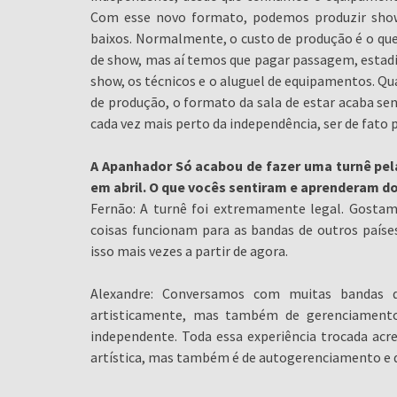
Com esse novo formato, podemos produzir show
baixos. Normalmente, o custo de produção é o qu
de show, mas aí temos que pagar passagem, estadia
show, os técnicos e o aluguel de equipamentos. Q
de produção, o formato da sala de estar acaba send
cada vez mais perto da independência, ser de fato p
A Apanhador Só acabou de fazer uma turnê pel
em abril. O que vocês sentiram e aprenderam d
Fernão: A turnê foi extremamente legal. Gostamo
coisas funcionam para as bandas de outros paíse
isso mais vezes a partir de agora.
Alexandre: Conversamos com muitas bandas d
artisticamente, mas também de gerenciamento 
independente. Toda essa experiência trocada acre
artística, mas também é de autogerenciamento e 