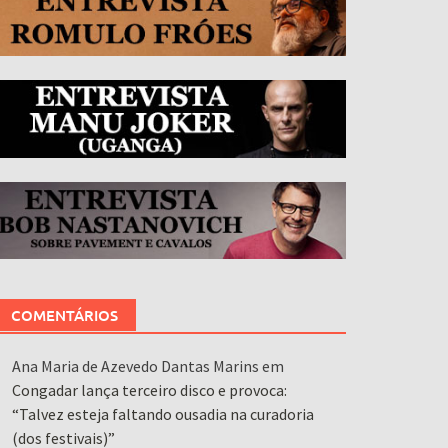
COMENTÁRIOS
Ana Maria de Azevedo Dantas Marins
em
Congadar lança terceiro disco e provoca:
“Talvez esteja faltando ousadia na curadoria
(dos festivais)”