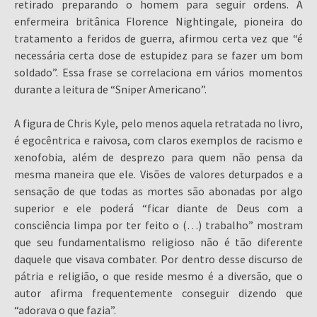
retirado preparando o homem para seguir ordens. A
enfermeira britânica Florence Nightingale, pioneira do
tratamento a feridos de guerra, afirmou certa vez que “é
necessária certa dose de estupidez para se fazer um bom
soldado”. Essa frase se correlaciona em vários momentos
durante a leitura de “Sniper Americano”.
A figura de Chris Kyle, pelo menos aquela retratada no livro,
é egocêntrica e raivosa, com claros exemplos de racismo e
xenofobia, além de desprezo para quem não pensa da
mesma maneira que ele. Visões de valores deturpados e a
sensação de que todas as mortes são abonadas por algo
superior e ele poderá “ficar diante de Deus com a
consciência limpa por ter feito o (…) trabalho” mostram
que seu fundamentalismo religioso não é tão diferente
daquele que visava combater. Por dentro desse discurso de
pátria e religião, o que reside mesmo é a diversão, que o
autor afirma frequentemente conseguir dizendo que
“adorava o que fazia”.