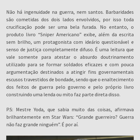
Não há ingenuidade na guerra, nem santos. Barbaridades
são cometidas dos dois lados envolvidos, por isso toda
crucificação pode ser uma bela furada. No entanto, o
produto livro “Sniper Americano” exibe, além da escrita
sem brilho, um protagonista com ideário questionável e
senso de justiça completamente difuso. É uma leitura que
vale somente para atestar o absurdo doutrinamento
utilizado para se formar soldados eficazes e com pouca
argumentação destinados a atingir fins governamentais
escusos travestidos de bondade, sendo que o enaltecimento
dos feitos de guerra pelo governo e pelo próprio livro
construindo uma lenda ou mito faz parte direta disso.
P.S: Mestre Yoda, que sabia muito das coisas, afirmava
brilhantemente em Star Wars: “Grande guerreiro? Guerra
não faz grande ninguém”. É por aí.