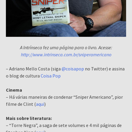
A Intrínseca fez uma página para o livro. Acesse:
http://www.intrinseca.com.br/sniperamericano
– Adriano Mello Costa (siga
@coisapop
no Twitter) e assina
o blog de cultura
Coisa Pop
Cinema
– Há várias maneiras de condenar “Sniper Americano”, pior
filme de Clint (
aqui
)
Mais sobre literatura:
– “Torre Negra”, a saga de sete volumes e 4 mil páginas de