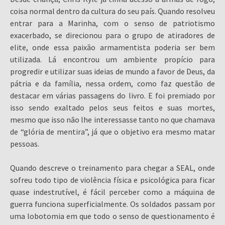
coisa normal dentro da cultura do seu país. Quando resolveu
entrar para a Marinha, com o senso de patriotismo
exacerbado, se direcionou para o grupo de atiradores de
elite, onde essa paixão armamentista poderia ser bem
utilizada. Lá encontrou um ambiente propício para
progredir e utilizar suas ideias de mundo a favor de Deus, da
pátria e da família, nessa ordem, como faz questão de
destacar em várias passagens do livro. E foi premiado por
isso sendo exaltado pelos seus feitos e suas mortes,
mesmo que isso não lhe interessasse tanto no que chamava
de “glória de mentira”, já que o objetivo era mesmo matar
pessoas.
Quando descreve o treinamento para chegar a SEAL, onde
sofreu todo tipo de violência física e psicológica para ficar
quase indestrutível, é fácil perceber como a máquina de
guerra funciona superficialmente. Os soldados passam por
uma lobotomia em que todo o senso de questionamento é