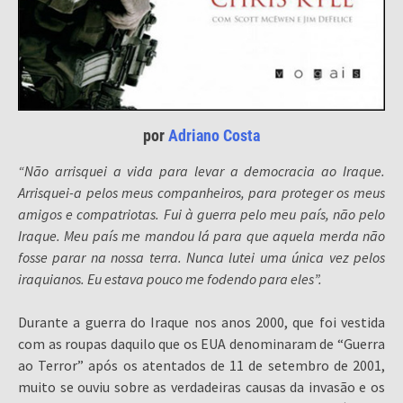
por
Adriano Costa
“Não arrisquei a vida para levar a democracia ao Iraque.
Arrisquei-a pelos meus companheiros, para proteger os meus
amigos e compatriotas. Fui à guerra pelo meu país, não pelo
Iraque. Meu país me mandou lá para que aquela merda não
fosse parar na nossa terra. Nunca lutei uma única vez pelos
iraquianos. Eu estava pouco me fodendo para eles”.
Durante a guerra do Iraque nos anos 2000, que foi vestida
com as roupas daquilo que os EUA denominaram de “Guerra
ao Terror” após os atentados de 11 de setembro de 2001,
muito se ouviu sobre as verdadeiras causas da invasão e os