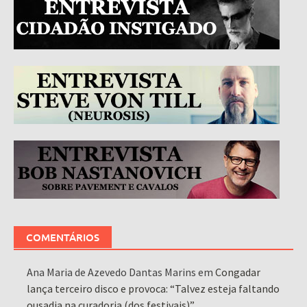
COMENTÁRIOS
Ana Maria de Azevedo Dantas Marins
em
Congadar
lança terceiro disco e provoca: “Talvez esteja faltando
ousadia na curadoria (dos festivais)”