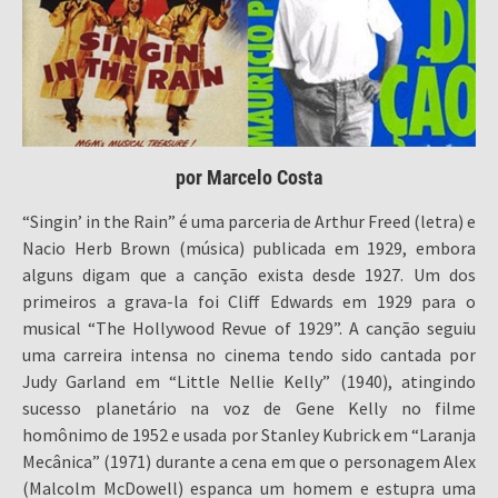
por Marcelo Costa
“Singin’ in the Rain” é uma parceria de Arthur Freed (letra) e
Nacio Herb Brown (música) publicada em 1929, embora
alguns digam que a canção exista desde 1927. Um dos
primeiros a grava-la foi Cliff Edwards em 1929 para o
musical “The Hollywood Revue of 1929”. A canção seguiu
uma carreira intensa no cinema tendo sido cantada por
Judy Garland em “Little Nellie Kelly” (1940), atingindo
sucesso planetário na voz de Gene Kelly no filme
homônimo de 1952 e usada por Stanley Kubrick em “Laranja
Mecânica” (1971) durante a cena em que o personagem Alex
(Malcolm McDowell) espanca um homem e estupra uma