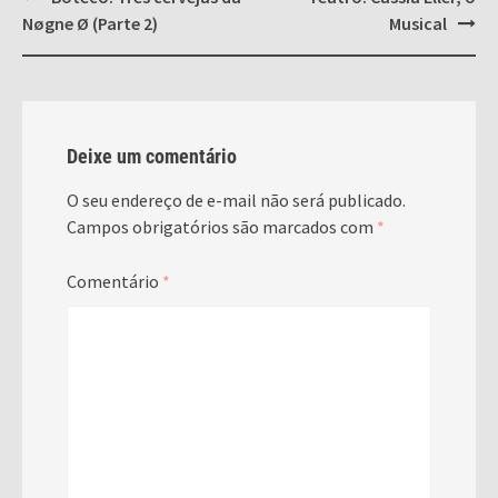
navigation
Nøgne Ø (Parte 2)
Musical
Deixe um comentário
O seu endereço de e-mail não será publicado.
Campos obrigatórios são marcados com
*
Comentário
*