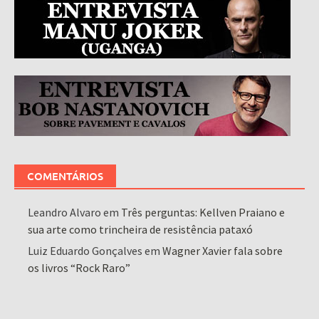
COMENTÁRIOS
Leandro Alvaro
em
Três perguntas: Kellven Praiano e
sua arte como trincheira de resistência pataxó
Luiz Eduardo Gonçalves
em
Wagner Xavier fala sobre
os livros “Rock Raro”