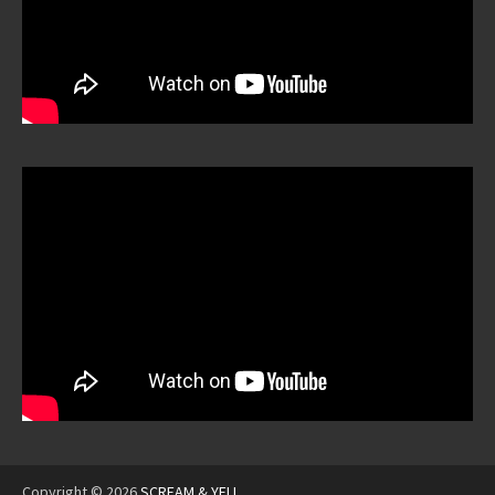
Copyright © 2026
SCREAM & YELL
.