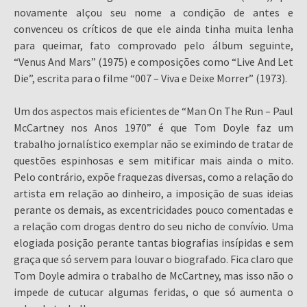
novamente alçou seu nome a condição de antes e
convenceu os críticos de que ele ainda tinha muita lenha
para queimar, fato comprovado pelo álbum seguinte,
“Venus And Mars” (1975) e composições como “Live And Let
Die”, escrita para o filme “007 – Viva e Deixe Morrer” (1973).
Um dos aspectos mais eficientes de “Man On The Run – Paul
McCartney nos Anos 1970” é que Tom Doyle faz um
trabalho jornalístico exemplar não se eximindo de tratar de
questões espinhosas e sem mitificar mais ainda o mito.
Pelo contrário, expõe fraquezas diversas, como a relação do
artista em relação ao dinheiro, a imposição de suas ideias
perante os demais, as excentricidades pouco comentadas e
a relação com drogas dentro do seu nicho de convívio. Uma
elogiada posição perante tantas biografias insípidas e sem
graça que só servem para louvar o biografado. Fica claro que
Tom Doyle admira o trabalho de McCartney, mas isso não o
impede de cutucar algumas feridas, o que só aumenta o