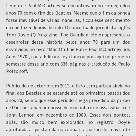
Lennon e Paul McCartney se encontravam no começo dos
anos 70 com o fim dos Beatles. Mesmo que o fim da banda
fosse inevitável de várias maneiras, ficou esse sentimento
do que fazer depois de tudo. O conceituado jornalista inglês
Tom Doyle (Q Magazine, The Guardian, Mojo) apresenta o
desenrolar dessa história pelos anos 70 para um dos
envolvidos no livro “Man On The Run – Paul McCartney nos
Anos 1970”, que a Editora Leya lançou por aqui no primeiro
semestre desse ano com 336 páginas e tradução de Paulo
Polzonoff.
Publicado no exterior em 2013, o livro tem partida ainda no
final dos Beatles e se estende até os primeiros passos dos
anos 80, sendo que esse período chega precedido da prisão
de Paul no Japão por posse de maconha e do assassinato de
John Lennon em dezembro de 1980. Esses dois pontos,
aliás, são muito bem explorados no registro. Doyle
aprofunda a questão da maconha e a paixão do músico (e