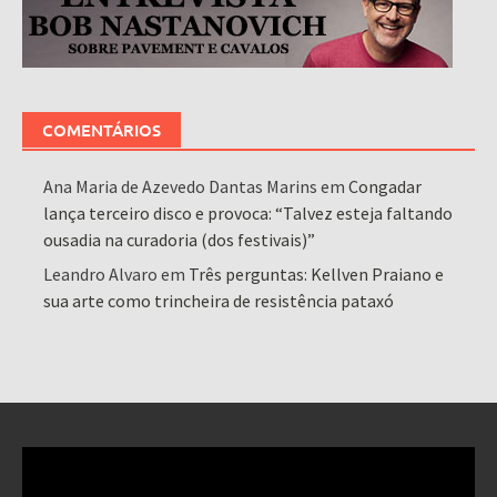
COMENTÁRIOS
Ana Maria de Azevedo Dantas Marins
em
Congadar
lança terceiro disco e provoca: “Talvez esteja faltando
ousadia na curadoria (dos festivais)”
Leandro Alvaro
em
Três perguntas: Kellven Praiano e
sua arte como trincheira de resistência pataxó