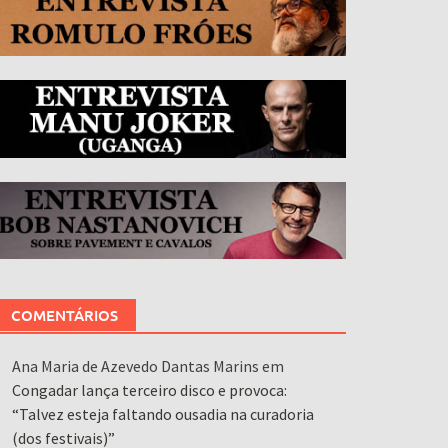
COMENTÁRIOS
Ana Maria de Azevedo Dantas Marins
em
Congadar lança terceiro disco e provoca:
“Talvez esteja faltando ousadia na curadoria
(dos festivais)”