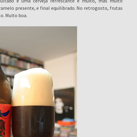
ultado é uma cerveja refrescante e muito, mas muito
amelo presente, e final equilibrado. No retrogosto, frutas
lo. Muito boa.