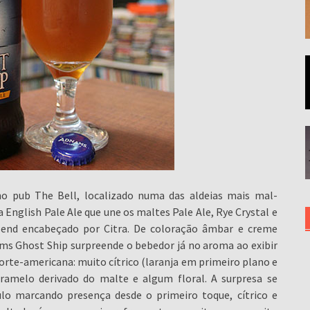
o pub The Bell, localizado numa das aldeias mais mal-
English Pale Ale que une os maltes Pale Ale, Rye Crystal e
end encabeçado por Citra. De coloração âmbar e creme
s Ghost Ship surpreende o bebedor já no aroma ao exibir
orte-americana: muito cítrico (laranja em primeiro plano e
amelo derivado do malte e algum floral. A surpresa se
lo marcando presença desde o primeiro toque, cítrico e