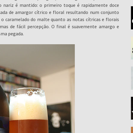
elo nariz é mantido: o primeiro toque é rapidamente doce
ada de amargor cítrico e floral resultando num conjunto
 o caramelado do malte quanto as notas cítricas e florais
 mas de fácil percepção. O final é suavemente amargo e
sma pegada.