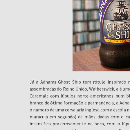
Já a Adnams Ghost Ship tem rótulo inspirado n
assombradas do Reino Unido, Walberswick, e é uma 
Caramalt com lúpulos norte-americanos num bl
branco de ótima formação e permanência, a Adnam
o namoro de uma cervejaria inglesa com a escola n
maracujá em segundo) de mãos dadas com o car
intensifica prazerosamente na boca, com o lúpu