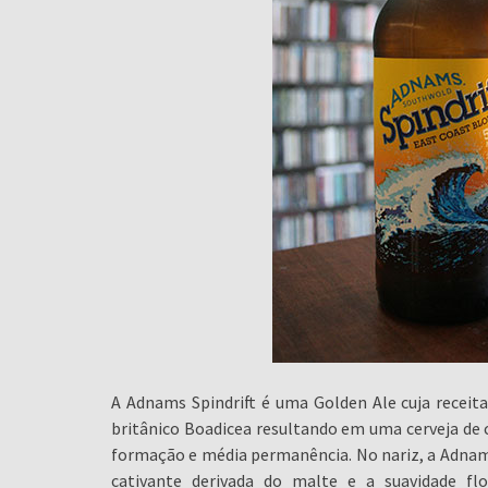
A Adnams Spindrift é uma Golden Ale cuja receita
britânico Boadicea resultando em uma cerveja de
formação e média permanência. No nariz, a Adnams 
cativante derivada do malte e a suavidade fl