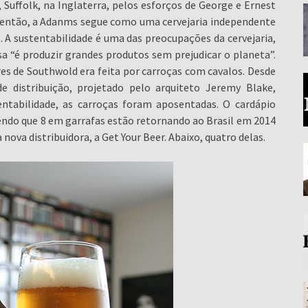
uffolk, na Inglaterra, pelos esforços de George e Ernest
 então, a Adanms segue como uma cervejaria independente
 A sustentabilidade é uma das preocupações da cervejaria,
sa “é produzir grandes produtos sem prejudicar o planeta”.
res de Southwold era feita por carroças com cavalos. Desde
 distribuição, projetado pelo arquiteto Jeremy Blake,
ntabilidade, as carroças foram aposentadas. O cardápio
sendo que 8 em garrafas estão retornando ao Brasil em 2014
ova distribuidora, a Get Your Beer. Abaixo, quatro delas.