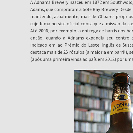
A Adnams Brewery nasceu em 1872 em Southwold, S
Adams, que compraram a Sole Bay Brewery. Desde
mantendo, atualmente, mais de 70 bares próprios.
cujo lema no site oficial conta que a missão da ca
Até 2006, por exemplo, a entrega de barris nos ba
então, quando a Adnams expandiu seu centro de
indicado em ao Prêmio do Leste Inglês de Suste
destaca mais de 25 rótulos (a maioria em barril), 
(após uma primeira vinda ao país em 2012) por uma n