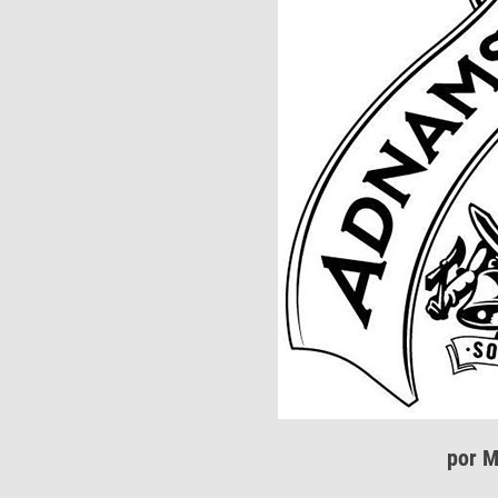
por M