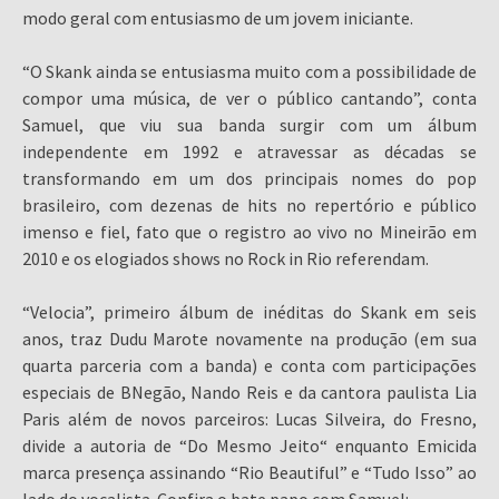
modo geral com entusiasmo de um jovem iniciante.
“O Skank ainda se entusiasma muito com a possibilidade de
compor uma música, de ver o público cantando”, conta
Samuel, que viu sua banda surgir com um álbum
independente em 1992 e atravessar as décadas se
transformando em um dos principais nomes do pop
brasileiro, com dezenas de hits no repertório e público
imenso e fiel, fato que o registro ao vivo no Mineirão em
2010 e os elogiados shows no Rock in Rio referendam.
“Velocia”, primeiro álbum de inéditas do Skank em seis
anos, traz Dudu Marote novamente na produção (em sua
quarta parceria com a banda) e conta com participações
especiais de BNegão, Nando Reis e da cantora paulista Lia
Paris além de novos parceiros: Lucas Silveira, do Fresno,
divide a autoria de “Do Mesmo Jeito“ enquanto Emicida
marca presença assinando “Rio Beautiful” e “Tudo Isso” ao