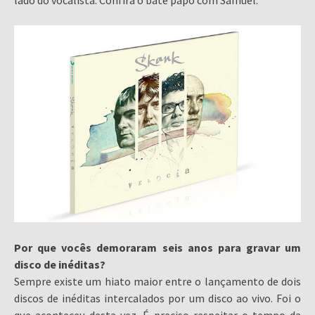
lado do vocalista. Confira o bate papo com Samuel:
Por que vocês demoraram seis anos para gravar um
disco de inéditas?
Sempre existe um hiato maior entre o lançamento de dois
discos de inéditas intercalados por um disco ao vivo. Foi o
que aconteceu desta vez. É preciso respeitar o tempo da