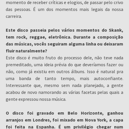
momento de receber críticas e elogios, de passar pelo crivo
das pessoas. É um dos momentos mais legais da nossa
carreira.
Este disco passeia pelos vários momentos do Skank,
tem rock, reggae, eletrônica. Durante a composição
das músicas, vocês seguiram alguma linha ou deixaram
fluir naturalmente?
Este disco é muito fruto do processo dele, não teve nada
premeditado, uma ideia prévia do que deveríamos fazer ou
não, como já existiu em outros álbuns. Isso é natural pra
uma banda de tanto tempo, mais autoconfiante.
Interessante que, mesmo sem nada planejado, a gente
acabou de novo namorando as várias facetas pelas quais a
gente expressou nossa música.
O disco foi gravado em Belo Horizonte, ganhou
arranjos em Londres, foi mixado em Nova York, a capa
foi feita na Espanha. É um privilégio chegar num