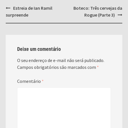
Post
Estreia de Ian Ramil
Boteco: Três cervejas da
navigation
surpreende
Rogue (Parte 3)
Deixe um comentário
O seu endereço de e-mail não será publicado.
Campos obrigatórios são marcados com
*
Comentário
*