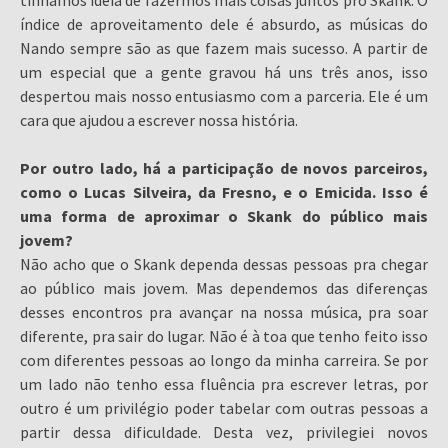
índice de aproveitamento dele é absurdo, as músicas do
Nando sempre são as que fazem mais sucesso. A partir de
um especial que a gente gravou há uns três anos, isso
despertou mais nosso entusiasmo com a parceria. Ele é um
cara que ajudou a escrever nossa história.
Por outro lado, há a participação de novos parceiros,
como o Lucas Silveira, da Fresno, e o Emicida. Isso é
uma forma de aproximar o Skank do público mais
jovem?
Não acho que o Skank dependa dessas pessoas pra chegar
ao público mais jovem. Mas dependemos das diferenças
desses encontros pra avançar na nossa música, pra soar
diferente, pra sair do lugar. Não é à toa que tenho feito isso
com diferentes pessoas ao longo da minha carreira. Se por
um lado não tenho essa fluência pra escrever letras, por
outro é um privilégio poder tabelar com outras pessoas a
partir dessa dificuldade. Desta vez, privilegiei novos