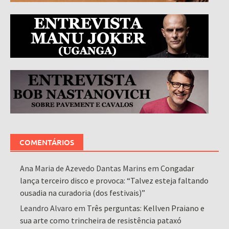
COMENTÁRIOS
Ana Maria de Azevedo Dantas Marins
em
Congadar
lança terceiro disco e provoca: “Talvez esteja faltando
ousadia na curadoria (dos festivais)”
Leandro Alvaro
em
Três perguntas: Kellven Praiano e
sua arte como trincheira de resistência pataxó