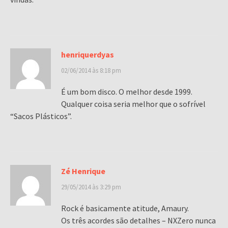
henriquerdyas
02/06/2014 às 8:18 pm
É um bom disco. O melhor desde 1999.
Qualquer coisa seria melhor que o sofrível
“Sacos Plásticos”.
Zé Henrique
29/05/2014 às 3:29 pm
Rock é basicamente atitude, Amaury.
Os três acordes são detalhes – NXZero nunca