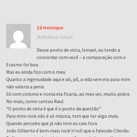
Zé Henrique
26/05/2014 às 3:22 pm
Desse ponto de vista, Ismael, eu tendo a
concordar com você – a comparação com o
Erasmo foi boa.
Mas eu ainda fico com o meu.
Quanto a ingenuidade aqui e ali, pô, a vida sem ela para mim
não valeria a pena.
Só com cinismo e ironia ela ficaria, ao meu ver, muito pobre.
No mais, como cantou Raul:
“O ponto de vista é que é o ponto da questão”
Para mim rock não é só música, tem que ter algo mais.
Quando percebo que já não tem eu caio fora.
João Gilberto é bem mais rock’n’roll que o falecido Chorão.