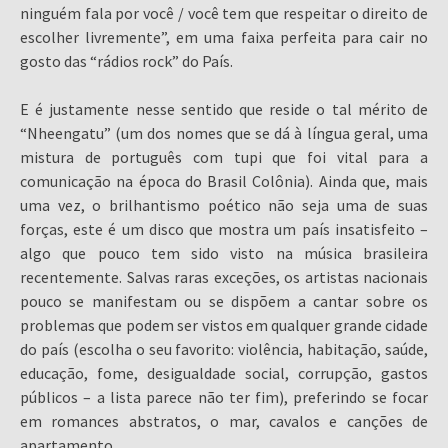
ninguém fala por você / você tem que respeitar o direito de
escolher livremente”, em uma faixa perfeita para cair no
gosto das “rádios rock” do País.
E é justamente nesse sentido que reside o tal mérito de
“Nheengatu” (um dos nomes que se dá à língua geral, uma
mistura de português com tupi que foi vital para a
comunicação na época do Brasil Colônia). Ainda que, mais
uma vez, o brilhantismo poético não seja uma de suas
forças, este é um disco que mostra um país insatisfeito –
algo que pouco tem sido visto na música brasileira
recentemente. Salvas raras exceções, os artistas nacionais
pouco se manifestam ou se dispõem a cantar sobre os
problemas que podem ser vistos em qualquer grande cidade
do país (escolha o seu favorito: violência, habitação, saúde,
educação, fome, desigualdade social, corrupção, gastos
públicos – a lista parece não ter fim), preferindo se focar
em romances abstratos, o mar, cavalos e canções de
apartamento.