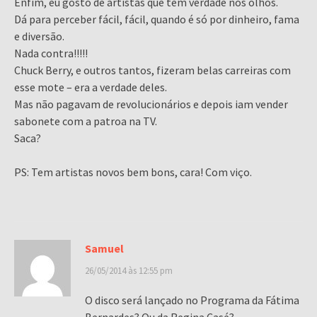
Enfim, eu gosto de artistas que têm verdade nos olhos.
Dá para perceber fácil, fácil, quando é só por dinheiro, fama
e diversão.
Nada contra!!!!!
Chuck Berry, e outros tantos, fizeram belas carreiras com
esse mote – era a verdade deles.
Mas não pagavam de revolucionários e depois iam vender
sabonete com a patroa na TV.
Saca?
PS: Tem artistas novos bem bons, cara! Com viço.
Samuel
26/05/2014 às 12:55 pm
O disco será lançado no Programa da Fátima