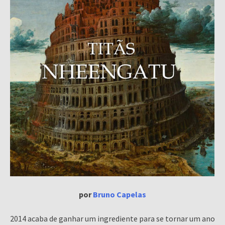
por
Bruno Capelas
2014 acaba de ganhar um ingrediente para se tornar um ano