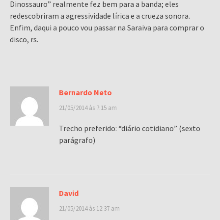
Dinossauro” realmente fez bem para a banda; eles
redescobriram a agressividade lírica e a crueza sonora.
Enfim, daqui a pouco vou passar na Saraiva para comprar o
disco, rs.
Bernardo Neto
21/05/2014 às 7:15 am
Trecho preferido: “diário cotidiano” (sexto
parágrafo)
David
21/05/2014 às 12:37 am