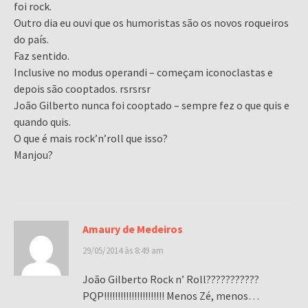
foi rock.
Outro dia eu ouvi que os humoristas são os novos roqueiros
do país.
Faz sentido.
Inclusive no modus operandi – começam iconoclastas e
depois são cooptados. rsrsrsr
João Gilberto nunca foi cooptado – sempre fez o que quis e
quando quis.
O que é mais rock’n’roll que isso?
Manjou?
Amaury de Medeiros
29/05/2014 às 8:49 am
João Gilberto Rock n’ Roll???????????
PQP!!!!!!!!!!!!!!!!!!!!!! Menos Zé, menos…