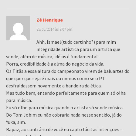
Zé Henrique
25/05/2014 às 7:07 pm
Ahh, Ismael(tudo certinho?) para mim
integridade artística para um artista que
vende, além de música, idéias é fundamental.
Porra, credibilidade é a alma do negócio da vida.
Os Titãs a essa altura do campeonato virem de baluartes do
que quer que seja é mais ou menos como se o PT
desfraldassem novamente a bandeira da ética.
Mas tudo bem, entendo perfeitamente para quem só olha
para música.
Eu só olho para música quando o artista só vende música.
Do Tom Jobim eu não cobraria nada nesse sentido, já do
Yuka, sim.
Rapaz, ao contrário de você eu capto fácil as intenções –