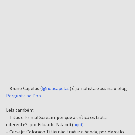
–
Bruno Capelas (
@noacapelas
) é jornalista e assina o blog
Pergunte ao Pop
.
Leia também:
– Titãs e Primal Scream: por que a crítica os trata
diferente?, por Eduardo Palandi (
aqui
)
– Cerveja: Colorado Titãs não traduz a banda, por Marcelo