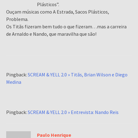
Plásticos”.
Ouçam músicas como A Estrada, Sacos Plásticos,
Problema.
Os Titãs fizeram bem tudo o que fizeram…mas a carreira
de Arnaldo e Nando, que maravilha que são!
Pingback:
SCREAM & YELL 2.0 » Titãs, Brian Wilson e Diego
Medina
Pingback:
SCREAM & YELL 2.0 » Entrevista: Nando Reis
Paulo Henrique