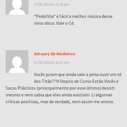
21/05/2014 às 11:30 pm
“Pedofilia” é fácil a melhor música desse
novo disco. Vale o Cd.
Amaury de Medeiros
21/05/2014 às 11:47 am
Vocês juram que ainda vale a pena ouvir um cd
dos Titãs??!!! Depois de Como Estão Vocês e
Sacos Plásticos (principalmente por esse último) desisti
mesmo e nem sabia que eles ainda existiam. Li algumas
críticas positivas, mas de verdade, nem assim me animo.