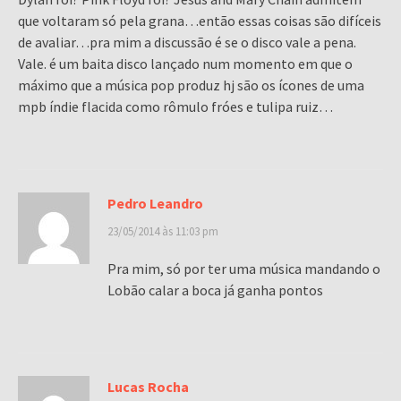
que voltaram só pela grana…então essas coisas são difíceis
de avaliar…pra mim a discussão é se o disco vale a pena.
Vale. é um baita disco lançado num momento em que o
máximo que a música pop produz hj são os ícones de uma
mpb índie flacida como rômulo fróes e tulipa ruiz…
Pedro Leandro
23/05/2014 às 11:03 pm
Pra mim, só por ter uma música mandando o
Lobão calar a boca já ganha pontos
Lucas Rocha