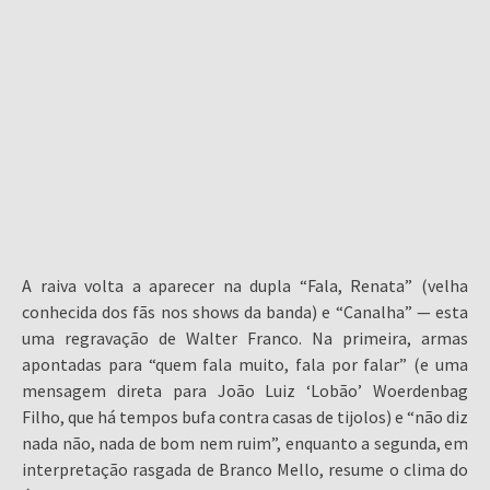
A raiva volta a aparecer na dupla “Fala, Renata” (velha
conhecida dos fãs nos shows da banda) e “Canalha” — esta
uma regravação de Walter Franco. Na primeira, armas
apontadas para “quem fala muito, fala por falar” (e uma
mensagem direta para João Luiz ‘Lobão’ Woerdenbag
Filho, que há tempos bufa contra casas de tijolos) e “não diz
nada não, nada de bom nem ruim”, enquanto a segunda, em
interpretação rasgada de Branco Mello, resume o clima do