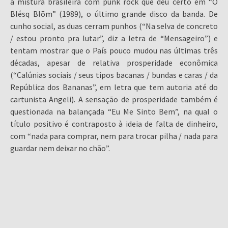
a mistura brasileira com punk rock que deu certo em “O
Blésq Blõm” (1989), o último grande disco da banda. De
cunho social, as duas cerram punhos (“Na selva de concreto
/ estou pronto pra lutar”, diz a letra de “Mensageiro”) e
tentam mostrar que o País pouco mudou nas últimas três
décadas, apesar de relativa prosperidade econômica
(“Calúnias sociais / seus tipos bacanas / bundas e caras / da
República dos Bananas”, em letra que tem autoria até do
cartunista Angeli). A sensação de prosperidade também é
questionada na balançada “Eu Me Sinto Bem”, na qual o
título positivo é contraposto à ideia de falta de dinheiro,
com “nada para comprar, nem para trocar pilha / nada para
guardar nem deixar no chão”.