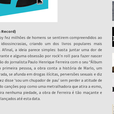
a Record)
rnby fez milhões de homens se sentirem compreendidos ao
idiossincrasias, criando um dos livros populares mais
 Afinal, a ideia parece simples: basta juntar uma dor de
ante e alguma obsessão por rock’n roll para fazer nascer
o do jornalista Paulo Henrique Ferreira com o seu “Álbum
 primeira pessoa, a obra conta a história de Marlo, um
ada, se afunda em drogas ilícitas, perversões sexuais e diz
ez disse ‘sou um chupador de pau’ sem perder a atitude de
ando canções pop como uma metralhadora que atira a esmo,
ra nenhuma piedade, a obra de Ferreira é tão maçante e
lançados até esta data.