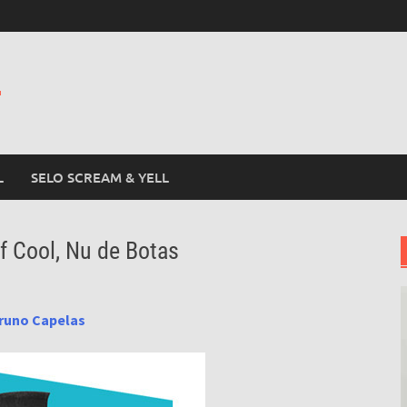
L
L
SELO SCREAM & YELL
f Cool, Nu de Botas
runo Capelas