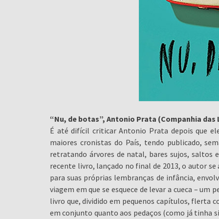
“Nu, de botas”, Antonio Prata (Companhia das 
É até difícil criticar Antonio Prata depois que e
maiores cronistas do País, tendo publicado, se
retratando árvores de natal, bares sujos, saltos e
recente livro, lançado no final de 2013, o autor s
para suas próprias lembranças de infância, envo
viagem em que se esquece de levar a cueca – um 
livro que, dividido em pequenos capítulos, flerta 
em conjunto quanto aos pedaços (como já tinha sid