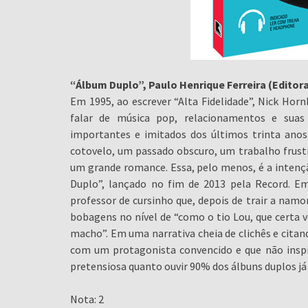
“Álbum Duplo”, Paulo Henrique Ferreira (Editor
Em 1995, ao escrever “Alta Fidelidade”, Nick Ho
falar de música pop, relacionamentos e suas 
importantes e imitados dos últimos trinta anos.
cotovelo, um passado obscuro, um trabalho frustr
um grande romance. Essa, pelo menos, é a intençã
Duplo”, lançado no fim de 2013 pela Record. Em
professor de cursinho que, depois de trair a namor
bobagens no nível de “como o tio Lou, que certa v
macho”. Em uma narrativa cheia de clichês e cit
com um protagonista convencido e que não inspi
pretensiosa quanto ouvir 90% dos álbuns duplos já 
Nota: 2