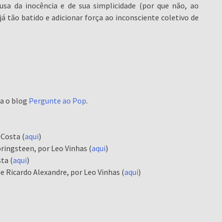
usa da inocência e de sua simplicidade (por que não, ao
 tão batido e adicionar força ao inconsciente coletivo de
ina o blog
Pergunte ao Pop
.
 Costa (
aqui
)
ringsteen, por Leo Vinhas (
aqui
)
ta (
aqui
)
e Ricardo Alexandre, por Leo Vinhas (
aqui
)