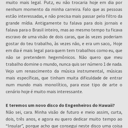
muito mais legal. Putz, eu não trocaria hoje em dia por
nenhum momento da minha carreira. Falo que as pessoas
estão interessadas, e não precisa mais passar pelo filtro da
grande mídia. Antigamente tu falava para dois jornais e
falava para o Brasil inteiro, mas ao mesmo tempo tu ficava
escravo de uma visão de dois caras, que às vezes poderiam
gostar do teu trabalho, às vezes não, e era um saco,. Hoje
em dia é mais legal para quem tem trabalhos como eu, que
não se pretendem hegemônicos. Não quero que meu
trabalho domine o mundo, nunca quis ser número 1 de nada.
Vejo um renascimento da música instrumental, músicas
mais específicas, que tinham muita dificuldade de entrar
num mundo mais monolítico, para esse tipo de arte o
cenário hoje é muito mais interessante.
E teremos um novo disco do Engenheiros do Hawaii?
Não sei, cara. Minha visão de futuro e meio assim, curta,
dois, três anos, e agora eu quero dedicar muito tempo ao
“Insular”, porque acho que consegui neste disco uma coisa