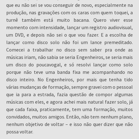
que eu não sei se vou conseguir de novo, especialmente na
produção, nas gravações com os caras com quem toquei, a
turnê também está muito bacana. Quero viver esse
momento com intensidade, lançar um registro audiovisual,
um DVD, e depois não sei o que vou fazer. E a escolha de
lançar como disco solo não foi um lance premeditado.
Comecei a trabalhar no disco sem saber pra onde as
músicas iriam, não sabia se seria Engenheiros, se seria mais
um disco do poucavogal, e só resolvi lançar como solo
porque não teve uma banda fixa me acompanhando no
disco inteiro. No Engenheiros, por mais que tenha tido
várias mudanças de formação, sempre gravei com o pessoal
que ia para a estrada, fazia questão de compor algumas
músicas com eles, e agora achei mais natural fazer solo, já
que cada faixa, praticamente, tem uma formação, muitos
convidados, muitos amigos. Então, não tem nenhum plano,
nenhum objetivo de voltar – e isso não quer dizer que não
possa voltar.