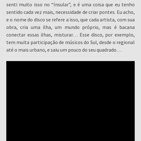
senti muito isso no “Insular”, e é uma coisa que eu tenho
sentido cada vez mais, necessidade de criar pontes. Eu acho,
e o nome do disco se refere a isso, que cada artista, com sua
obra, cria uma ilha, um mundo próprio, mas é bacana
conectar essas ilhas, misturar… Esse disco, por exemplo,
tem muita participação de músicos do Sul, desde o regional
até o mais urbano, e saiu um pouco do seu quadrado…