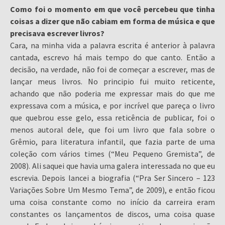
Como foi o momento em que você percebeu que tinha
coisas a dizer que não cabiam em forma de música e que
precisava escrever livros?
Cara, na minha vida a palavra escrita é anterior à palavra
cantada, escrevo há mais tempo do que canto. Então a
decisão, na verdade, não foi de começar a escrever, mas de
lançar meus livros. No principio fui muito reticente,
achando que não poderia me expressar mais do que me
expressava com a música, e por incrível que pareça o livro
que quebrou esse gelo, essa reticência de publicar, foi o
menos autoral dele, que foi um livro que fala sobre o
Grêmio, para literatura infantil, que fazia parte de uma
coleção com vários times (“Meu Pequeno Gremista”, de
2008). Ali saquei que havia uma galera interessada no que eu
escrevia. Depois lancei a biografia (“Pra Ser Sincero – 123
Variações Sobre Um Mesmo Tema”, de 2009), e então ficou
uma coisa constante como no início da carreira eram
constantes os lançamentos de discos, uma coisa quase