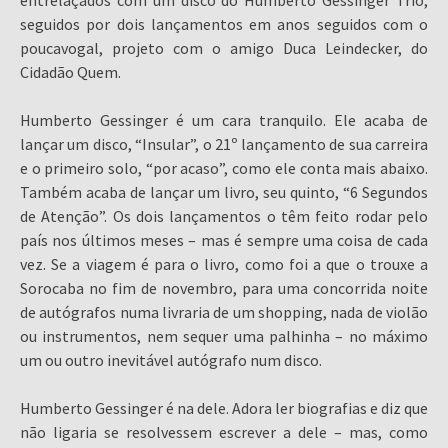
entrelaçados com um disco do Humberto Gessinger Trio,
seguidos por dois lançamentos em anos seguidos com o
poucavogal, projeto com o amigo Duca Leindecker, do
Cidadão Quem.
Humberto Gessinger é um cara tranquilo. Ele acaba de
lançar um disco, “Insular”, o 21º lançamento de sua carreira
e o primeiro solo, “por acaso”, como ele conta mais abaixo.
Também acaba de lançar um livro, seu quinto, “6 Segundos
de Atenção”. Os dois lançamentos o têm feito rodar pelo
país nos últimos meses – mas é sempre uma coisa de cada
vez. Se a viagem é para o livro, como foi a que o trouxe a
Sorocaba no fim de novembro, para uma concorrida noite
de autógrafos numa livraria de um shopping, nada de violão
ou instrumentos, nem sequer uma palhinha – no máximo
um ou outro inevitável autógrafo num disco.
Humberto Gessinger é na dele. Adora ler biografias e diz que
não ligaria se resolvessem escrever a dele – mas, como