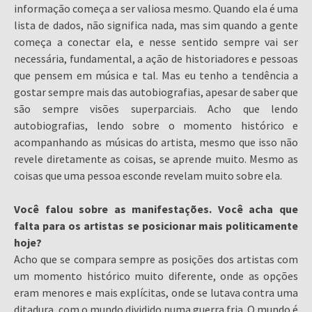
informação começa a ser valiosa mesmo. Quando ela é uma
lista de dados, não significa nada, mas sim quando a gente
começa a conectar ela, e nesse sentido sempre vai ser
necessária, fundamental, a ação de historiadores e pessoas
que pensem em música e tal. Mas eu tenho a tendência a
gostar sempre mais das autobiografias, apesar de saber que
são sempre visões superparciais. Acho que lendo
autobiografias, lendo sobre o momento histórico e
acompanhando as músicas do artista, mesmo que isso não
revele diretamente as coisas, se aprende muito. Mesmo as
coisas que uma pessoa esconde revelam muito sobre ela.
Você falou sobre as manifestações. Você acha que
falta para os artistas se posicionar mais politicamente
hoje?
Acho que se compara sempre as posições dos artistas com
um momento histórico muito diferente, onde as opções
eram menores e mais explícitas, onde se lutava contra uma
ditadura, com o mundo dividido numa guerra fria. O mundo é