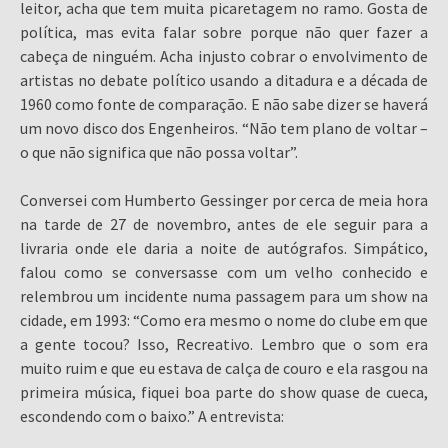
leitor, acha que tem muita picaretagem no ramo. Gosta de
política, mas evita falar sobre porque não quer fazer a
cabeça de ninguém. Acha injusto cobrar o envolvimento de
artistas no debate político usando a ditadura e a década de
1960 como fonte de comparação. E não sabe dizer se haverá
um novo disco dos Engenheiros. “Não tem plano de voltar –
o que não significa que não possa voltar”.
Conversei com Humberto Gessinger por cerca de meia hora
na tarde de 27 de novembro, antes de ele seguir para a
livraria onde ele daria a noite de autógrafos. Simpático,
falou como se conversasse com um velho conhecido e
relembrou um incidente numa passagem para um show na
cidade, em 1993: “Como era mesmo o nome do clube em que
a gente tocou? Isso, Recreativo. Lembro que o som era
muito ruim e que eu estava de calça de couro e ela rasgou na
primeira música, fiquei boa parte do show quase de cueca,
escondendo com o baixo.” A entrevista: