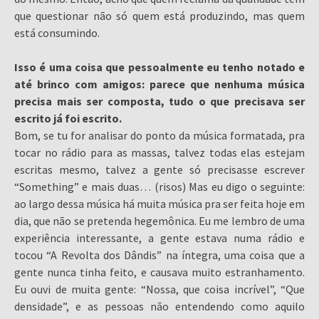
que questionar não só quem está produzindo, mas quem
está consumindo.
Isso é uma coisa que pessoalmente eu tenho notado e
até brinco com amigos: parece que nenhuma música
precisa mais ser composta, tudo o que precisava ser
escrito já foi escrito.
Bom, se tu for analisar do ponto da música formatada, pra
tocar no rádio para as massas, talvez todas elas estejam
escritas mesmo, talvez a gente só precisasse escrever
“Something” e mais duas… (risos) Mas eu digo o seguinte:
ao largo dessa música há muita música pra ser feita hoje em
dia, que não se pretenda hegemônica. Eu me lembro de uma
experiência interessante, a gente estava numa rádio e
tocou “A Revolta dos Dândis” na íntegra, uma coisa que a
gente nunca tinha feito, e causava muito estranhamento.
Eu ouvi de muita gente: “Nossa, que coisa incrível”, “Que
densidade”, e as pessoas não entendendo como aquilo