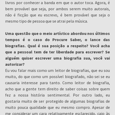
livros por conhecer a banda em que o autor toca. Agora, é
bem provável que seja, por ambos serem muito autorais,
não é ficção que eu escrevo, é bem provável que seja o
mesmo tipo de pessoa que se atrai pela música.
Uma questão que o meio artístico abordou nos últimos
tempos é o caso do Procure Saber, o lance das
biografias. Qual é sua posição a respeito? Você acha
que a pessoal tem de ter liberdade para escrever? Se
alguém quiser escrever uma biografia sua, você vai
autorizar?
Eu vou falar mais como um leitor de biografias, que eu sou
muito, do que como um possível biografado, não sei se eu
causaria interesse para tanto. Como leitor de biografia,
acho que a gente tem direito de saber coisas sobre quem
fez a nossa história sentimental. Por outro lado, eu
gostaria muito de ser protegido de algumas biografias de
muito pouca qualidade que eu mesmo compro. Apesar de
me considerar um cara relativamente esclarecido, caio às