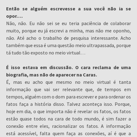
Então se alguém escrevesse a sua você não ia se
opor….
Não, não. Eu não sei se eu teria paciência de colaborar
muito, porque eu já escrevi a minha, mas não me oponho,
não. Até acho o trabalho de pesquisa interessante. Acho
também que essa é uma questão meio ultrapassada, porque
tá tudo tão exposto no meio virtual…
É isso estava em discussão. O cara reclama de uma
biografia, mas não de aparecer na Caras.
É, mas eu acho que mesmo no meio virtual é tanta
informação que vai ser relevante que, de tempos em
tempos, alguém com o dom para escrever e para ordenar os
fatos faça a história disso. Talvez aconteça isso. Porque,
hoje em dia, o que importa não é revelar os fatos, os fatos
estão quase todos na cara de todo mundo, é sim fazer a
conexão entre eles, racionalizar os fatos. A informação
está acessível, falta quem faça as conexões, aí é que a