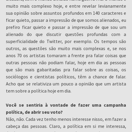
muito mais complexo hoje, e entre revelar levianamente
sua opinião sobre assuntos profundos em 140 caracteres e
ficar quieto, passar a impressão de que somos alienados, eu
prefiro ficar quieto e passar a impressão de que sou um
alienado do que discutir questões profundas com a
superficialidade do Twitter, por exemplo. Os tempos são
outros, as questões são muito mais complexas e, se nos
anos 70 os artistas tomaram a frente pra falar coisas que
outras pessoas não podiam falar, hoje em dia as pessoas
que são mais gabaritadas pra falar sobre as coisas, os
sociólogos e cientistas políticos, têm a chance de falar.
Acho que se relativiza um pouco a opinião que um artista
tem sobre a política hoje em dia.
Você se sentiria à vontade de fazer uma campanha
política, de abrir seu voto?
Não, não. Cada vez tenho menos interesse nisso, em fazer a
cabeça das pessoas. Claro, a política em si me interessa,