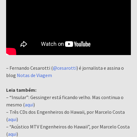
– Fernando Cesarotti (
@cesarotti
) é jornalista e assina o
blog
Notas de Viagem
Leia também:
– “Insular”: Gessinger está ficando velho. Mas continua o
mesmo (
aqui
)
– Três CDs dos Engenheiros do Hawaii, por Marcelo Costa
(
aqui
)
– “Acústico MTV Engenheiros do Hawaii”, por Marcelo Costa
(
aqui
)