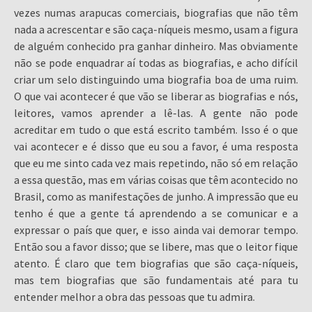
vezes numas arapucas comerciais, biografias que não têm
nada a acrescentar e são caça-níqueis mesmo, usam a figura
de alguém conhecido pra ganhar dinheiro. Mas obviamente
não se pode enquadrar aí todas as biografias, e acho difícil
criar um selo distinguindo uma biografia boa de uma ruim.
O que vai acontecer é que vão se liberar as biografias e nós,
leitores, vamos aprender a lê-las. A gente não pode
acreditar em tudo o que está escrito também. Isso é o que
vai acontecer e é disso que eu sou a favor, é uma resposta
que eu me sinto cada vez mais repetindo, não só em relação
a essa questão, mas em várias coisas que têm acontecido no
Brasil, como as manifestações de junho. A impressão que eu
tenho é que a gente tá aprendendo a se comunicar e a
expressar o país que quer, e isso ainda vai demorar tempo.
Então sou a favor disso; que se libere, mas que o leitor fique
atento. É claro que tem biografias que são caça-níqueis,
mas tem biografias que são fundamentais até para tu
entender melhor a obra das pessoas que tu admira.