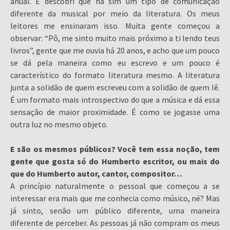
anual. E descobri que há sim um tipo de comunicação
diferente da musical por meio da literatura. Os meus
leitores me ensinaram isso. Muita gente começou a
observar: “Pô, me sinto muito mais próximo a ti lendo teus
livros”, gente que me ouvia há 20 anos, e acho que um pouco
se dá pela maneira como eu escrevo e um pouco é
característico do formato literatura mesmo. A literatura
junta a solidão de quem escreveu com a solidão de quem lê.
É um formato mais introspectivo do que a música e dá essa
sensação de maior proximidade. É como se jogasse uma
outra luz no mesmo objeto.
E são os mesmos públicos? Você tem essa noção, tem
gente que gosta só do Humberto escritor, ou mais do
que do Humberto autor, cantor, compositor…
A princípio naturalmente o pessoal que começou a se
interessar era mais que me conhecia como músico, né? Mas
já sinto, senão um público diferente, uma maneira
diferente de perceber. As pessoas já não compram os meus