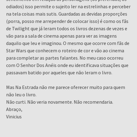
odiados) isso permite o sujeito ler na estrelinhas e perceber
na tela coisas mais sutis. Guardadas as devidas proporções
(porra, posso me arrepender de colocar isso) é como os fãs
de Twilight que já leram todos os livros dezenas de vezes e
vão para a sala de cinema apenas para ver as imagens
daquilo que leu e imaginou. O mesmo que ocorre com fãs de
Star Wars que conhecem o roteiro de cor e vão ao cinema
para completar as partes falantes. No meu caso ocorreu
com O Senhor Dos Anéis onde eu identificava situações que
passavam batido por aqueles que não leram o livro.
Mas Na Estrada não me parece oferecer muito para quem
não leu o livro.
Não curti. Não veria novamente. Não recomendaria.
Abraço,
Vinicius