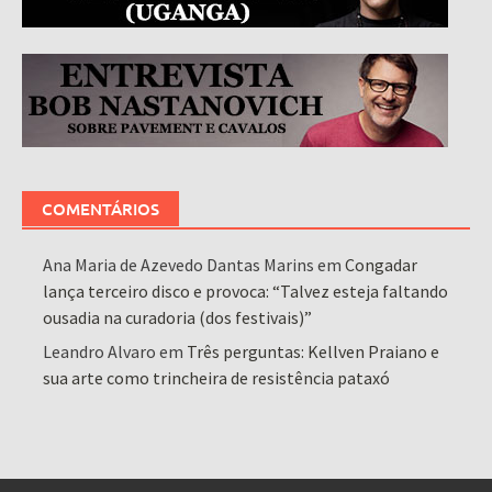
COMENTÁRIOS
Ana Maria de Azevedo Dantas Marins
em
Congadar
lança terceiro disco e provoca: “Talvez esteja faltando
ousadia na curadoria (dos festivais)”
Leandro Alvaro
em
Três perguntas: Kellven Praiano e
sua arte como trincheira de resistência pataxó