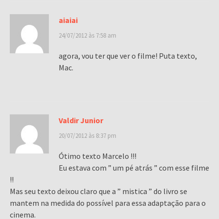
aiaiai
24/07/2012 às 7:58 am
agora, vou ter que ver o filme! Puta texto,
Mac.
Valdir Junior
20/07/2012 às 8:37 pm
Ótimo texto Marcelo !!!
Eu estava com ” um pé atrás ” com esse filme
!!
Mas seu texto deixou claro que a ” mistica ” do livro se
mantem na medida do possível para essa adaptação para o
cinema.