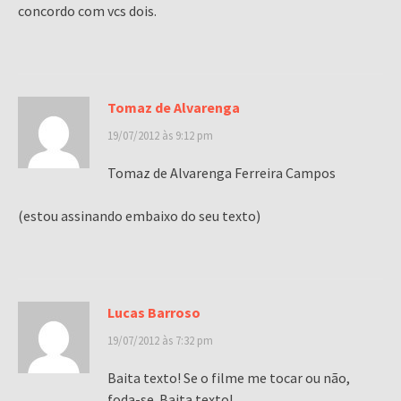
concordo com vcs dois.
Tomaz de Alvarenga
19/07/2012 às 9:12 pm
Tomaz de Alvarenga Ferreira Campos
(estou assinando embaixo do seu texto)
Lucas Barroso
19/07/2012 às 7:32 pm
Baita texto! Se o filme me tocar ou não,
foda-se. Baita texto!