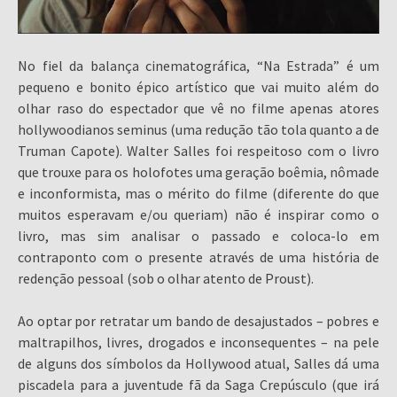
No fiel da balança cinematográfica, “Na Estrada” é um
pequeno e bonito épico artístico que vai muito além do
olhar raso do espectador que vê no filme apenas atores
hollywoodianos seminus (uma redução tão tola quanto a de
Truman Capote). Walter Salles foi respeitoso com o livro
que trouxe para os holofotes uma geração boêmia, nômade
e inconformista, mas o mérito do filme (diferente do que
muitos esperavam e/ou queriam) não é inspirar como o
livro, mas sim analisar o passado e coloca-lo em
contraponto com o presente através de uma história de
redenção pessoal (sob o olhar atento de Proust).
Ao optar por retratar um bando de desajustados – pobres e
maltrapilhos, livres, drogados e inconsequentes – na pele
de alguns dos símbolos da Hollywood atual, Salles dá uma
piscadela para a juventude fã da Saga Crepúsculo (que irá