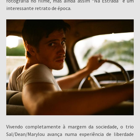
fotografia no filme, mas ainda assim “Na Estrada” é um
interessante retrato de época.
Vivendo completamente à margem da sociedade, o trio
Sal/Dean/Marylou avança numa experiência de liberdade