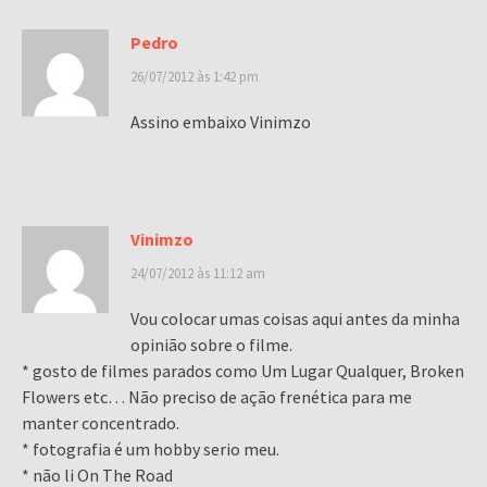
Pedro
26/07/2012 às 1:42 pm
Assino embaixo Vinimzo
Vinimzo
24/07/2012 às 11:12 am
Vou colocar umas coisas aqui antes da minha
opinião sobre o filme.
* gosto de filmes parados como Um Lugar Qualquer, Broken
Flowers etc… Não preciso de ação frenética para me
manter concentrado.
* fotografia é um hobby serio meu.
* não li On The Road