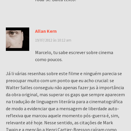
Allan Kern
19/07/2012 às 10:12 am
Marcelo, tu sabe escrever sobre cinema
como poucos.
Já li várias resenhas sobre este filme e ninguém parecia se
preocupar muito com um ponto que eu acho crucial: se
Walter Salles conseguiu não apenas fazer jus à importância
da obra original, mas superar os gaps que sempre aparecem
na tradução de linguagem literária para a cinematográfica
de modo a evidenciar que a mensagem de liberdade auto-
reflexiva que marcou aquele momento pós-guerra é, sim,
relevante até hoje. Nesse sentido, as citações de Mark
Twain e a menção a Henri Cartier-Bresson caíram como