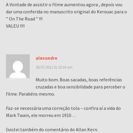
A Vontade de assistir o filme aumentou agora , depois vou
dar uma conferida no manuscrito original do Kerouac para o
” On The Road ” !!!
VALEU !!!!
alexandre
20/07/2012 às 10:16 am
Muito bom. Boas sacadas, boas referências
cruzadas e boa sensibilidade para perceber o
filme. Parabéns mesmo.
Faz-se necessária uma correção tola – confira aí a vida do
Mark Twain, ele morreu em 1910…
Gostei também do comentário do Allan Kern.