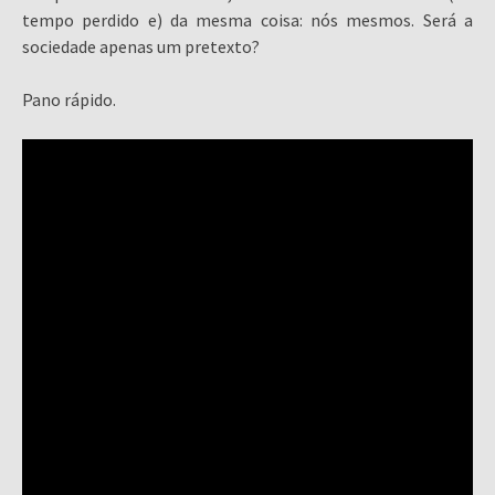
tempo perdido e) da mesma coisa: nós mesmos. Será a
sociedade apenas um pretexto?
Pano rápido.