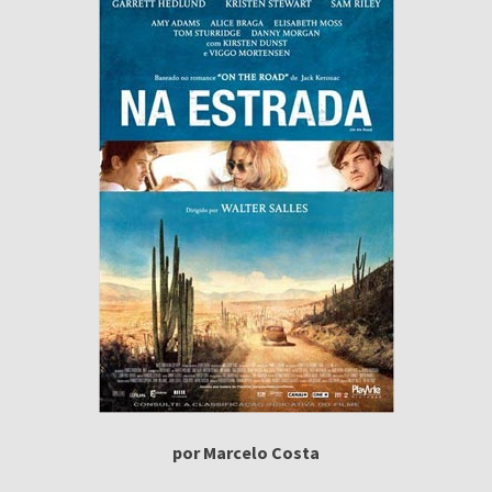
por Marcelo Costa