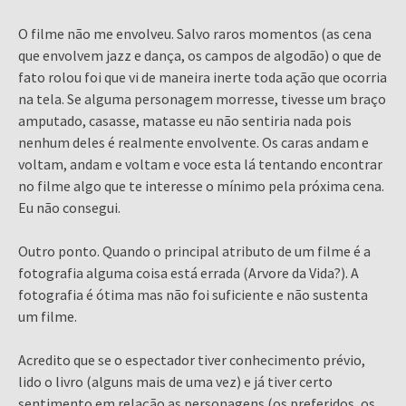
O filme não me envolveu. Salvo raros momentos (as cena
que envolvem jazz e dança, os campos de algodão) o que de
fato rolou foi que vi de maneira inerte toda ação que ocorria
na tela. Se alguma personagem morresse, tivesse um braço
amputado, casasse, matasse eu não sentiria nada pois
nenhum deles é realmente envolvente. Os caras andam e
voltam, andam e voltam e voce esta lá tentando encontrar
no filme algo que te interesse o mínimo pela próxima cena.
Eu não consegui.
Outro ponto. Quando o principal atributo de um filme é a
fotografia alguma coisa está errada (Arvore da Vida?). A
fotografia é ótima mas não foi suficiente e não sustenta
um filme.
Acredito que se o espectador tiver conhecimento prévio,
lido o livro (alguns mais de uma vez) e já tiver certo
sentimento em relação as personagens (os preferidos, os