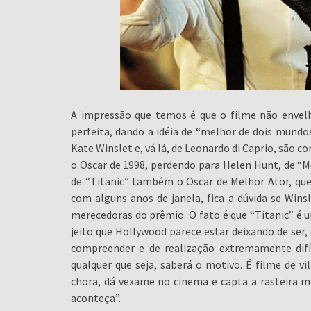
A impressão que temos é que o filme não envelh
perfeita, dando a idéia de “melhor de dois mundos
Kate Winslet e, vá lá, de Leonardo di Caprio, são 
o Oscar de 1998, perdendo para Helen Hunt, de “M
de “Titanic” também o Oscar de Melhor Ator, que 
com alguns anos de janela, fica a dúvida se Win
merecedoras do prêmio. O fato é que “Titanic” é
jeito que Hollywood parece estar deixando de ser,
compreender e de realização extremamente dif
qualquer que seja, saberá o motivo. É filme de v
chora, dá vexame no cinema e capta a rasteira
aconteça”.