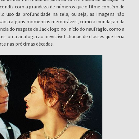
 condiz com a grandeza de números que o filme contém de
o uso da profundidade na tela, ou seja, as imagens não
visão a alguns momentos memoráveis, como a inundação da
ncia do resgate de Jack logo no início do naufrágio, como a
es: uma analogia ao inevitável choque de classes que teria
nte nas próximas décadas.