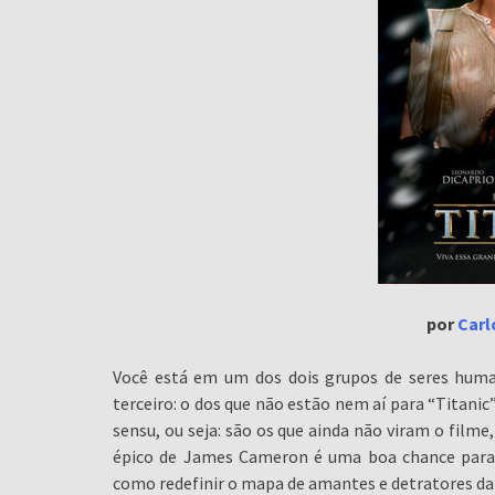
por
Carl
Você está em um dos dois grupos de seres hum
terceiro: o dos que não estão nem aí para “Titanic”
sensu, ou seja: são os que ainda não viram o film
épico de James Cameron é uma boa chance para q
como redefinir o mapa de amantes e detratores da 