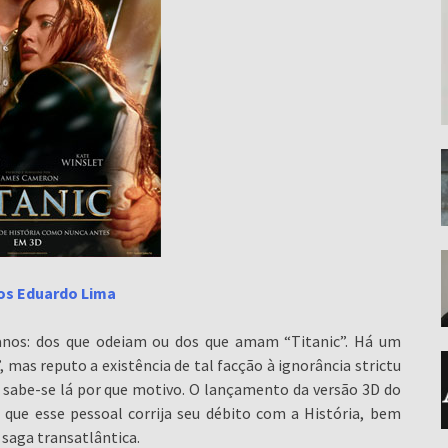
os Eduardo Lima
anos: dos que odeiam ou dos que amam “Titanic”. Há um
, mas reputo a existência de tal facção à ignorância strictu
e, sabe-se lá por que motivo. O lançamento da versão 3D do
ue esse pessoal corrija seu débito com a História, bem
saga transatlântica.