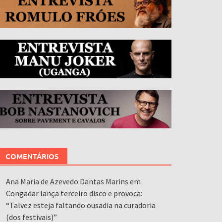
COMENTÁRIOS
Ana Maria de Azevedo Dantas Marins
em
Congadar lança terceiro disco e provoca:
“Talvez esteja faltando ousadia na curadoria
(dos festivais)”