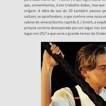
que, convenhamos, é um trabalho árduo, mas que
origem. A idéia do uso do 3D também passou pel
saltam, se aprofundam, o que confere uma nova 
cabine do veteraníssimo capitão E.J Smith, a sequê
própria correria desesperada por um lugar nos bot
lugar em 1917 e que seria o grande temor do Ocide