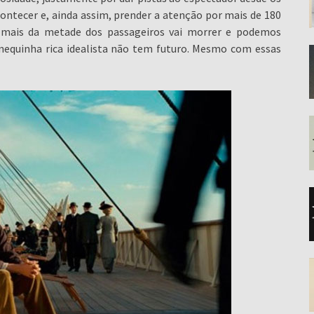
ontecer e, ainda assim, prender a atenção por mais de 180
e mais da metade dos passageiros vai morrer e podemos
equinha rica idealista não tem futuro. Mesmo com essas