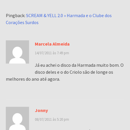
Pingback:
SCREAM & YELL 2.0 » Harmada e o Clube dos
Corações Surdos
Marcela Almeida
14/07/2011 às 7:49 pm
Já eu achei o disco da Harmada muito bom. O
disco deles e o do Criolo são de longe os
melhores do ano até agora.
Jonny
08/07/2011 às 5:20 pm