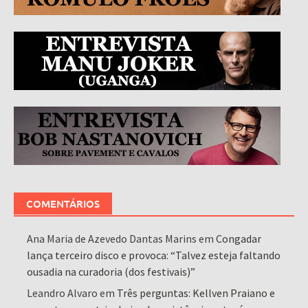
COMENTÁRIOS
Ana Maria de Azevedo Dantas Marins
em
Congadar
lança terceiro disco e provoca: “Talvez esteja faltando
ousadia na curadoria (dos festivais)”
Leandro Alvaro
em
Três perguntas: Kellven Praiano e