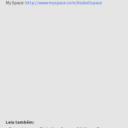
My Space:
http://www.myspace.com/blubellspace
Leia também: