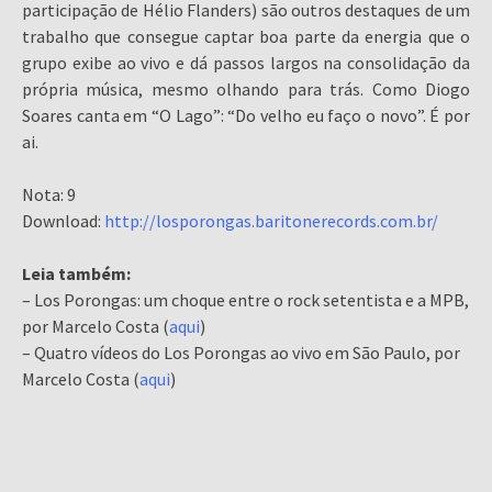
participação de Hélio Flanders) são outros destaques de um
trabalho que consegue captar boa parte da energia que o
grupo exibe ao vivo e dá passos largos na consolidação da
própria música, mesmo olhando para trás. Como Diogo
Soares canta em “O Lago”: “Do velho eu faço o novo”. É por
ai.
Nota: 9
Download:
http://losporongas.baritonerecords.com.br/
Leia também:
– Los Porongas: um choque entre o rock setentista e a MPB,
por Marcelo Costa (
aqui
)
– Quatro vídeos do Los Porongas ao vivo em São Paulo, por
Marcelo Costa (
aqui
)