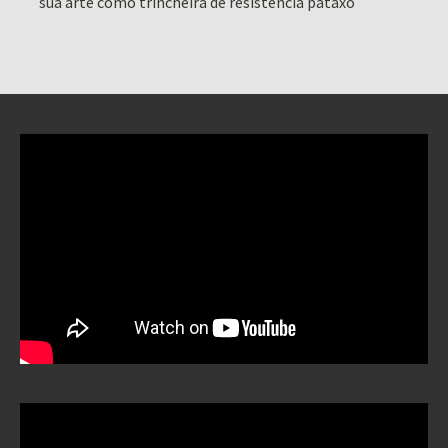
sua arte como trincheira de resistência pataxó