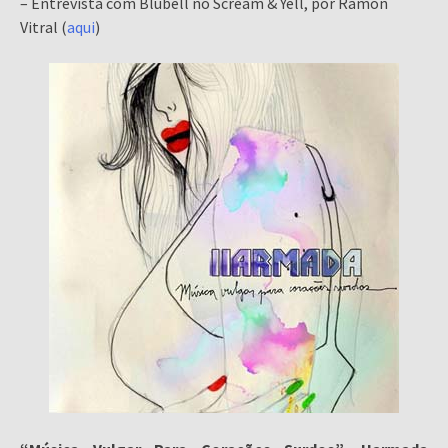
– Entrevista com Blubell no Scream & Yell, por Ramon
Vitral (
aqui
)