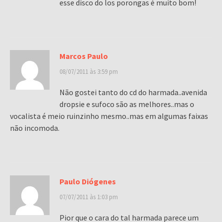
esse disco do los porongas é muito bom!
Marcos Paulo
08/07/2011 às 3:59 pm
Não gostei tanto do cd do harmada..avenida
dropsie e sufoco são as melhores..mas o
vocalista é meio ruinzinho mesmo..mas em algumas faixas
não incomoda.
Paulo Diógenes
07/07/2011 às 1:03 pm
Pior que o cara do tal harmada parece um