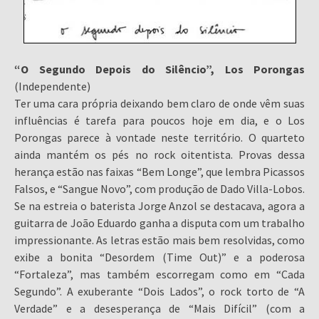
“O Segundo Depois do Silêncio”, Los Porongas
(Independente)
Ter uma cara própria deixando bem claro de onde vêm suas
influências é tarefa para poucos hoje em dia, e o Los
Porongas parece à vontade neste território. O quarteto
ainda mantém os pés no rock oitentista. Provas dessa
herança estão nas faixas “Bem Longe”, que lembra Picassos
Falsos, e “Sangue Novo”, com produção de Dado Villa-Lobos.
Se na estreia o baterista Jorge Anzol se destacava, agora a
guitarra de João Eduardo ganha a disputa com um trabalho
impressionante. As letras estão mais bem resolvidas, como
exibe a bonita “Desordem (Time Out)” e a poderosa
“Fortaleza”, mas também escorregam como em “Cada
Segundo”. A exuberante “Dois Lados”, o rock torto de “A
Verdade” e a desesperança de “Mais Difícil” (com a