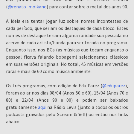
(
@renato_moikano
) para contar sobre o metal dos anos 90.
A ideia era tentar jogar luz sobre nomes incontestes de
cada período, que seriam os destaques de cada bloco. Estes
nomes de destaque teriam alguma raridade sua pescada no
acervo de cada artista/banda para ser tocada no programa.
Enquanto isso, nos BGs (as músicas que tocam enquanto o
pessoal ficava falando bobagem) selecionamos clássicos
em suas versões originais. No total, 45 músicas em versões
raras e mais de 60 como música ambiente.
Os três programas, com edição de Edu Parez (
@eduparez
),
foram ao ar nos dias 08/04 (Anos 50 e 60), 15/04 (Anos 70 e
80) e 22/04 (Anos 90 e 00) e podem ser baixados
gratuitamente
aqui
na Rádio Levis (junto a todos os outros
podcasts gravados pelo Scream & Yell) ou então nos links
abaixo: