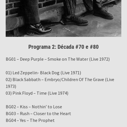
Programa 2: Década #70 e #80
BG01 – Deep Purple – Smoke on The Water (Live 1972)
01) Led Zeppelin- Black Dog (Live 1971)
02) Black Sabbath – Embryo/Children Of The Grave (Live
1973)
03) Pink Floyd – Time (Live 1974)
BG02 – Kiss – Nothin’ to Lose
BG03 – Rush – Closer to the Heart
BG04 – Yes – The Prophet