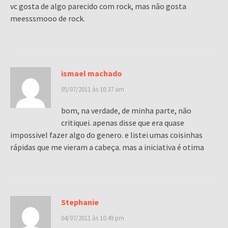
vc gosta de algo parecido com rock, mas não gosta
meesssmooo de rock.
ismael machado
05/07/2011 às 10:37 am
bom, na verdade, de minha parte, não
critiquei. apenas disse que era quase
impossivel fazer algo do genero. e listei umas coisinhas
rápidas que me vieram a cabeça. mas a iniciativa é otima
Stephanie
04/07/2011 às 10:49 pm