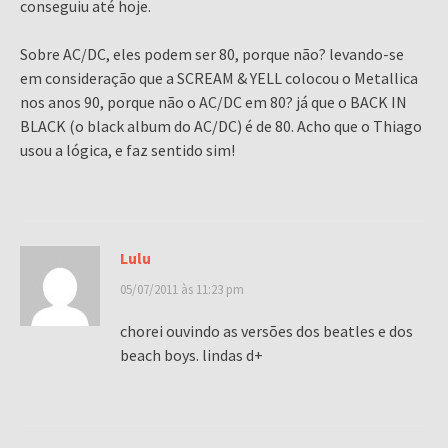
conseguiu até hoje.
Sobre AC/DC, eles podem ser 80, porque não? levando-se
em consideração que a SCREAM & YELL colocou o Metallica
nos anos 90, porque não o AC/DC em 80? já que o BACK IN
BLACK (o black album do AC/DC) é de 80. Acho que o Thiago
usou a lógica, e faz sentido sim!
Lulu
05/07/2011 às 11:23 pm
chorei ouvindo as versões dos beatles e dos
beach boys. lindas d+