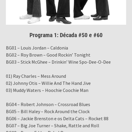
Programa 1: Década #50 e #60
BG01 – Louis Jordan – Caldonia
BG02 – Roy Brown – Good Rockin’ Tonight
BG03 – Stick McGhee – Drinkin’ Wine Spo-Dee-O-Dee
01) Ray Charles – Mess Around
02) Johnny Otis – Willie And The Hand Jive
03) Muddy Waters – Hoochie Coochie Man
BG04 – Robert Johnson – Crossroad Blues
BG05 – Bill Haley – Rock Around the Clock
BG06 – Jackie Brenston e os Delta Cats – Rocket 88
BG07 – Big Joe Turner – Shake, Rattle and Roll