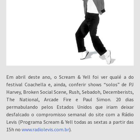
Em abril deste ano, o Scream & Yell foi ver qualé a do
festival Coachella e, ainda, conferir shows “solos” de PJ
Harvey, Broken Social Scene, Rush, Sebadoh, Decemberists,
The National, Arcade Fire e Paul Simon. 20 dias
permabulando pelos Estados Unidos que iriam deixar
desfalcado o compromisso semanal do site com a Rádio
Levis (Programa Scream & Yell todas as sextas a partir das
15h no
www.radiolevis.com.br
).