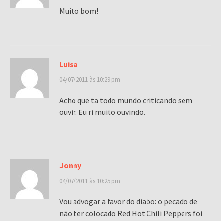
Muito bom!
Luisa
04/07/2011 às 10:29 pm
Acho que ta todo mundo criticando sem
ouvir. Eu ri muito ouvindo.
Jonny
04/07/2011 às 10:25 pm
Vou advogar a favor do diabo: o pecado de
não ter colocado Red Hot Chili Peppers foi