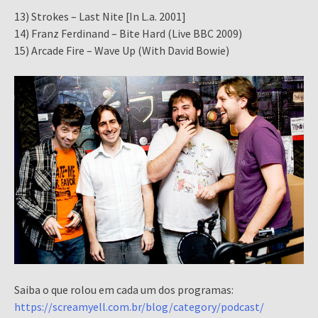
13) Strokes – Last Nite [In L.a. 2001]
14) Franz Ferdinand – Bite Hard (Live BBC 2009)
15) Arcade Fire – Wave Up (With David Bowie)
Saiba o que rolou em cada um dos programas:
https://screamyell.com.br/blog/category/podcast/