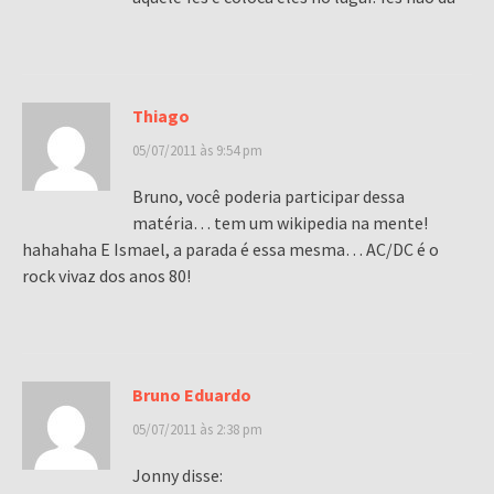
Thiago
05/07/2011 às 9:54 pm
Bruno, você poderia participar dessa
matéria… tem um wikipedia na mente!
hahahaha E Ismael, a parada é essa mesma… AC/DC é o
rock vivaz dos anos 80!
Bruno Eduardo
05/07/2011 às 2:38 pm
Jonny disse: