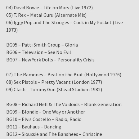
04) David Bowie – Life on Mars (Live 1972)
05) T. Rex – Metal Guru (Alternate Mix)
06) Iggy Pop and The Stooges – Cock in My Pocket (Live
1973)
BG05 – Patti Smith Group – Gloria
BG06 – Television – See No Evil
BG07 – New York Dolls – Personality Crisis
07) The Ramones – Beat on the Brat (Hollywood 1976)
08) Sex Pistols – Pretty Vacant (London 1977)
09) Clash – Tommy Gun (Shead Stadium 1982)
BG08 – Richard Hell & The Voidoids – Blank Generation
BG09 – Blondie – One Way or Another
BG10 – Elvis Costello – Radio, Radio
BG11 – Bauhaus – Dancing
BG12 – Siouxsie and The Banshees – Christine