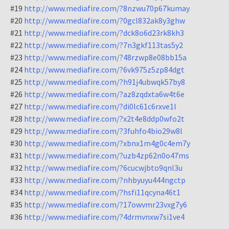
#19
http://www.mediafire.com/?8nzwu70p67kumay
#20
http://www.mediafire.com/?0gcl832ak8y3ghw
#21
http://www.mediafire.com/?dck8o6d23rk8kh3
#22
http://www.mediafire.com/?7n3gkf113tas5y2
#23
http://www.mediafire.com/?48rzwp8e08bb15a
#24
http://www.mediafire.com/?6vk975z5zp84dgt
#25
http://www.mediafire.com/?h91j4ubwqk57by8
#26
http://www.mediafire.com/?az8zqdxta6w4t6e
#27
http://www.mediafire.com/?di0lc61c6rxve1l
#28
http://www.mediafire.com/?x2t4e8ddp0wfo2t
#29
http://www.mediafire.com/?3fuhfo4bio29w8l
#30
http://www.mediafire.com/?xbnx1m4g0c4em7y
#31
http://www.mediafire.com/?uzb4zp62n0o47ms
#32
http://www.mediafire.com/?6cucwjbto9qnl3u
#33
http://www.mediafire.com/?nhbyuyu444ngctp
#34
http://www.mediafire.com/?hsfi11qcyna46t1
#35
http://www.mediafire.com/?17owvmr23vxg7y6
#36
http://www.mediafire.com/?4drmvnxw7si1ve4