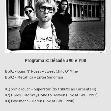
Programa 3: Década #90 e #00
BG01 – Guns N’ Roses – Sweet Child O’ Mine
BG02 – Metallica – Enter Sandman
01) Sonic Youth – Superstar (do tributo ao Carpenters)
02) Pixies – Monkey Gone to Heaven (Live at BBC, 1992)
03) Pavement – Heren (Live at BBC, 1990)