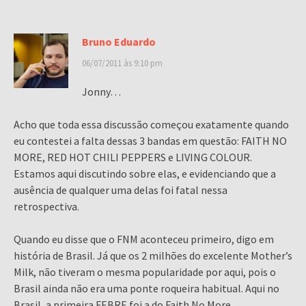
Bruno Eduardo
06/07/2011 às 9:10 pm
Jonny…
Acho que toda essa discussão começou exatamente quando
eu contestei a falta dessas 3 bandas em questão: FAITH NO
MORE, RED HOT CHILI PEPPERS e LIVING COLOUR.
Estamos aqui discutindo sobre elas, e evidenciando que a
ausência de qualquer uma delas foi fatal nessa
retrospectiva.
Quando eu disse que o FNM aconteceu primeiro, digo em
história de Brasil. Já que os 2 milhões do excelente Mother’s
Milk, não tiveram o mesma popularidade por aqui, pois o
Brasil ainda não era uma ponte roqueira habitual. Aqui no
Brasil, a primeira FEBRE foi a do Faith No More,