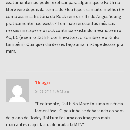
exatamente não poder explicar para alguns que o Faith no
More veio depois da turma do Flea (que era muito melhor). E
como assim a história do Rock sem os riffs do Angus Young
praticamente não existe? Tem não sei quantas músicas
nessas mixtapes e o rock continua existindo mesmo sem o
AC/DC (e sem o 13th Floor Elevators, o Zombies e o Kinks
também). Qualquer dia desses faço uma mixtape dessas pra
mim.
Thiago
04/07/2011 às 9:25 pm
“Realmente, Faith No More foi uma ausência
lamentável. O peixinho se debatendo ao som
do piano de Roddy Bottum foi uma das imagens mais
marcantes daquela era dourada da MTV”