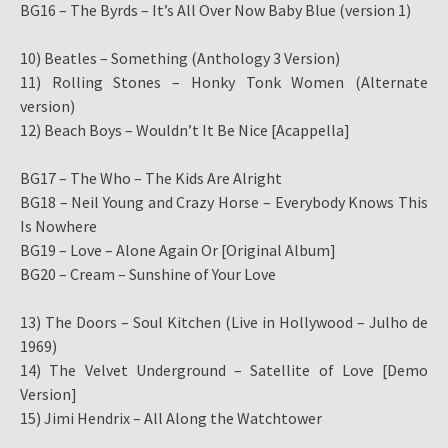
BG16 – The Byrds – It’s All Over Now Baby Blue (version 1)
10) Beatles – Something (Anthology 3 Version)
11) Rolling Stones – Honky Tonk Women (Alternate
version)
12) Beach Boys – Wouldn’t It Be Nice [Acappella]
BG17 – The Who – The Kids Are Alright
BG18 – Neil Young and Crazy Horse – Everybody Knows This
Is Nowhere
BG19 – Love – Alone Again Or [Original Album]
BG20 – Cream – Sunshine of Your Love
13) The Doors – Soul Kitchen (Live in Hollywood – Julho de
1969)
14) The Velvet Underground – Satellite of Love [Demo
Version]
15) Jimi Hendrix – All Along the Watchtower