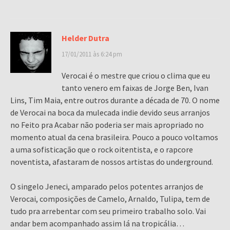
Helder Dutra
17/01/2011 às 6:24 pm
Verocai é o mestre que criou o clima que eu
tanto venero em faixas de Jorge Ben, Ivan
Lins, Tim Maia, entre outros durante a década de 70. O nome
de Verocai na boca da mulecada indie devido seus arranjos
no Feito pra Acabar não poderia ser mais apropriado no
momento atual da cena brasileira. Pouco a pouco voltamos
a uma sofisticação que o rock oitentista, e o rapcore
noventista, afastaram de nossos artistas do underground.
O singelo Jeneci, amparado pelos potentes arranjos de
Verocai, composições de Camelo, Arnaldo, Tulipa, tem de
tudo pra arrebentar com seu primeiro trabalho solo. Vai
andar bem acompanhado assim lá na tropicália…