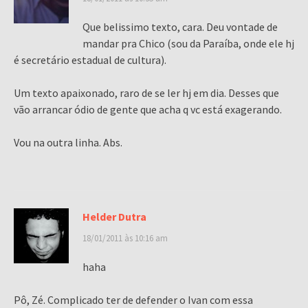
Que belissimo texto, cara. Deu vontade de
mandar pra Chico (sou da Paraíba, onde ele hj
é secretário estadual de cultura).
Um texto apaixonado, raro de se ler hj em dia. Desses que
vão arrancar ódio de gente que acha q vc está exagerando.
Vou na outra linha. Abs.
Helder Dutra
18/01/2011 às 10:16 am
haha
Pô, Zé. Complicado ter de defender o Ivan com essa