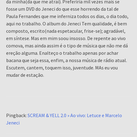
da minha(da que me atrai). Preferiria mil vezes mais se
fosse um DVD do Jeneci do que esse horrendo da tal de
Paula Fernandes que me inferniza todos os dias, o dia todo,
aqui no trabalho. O album do Jeneci Tem qualidade, é bem
composto, escrito(nada espetacular, frise-se); agradável,
em síntese. Mas em mim soou insosso. De repente ao vivo
comova, mas ainda assim é o tipo de música que não me dá
ereção alguma. Enalteço o trabalho apenas por achar
bacana que seja essa, enfim, a nossa música de rádio atual.
Escutem, cantem, toquem isso, juventude. MAs eu vou
mudar de estação.
Pingback:
SCREAM & YELL 2.0 » Ao vivo: Letuce e Marcelo
Jeneci