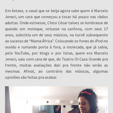
Em êxtase, o casal que se beija agora sabe quem é Marcelo
Jeneci, um cara que começou a tocar há pouco nas rádios
adultas. Onde estivesse, Chico César talvez se lembrasse de
quando um moleque, virtuose na sanfona, com seus 17
anos, substitiu um de seus músicos, na turnê subsequente
ao sucesso de “Mama África”. Colocando os fones do iPod no
ouvido e rumando porta à fora, a molecada, que já sabia,
pelo YouTube, por blogs e por listas, quem era Marcelo
Jeneci, saiu com cara de que, do Teatro Oi Casa Grande pra
frente, muitas avaliações dali pra frente não serão as
mesmas. Afinal, ao contrário das músicas, algumas
opiniões são feitas pra acabar.