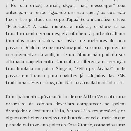
/ No seu orkut, e-mail, skype, net, messenger” que
antecipam o refrão “Quando um não quer / os dois não
fazem tempestade em copo d’água”) e a incansável e leve
“Felicidade”. A cada minuto e música, o show ia se
transformando em um espetáculo bem à parte do álbum
(um dos mais citados nas listas de melhores do ano
passado). A idéia de que um show pode ser uma experiência
complementar da audição de um álbum não poderia ser
afirmada naquela noite tamanha a diferença de emoção
transbordada no palco. Singelo, “Feito pra Acabar” pode
passar em branco para ouvintes já calejados das FMs
tradicionais. Mas o show, não. Não havia nada bonitinho ali.
Principalmente após o anúncio de que Arthur Verocai e uma
orquestra de câmara deveriam comparecer ao palco.
Arranjador e instrumentista, Verocai é o responsável por
alguns dos belos arranjos no álbum de Jeneci e, mais do que
pisando outra vez no palco do Casa Grande, comandou uma