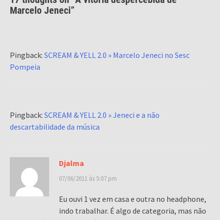
Marcelo Jeneci
”
Pingback:
SCREAM & YELL 2.0 » Marcelo Jeneci no Sesc
Pompeia
Pingback:
SCREAM & YELL 2.0 » Jeneci e a não
descartabilidade da música
Djalma
07/06/2011 às 5:07 pm
Eu ouvi 1 vez em casa e outra no headphone,
indo trabalhar. É algo de categoria, mas não