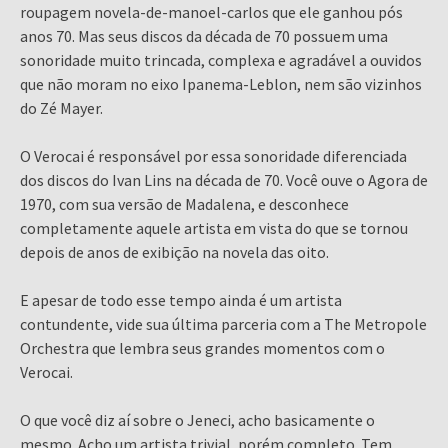
roupagem novela-de-manoel-carlos que ele ganhou pós
anos 70. Mas seus discos da década de 70 possuem uma
sonoridade muito trincada, complexa e agradável a ouvidos
que não moram no eixo Ipanema-Leblon, nem são vizinhos
do Zé Mayer.
O Verocai é responsável por essa sonoridade diferenciada
dos discos do Ivan Lins na década de 70. Você ouve o Agora de
1970, com sua versão de Madalena, e desconhece
completamente aquele artista em vista do que se tornou
depois de anos de exibição na novela das oito.
E apesar de todo esse tempo ainda é um artista
contundente, vide sua última parceria com a The Metropole
Orchestra que lembra seus grandes momentos com o
Verocai.
O que você diz aí sobre o Jeneci, acho basicamente o
mesmo. Acho um artista trivial, porém completo. Tem