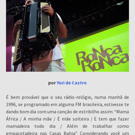
por
Yuri de Castro
É bem provável que o seu rádio-relógio, numa manhã de
1996, se programado em alguma FM brasileira, estivesse te
dando bom dia com uma canção de estribilho assim: “Mama
África / A minha mãe / É mãe solteira / E tem que fazer
mamadeira todo dia / Além de trabalhar como
empacotadeira nas Casas Bahia”. Considerando você um