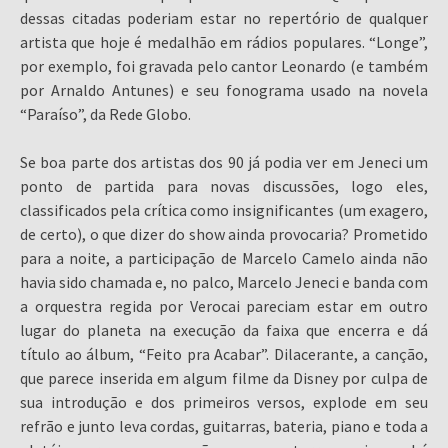
dessas citadas poderiam estar no repertório de qualquer
artista que hoje é medalhão em rádios populares. “Longe”,
por exemplo, foi gravada pelo cantor Leonardo (e também
por Arnaldo Antunes) e seu fonograma usado na novela
“Paraíso”, da Rede Globo.
Se boa parte dos artistas dos 90 já podia ver em Jeneci um
ponto de partida para novas discussões, logo eles,
classificados pela crítica como insignificantes (um exagero,
de certo), o que dizer do show ainda provocaria? Prometido
para a noite, a participação de Marcelo Camelo ainda não
havia sido chamada e, no palco, Marcelo Jeneci e banda com
a orquestra regida por Verocai pareciam estar em outro
lugar do planeta na execução da faixa que encerra e dá
título ao álbum, “Feito pra Acabar”. Dilacerante, a canção,
que parece inserida em algum filme da Disney por culpa de
sua introdução e dos primeiros versos, explode em seu
refrão e junto leva cordas, guitarras, bateria, piano e toda a