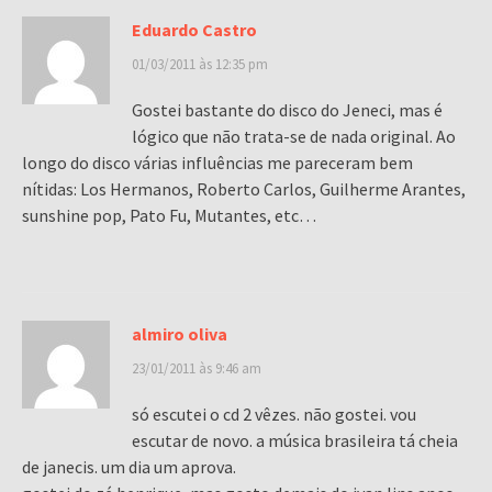
Eduardo Castro
01/03/2011 às 12:35 pm
Gostei bastante do disco do Jeneci, mas é
lógico que não trata-se de nada original. Ao
longo do disco várias influências me pareceram bem
nítidas: Los Hermanos, Roberto Carlos, Guilherme Arantes,
sunshine pop, Pato Fu, Mutantes, etc…
almiro oliva
23/01/2011 às 9:46 am
só escutei o cd 2 vêzes. não gostei. vou
escutar de novo. a música brasileira tá cheia
de janecis. um dia um aprova.