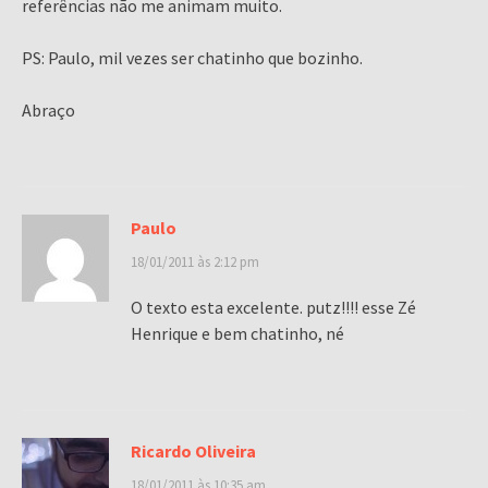
referências não me animam muito.
PS: Paulo, mil vezes ser chatinho que bozinho.
Abraço
Paulo
18/01/2011 às 2:12 pm
O texto esta excelente. putz!!!! esse Zé
Henrique e bem chatinho, né
Ricardo Oliveira
18/01/2011 às 10:35 am