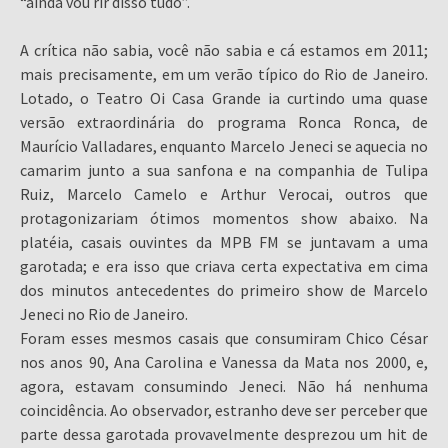
“ainda vou rir disso tudo”.
A crítica não sabia, você não sabia e cá estamos em 2011;
mais precisamente, em um verão típico do Rio de Janeiro.
Lotado, o Teatro Oi Casa Grande ia curtindo uma quase
versão extraordinária do programa Ronca Ronca, de
Maurício Valladares, enquanto Marcelo Jeneci se aquecia no
camarim junto a sua sanfona e na companhia de Tulipa
Ruiz, Marcelo Camelo e Arthur Verocai, outros que
protagonizariam ótimos momentos show abaixo. Na
platéia, casais ouvintes da MPB FM se juntavam a uma
garotada; e era isso que criava certa expectativa em cima
dos minutos antecedentes do primeiro show de Marcelo
Jeneci no Rio de Janeiro.
Foram esses mesmos casais que consumiram Chico César
nos anos 90, Ana Carolina e Vanessa da Mata nos 2000, e,
agora, estavam consumindo Jeneci. Não há nenhuma
coincidência. Ao observador, estranho deve ser perceber que
parte dessa garotada provavelmente desprezou um hit de