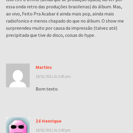
essa onda retro das produções brasileiras) do álbum. Mas,
ao vivo, Feito Pra Acabar é ainda mais pop, ainda mais
radiofonico e menos chapado do que no álbum. O show me
surpreendeu muito por causa da impressão (talvez até)
precipitada que tive do disco, coisas do hype.
Martins
18/01/2011 às 5:05 pm
Bom texto.
Zé Henrique
18/01/2011 às 2:43 pm