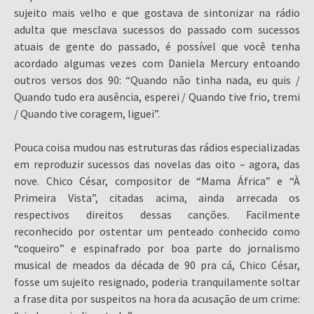
sujeito mais velho e que gostava de sintonizar na rádio
adulta que mesclava sucessos do passado com sucessos
atuais de gente do passado, é possível que você tenha
acordado algumas vezes com Daniela Mercury entoando
outros versos dos 90: “Quando não tinha nada, eu quis /
Quando tudo era ausência, esperei / Quando tive frio, tremi
/ Quando tive coragem, liguei”.
Pouca coisa mudou nas estruturas das rádios especializadas
em reproduzir sucessos das novelas das oito – agora, das
nove. Chico César, compositor de “Mama África” e “À
Primeira Vista”, citadas acima, ainda arrecada os
respectivos direitos dessas canções. Facilmente
reconhecido por ostentar um penteado conhecido como
“coqueiro” e espinafrado por boa parte do jornalismo
musical de meados da década de 90 pra cá, Chico César,
fosse um sujeito resignado, poderia tranquilamente soltar
a frase dita por suspeitos na hora da acusação de um crime: