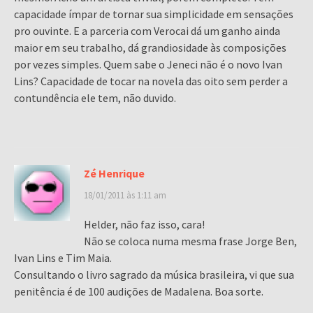
capacidade ímpar de tornar sua simplicidade em sensações
pro ouvinte. E a parceria com Verocai dá um ganho ainda
maior em seu trabalho, dá grandiosidade às composições
por vezes simples. Quem sabe o Jeneci não é o novo Ivan
Lins? Capacidade de tocar na novela das oito sem perder a
contundência ele tem, não duvido.
Zé Henrique
18/01/2011 às 1:11 am
Helder, não faz isso, cara!
Não se coloca numa mesma frase Jorge Ben,
Ivan Lins e Tim Maia.
Consultando o livro sagrado da música brasileira, vi que sua
penitência é de 100 audições de Madalena. Boa sorte.