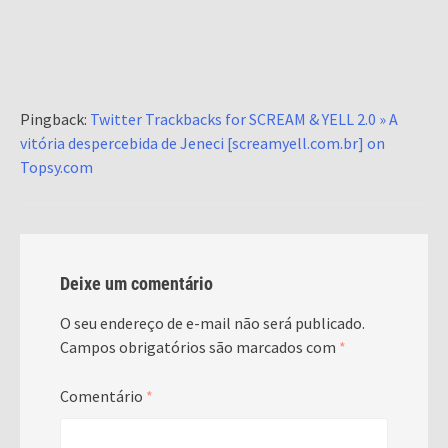
Pingback:
Twitter Trackbacks for SCREAM & YELL 2.0 » A
vitória despercebida de Jeneci [screamyell.com.br] on
Topsy.com
Deixe um comentário
O seu endereço de e-mail não será publicado.
Campos obrigatórios são marcados com
*
Comentário
*