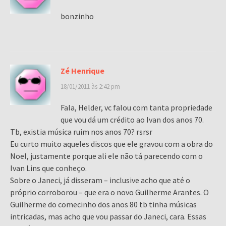
bonzinho
Zé Henrique
18/01/2011 às 2:42 pm
Fala, Helder, vc falou com tanta propriedade
que vou dá um crédito ao Ivan dos anos 70.
Tb, existia música ruim nos anos 70? rsrsr
Eu curto muito aqueles discos que ele gravou com a obra do
Noel, justamente porque ali ele não tá parecendo com o
Ivan Lins que conheço.
Sobre o Janeci, já disseram – inclusive acho que até o
próprio corroborou – que era o novo Guilherme Arantes. O
Guilherme do comecinho dos anos 80 tb tinha músicas
intricadas, mas acho que vou passar do Janeci, cara. Essas