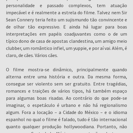
personalidade e passado complexos, tem atuação
impecável e é realmente a estrela do filme. Talvez nem Sir
Sean Connery teria feito um sujismundo tão convincente e
de olhar tão expressivo. E ainda há lugar para boas
interpretações em papéis coadjuvantes como o de um
típico dono de casa de apostas clandestina, um amigo meio
clubber, um romântico infiel, um yuppie, e por aí vai. Além, é
claro, de cães. Vários cães.
O filme mostra-se dinâmico, principalmente quando
alterna entre uma história e outra. Da mesma forma,
consegue ser violento sem ser gratuito. Entre tragédias,
romances e traições de vários tipos, há também espaço
para algumas boas risadas. Ao contrário do que pode-se
imaginar, o espetáculo é urbano e não há regionalismo
algum. Fora a locação – a Cidade do México – e o idioma
espanhol no qual o filme é falado, tudo é tão internacional
quanto qualquer produção hollywoodiana. Portanto, não