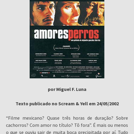
por Miguel F. Luna
Texto publicado no Scream & Yell em 24/05/2002
“Filme mexicano? Quase três horas de duração? Sobre
cachorros? Com amor no título? Tô fora”. É mais ou menos
o que se ouviu sair de muita boca precipitada por aí. Tudo