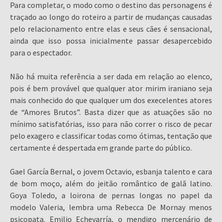
Para completar, o modo como o destino das personagens é
traçado ao longo do roteiro a partir de mudanças causadas
pelo relacionamento entre elas e seus cães é sensacional,
ainda que isso possa inicialmente passar desapercebido
para o espectador.
Não há muita referência a ser dada em relação ao elenco,
pois é bem provável que qualquer ator mirim iraniano seja
mais conhecido do que qualquer um dos execelentes atores
de “Amores Brutos”. Basta dizer que as atuações são no
mínimo satisfatórias, isso para não correr o risco de pecar
pelo exagero e classificar todas como ótimas, tentação que
certamente é despertada em grande parte do público.
Gael García Bernal, o jovem Octavio, esbanja talento e cara
de bom moço, além do jeitão romântico de galã latino.
Goya Toledo, a loirona de pernas longas no papel da
modelo Valeria, lembra uma Rebecca De Mornay menos
psicopata. Emilio Echevarría, o mendigo mercenário de