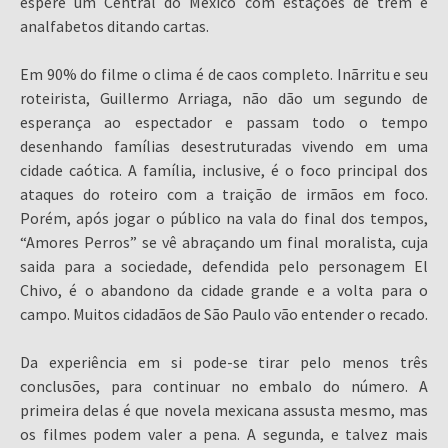
espere um Central do México com estações de trem e
analfabetos ditando cartas.
Em 90% do filme o clima é de caos completo. Inãrritu e seu
roteirista, Guillermo Arriaga, não dão um segundo de
esperança ao espectador e passam todo o tempo
desenhando famílias desestruturadas vivendo em uma
cidade caótica. A família, inclusive, é o foco principal dos
ataques do roteiro com a traição de irmãos em foco.
Porém, após jogar o público na vala do final dos tempos,
“Amores Perros” se vê abraçando um final moralista, cuja
saida para a sociedade, defendida pelo personagem El
Chivo, é o abandono da cidade grande e a volta para o
campo. Muitos cidadãos de São Paulo vão entender o recado.
Da experiência em si pode-se tirar pelo menos três
conclusões, para continuar no embalo do número. A
primeira delas é que novela mexicana assusta mesmo, mas
os filmes podem valer a pena. A segunda, e talvez mais