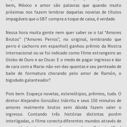
bem, México e amor são palavras que quando muito
próximas nos fazem lembrar daquelas novelas de títulos
impagáveis que o SBT compra a toque de caixa, é verdade.
Nessa hora muita gente nem quer saber se o tal “Amores
Brutos” (“Amores Perros”, no original, lembrando que
perro é cachorro em espanhol) ganhou prêmio da Mostra
Internacional ou se foi indicado como filme estrangeiro ao
Globo de Ouro e ao Oscar. E o medo de pagar ingresso e dar
de cara com a Maria-não-sei-das-quantas e seu penteado de
baile de formatura chorando pelo amor de Ramón, o
bigodudo galanteador?
Pois bem. Esqueça novelas, estereótipos, prêmios, tudo. O
diretor Alejandro González Inãrritu e seus 150 minutos de
amores realmente brutos sem dúvida fazem valer o
ingresso. Contando três histórias distintas porém
interligadas, o filme conecta diferentes mundos através de