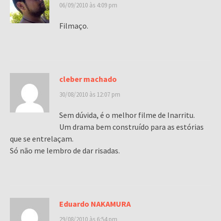
06/09/2010 às 4:09 pm
Filmaço.
cleber machado
30/08/2010 às 12:07 pm
Sem dúvida, é o melhor filme de Inarritu.
Um drama bem construído para as estórias
que se entrelaçam.
Só não me lembro de dar risadas.
Eduardo NAKAMURA
29/08/2010 às 6:54 pm