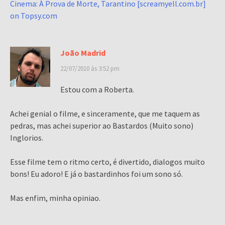
Cinema: À Prova de Morte, Tarantino [screamyell.com.br]
on Topsy.com
João Madrid
22/07/2010 às 3:52 pm
Estou com a Roberta.
Achei genial o filme, e sinceramente, que me taquem as
pedras, mas achei superior ao Bastardos (Muito sono)
Inglorios.
Esse filme tem o ritmo certo, é divertido, dialogos muito
bons! Eu adoro! E já o bastardinhos foi um sono só.
Mas enfim, minha opiniao.