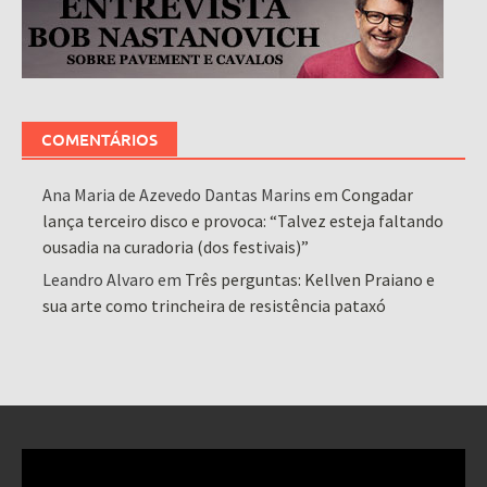
COMENTÁRIOS
Ana Maria de Azevedo Dantas Marins
em
Congadar
lança terceiro disco e provoca: “Talvez esteja faltando
ousadia na curadoria (dos festivais)”
Leandro Alvaro
em
Três perguntas: Kellven Praiano e
sua arte como trincheira de resistência pataxó