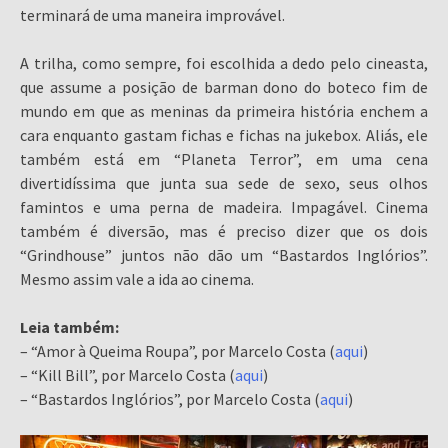
terminará de uma maneira improvável.
A trilha, como sempre, foi escolhida a dedo pelo cineasta,
que assume a posição de barman dono do boteco fim de
mundo em que as meninas da primeira história enchem a
cara enquanto gastam fichas e fichas na jukebox. Aliás, ele
também está em “Planeta Terror”, em uma cena
divertidíssima que junta sua sede de sexo, seus olhos
famintos e uma perna de madeira. Impagável. Cinema
também é diversão, mas é preciso dizer que os dois
“Grindhouse” juntos não dão um “Bastardos Inglórios”.
Mesmo assim vale a ida ao cinema.
Leia também:
– “Amor à Queima Roupa”, por Marcelo Costa (
aqui
)
– “Kill Bill”, por Marcelo Costa (
aqui
)
– “Bastardos Inglórios”, por Marcelo Costa (
aqui
)