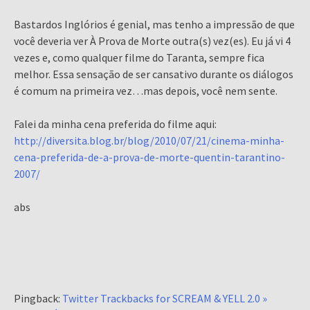
Bastardos Inglórios é genial, mas tenho a impressão de que
você deveria ver À Prova de Morte outra(s) vez(es). Eu já vi 4
vezes e, como qualquer filme do Taranta, sempre fica
melhor. Essa sensação de ser cansativo durante os diálogos
é comum na primeira vez…mas depois, você nem sente.
Falei da minha cena preferida do filme aqui:
http://diversita.blog.br/blog/2010/07/21/cinema-minha-
cena-preferida-de-a-prova-de-morte-quentin-tarantino-
2007/
abs
Pingback:
Twitter Trackbacks for SCREAM & YELL 2.0 »