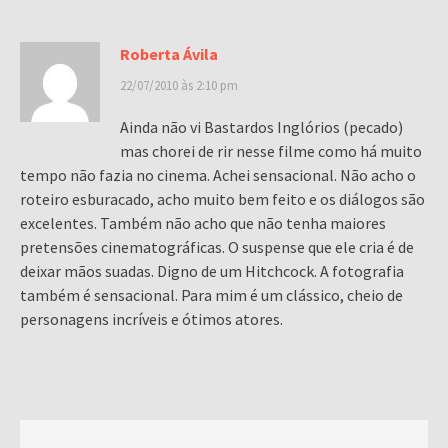
Roberta Ávila
22/07/2010 às 2:10 pm
Ainda não vi Bastardos Inglórios (pecado)
mas chorei de rir nesse filme como há muito
tempo não fazia no cinema. Achei sensacional. Não acho o
roteiro esburacado, acho muito bem feito e os diálogos são
excelentes. Também não acho que não tenha maiores
pretensões cinematográficas. O suspense que ele cria é de
deixar mãos suadas. Digno de um Hitchcock. A fotografia
também é sensacional. Para mim é um clássico, cheio de
personagens incríveis e ótimos atores.