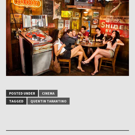
POSTED UNDER
CINEMA
TAGGED
QUENTIN TARANTINO