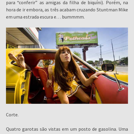
para “conferir” as amigas da filha de biquíni). Porém, na
hora de ir embora, as três acabam cruzando Stuntman Mike
em uma estrada escura e… bummmm.
Corte.
Quatro garotas são vistas em um posto de gasolina. Uma