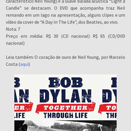
característico Neil Young) e a suave balada acústica “Light a
Candle” se destacam. O DVD que acompanha traz Neil
remando em um lago na apresentação, alguns clipes e um
vídeo da cover de “A Day In The Life”, dos Beatles, ao vivo.
Nota: 7
Preço em média: R$ 30 (CD nacional) R$ 65 (CD/DVD
nacional)
Leia também: O coração de ouro de Neil Young, por Marcelo
Costa (
aqui
)