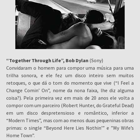
“Together Through Life”, Bob Dylan
(Sony)
Convidaram o homem para compor uma música para uma
trilha sonora, e ele fez um disco inteiro sem muitos
retoques, o que dá o tom do momento que vive (“I Feel a
Change Comin’ On”, nome da nona faixa, lhe diz alguma
coisa?). Pela primeira vez em mais de 20 anos ele volta a
compor com um parceiro (Robert Hunter, do Grateful Dead)
em um disco despretensioso e romântico, inferior a
“Modern Times”, mas com ao menos duas pequeninas obras
primas: o single “Beyond Here Lies Nothin’” e ”My Wife’s
Home Town”.