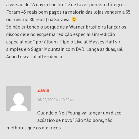
a versão de “A day in the life” é de fazer perder o fôlego…
Foram 45 reais bem pagos (a maioria das lojas vendem a 65
ou mesmo 80 reais) na Saraiva.
Só não entendo o porquê de a Warner brasileira lançar os
discos dele no esquema “edição especial sim-edição
especial não” por álbum. Tipo o Live at Massey Hall vir
simples e o Sugar Mountain com DVD. Lança as duas, ué.
Acho tosca tal alternância.
Zavie
16/08/2009 às 10:30 am
Quando o Neil Young vai lançar um disco
acústico de novo? São tão bons, tão
melhores que os eletricos.