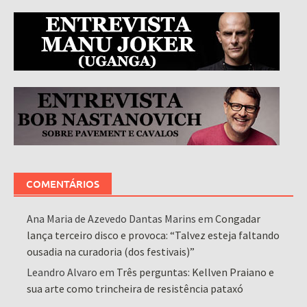
COMENTÁRIOS
Ana Maria de Azevedo Dantas Marins
em
Congadar
lança terceiro disco e provoca: “Talvez esteja faltando
ousadia na curadoria (dos festivais)”
Leandro Alvaro
em
Três perguntas: Kellven Praiano e
sua arte como trincheira de resistência pataxó