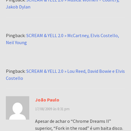
Jakob Dylan
Pingback:
SCREAM & YELL 2.0 » McCartney, Elvis Costello,
Neil Young
Pingback:
SCREAM & YELL 2.0 » Lou Reed, David Bowie e Elvis
Costello
João Paulo
17/08/2009 às 8:31 pm
Apesar de achar o “Chrome Dreams II”
superior, “Fork in the road” é um baita disco.