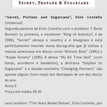
“Secret, Profane and Sugarcane”, Elvis Costello
(Universal)
Segunda parceria de Elvis Costello com o produtor T Bone
Burnett (a primeira, o excelente “King of America”, é de
1986), “Secret” abraça o country e o bluegrass e está
perfeitamente inserido numa discografia que já visitou a
música americana em discos como “Almost Blue” (1981) e
“Kojak Variety” (1995). A densa “My All Time Doll” (com
banjo, acordeom e bandolim), a deliciosa “Sulphur to
Sugarcane” e a balada rancheira “Changing Partners” são
apenas alguns (tem mais) dos destaques de um dos discos
do ano.
Nota: 9
Preço em média: R$ 30
Leia também: “This Years Model Deluxe”, Elvis Costello, por