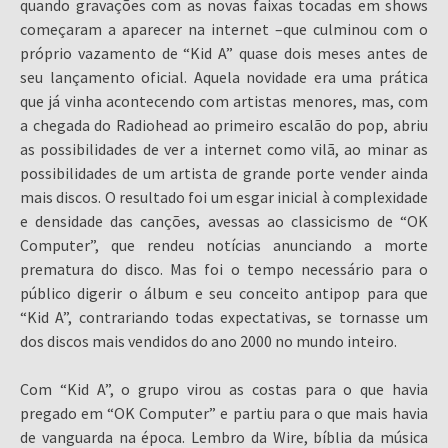
quando gravações com as novas faixas tocadas em shows
começaram a aparecer na internet –que culminou com o
próprio vazamento de “Kid A” quase dois meses antes de
seu lançamento oficial. Aquela novidade era uma prática
que já vinha acontecendo com artistas menores, mas, com
a chegada do Radiohead ao primeiro escalão do pop, abriu
as possibilidades de ver a internet como vilã, ao minar as
possibilidades de um artista de grande porte vender ainda
mais discos. O resultado foi um esgar inicial à complexidade
e densidade das canções, avessas ao classicismo de “OK
Computer”, que rendeu notícias anunciando a morte
prematura do disco. Mas foi o tempo necessário para o
público digerir o álbum e seu conceito antipop para que
“Kid A”, contrariando todas expectativas, se tornasse um
dos discos mais vendidos do ano 2000 no mundo inteiro.
Com “Kid A”, o grupo virou as costas para o que havia
pregado em “OK Computer” e partiu para o que mais havia
de vanguarda na época. Lembro da Wire, bíblia da música