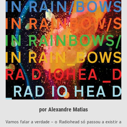
por Alexandre Matias
Vamos falar a verdade – o Radiohead só passou a existir a