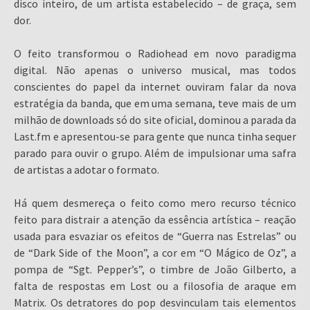
disco inteiro, de um artista estabelecido – de graça, sem
dor.
O feito transformou o Radiohead em novo paradigma
digital. Não apenas o universo musical, mas todos
conscientes do papel da internet ouviram falar da nova
estratégia da banda, que em uma semana, teve mais de um
milhão de downloads só do site oficial, dominou a parada da
Last.fm e apresentou-se para gente que nunca tinha sequer
parado para ouvir o grupo. Além de impulsionar uma safra
de artistas a adotar o formato.
Há quem desmereça o feito como mero recurso técnico
feito para distrair a atenção da essência artística – reação
usada para esvaziar os efeitos de “Guerra nas Estrelas” ou
de “Dark Side of the Moon”, a cor em “O Mágico de Oz”, a
pompa de “Sgt. Pepper’s”, o timbre de João Gilberto, a
falta de respostas em Lost ou a filosofia de araque em
Matrix. Os detratores do pop desvinculam tais elementos