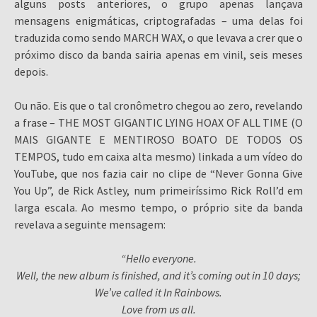
alguns posts anteriores, o grupo apenas lançava
mensagens enigmáticas, criptografadas – uma delas foi
traduzida como sendo MARCH WAX, o que levava a crer que o
próximo disco da banda sairia apenas em vinil, seis meses
depois.
Ou não. Eis que o tal cronômetro chegou ao zero, revelando
a frase – THE MOST GIGANTIC LYING HOAX OF ALL TIME (O
MAIS GIGANTE E MENTIROSO BOATO DE TODOS OS
TEMPOS, tudo em caixa alta mesmo) linkada a um vídeo do
YouTube, que nos fazia cair no clipe de “Never Gonna Give
You Up”, de Rick Astley, num primeiríssimo Rick Roll’d em
larga escala. Ao mesmo tempo, o próprio site da banda
revelava a seguinte mensagem:
“Hello everyone.
Well, the new album is finished, and it’s coming out in 10 days;
We’ve called it In Rainbows.
Love from us all.