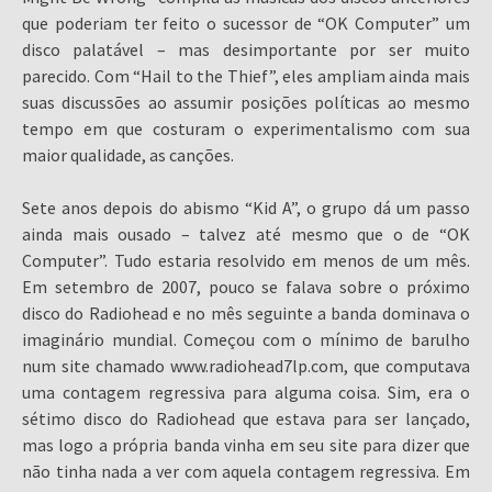
que poderiam ter feito o sucessor de “OK Computer” um
disco palatável – mas desimportante por ser muito
parecido. Com “Hail to the Thief”, eles ampliam ainda mais
suas discussões ao assumir posições políticas ao mesmo
tempo em que costuram o experimentalismo com sua
maior qualidade, as canções.
Sete anos depois do abismo “Kid A”, o grupo dá um passo
ainda mais ousado – talvez até mesmo que o de “OK
Computer”. Tudo estaria resolvido em menos de um mês.
Em setembro de 2007, pouco se falava sobre o próximo
disco do Radiohead e no mês seguinte a banda dominava o
imaginário mundial. Começou com o mínimo de barulho
num site chamado www.radiohead7lp.com, que computava
uma contagem regressiva para alguma coisa. Sim, era o
sétimo disco do Radiohead que estava para ser lançado,
mas logo a própria banda vinha em seu site para dizer que
não tinha nada a ver com aquela contagem regressiva. Em