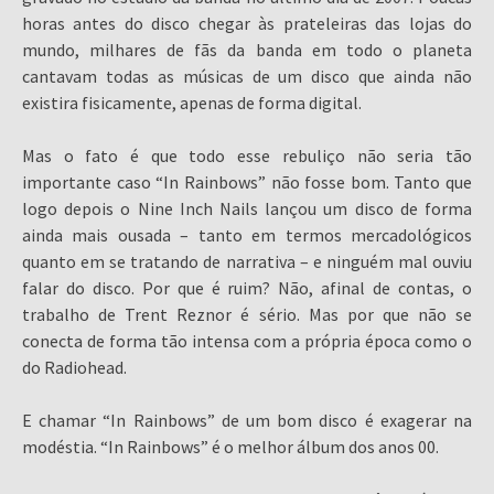
horas antes do disco chegar às prateleiras das lojas do
mundo, milhares de fãs da banda em todo o planeta
cantavam todas as músicas de um disco que ainda não
existira fisicamente, apenas de forma digital.
Mas o fato é que todo esse rebuliço não seria tão
importante caso “In Rainbows” não fosse bom. Tanto que
logo depois o Nine Inch Nails lançou um disco de forma
ainda mais ousada – tanto em termos mercadológicos
quanto em se tratando de narrativa – e ninguém mal ouviu
falar do disco. Por que é ruim? Não, afinal de contas, o
trabalho de Trent Reznor é sério. Mas por que não se
conecta de forma tão intensa com a própria época como o
do Radiohead.
E chamar “In Rainbows” de um bom disco é exagerar na
modéstia. “In Rainbows” é o melhor álbum dos anos 00.