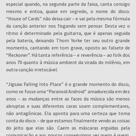
especial quando, na segunda parte da faixa, canta consigo
mesmo e entoa, quase em segredo, o nome do disco.
“House of Cards” não deixa cair – e vai pela mesma fórmula
da canção anterior nos fisgando sem pensar. Desta vez o
ritmo é determinado pela guitarra, que é apenas seguida
pela bateria, deixando Thom Yorke ter seu outro grande
momento, cantando em tom grave, oposto ao falsete de
“Reckoner”. Há tanta referência – e reverência – ao folk dos
anos 70 quanto à música ambient da virada do milênio, em
outra canção irretocável.
“Jigsaw Falling Into Place” é o grande momento do disco,
como se fosse uma “Paranoid Android” amadurecida em dez
anos – as mudanças entre as faces da música são menos
abruptas e suas diferentes caras soam complementares,
não antagônicas. Ela aponta para uma certeza que toma
conta do disco – de que estamos finalmente vendo as coisas
do jeito que elas são. Caem as máscaras erguidas pela
comunicação e aos poucos conseguimos ver quem é quem,