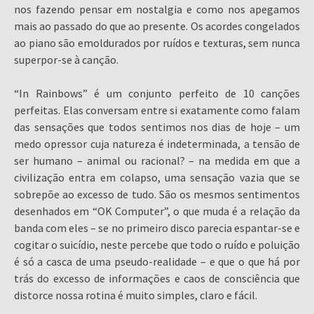
nos fazendo pensar em nostalgia e como nos apegamos
mais ao passado do que ao presente. Os acordes congelados
ao piano são emoldurados por ruídos e texturas, sem nunca
superpor-se à canção.
“In Rainbows” é um conjunto perfeito de 10 canções
perfeitas. Elas conversam entre si exatamente como falam
das sensações que todos sentimos nos dias de hoje – um
medo opressor cuja natureza é indeterminada, a tensão de
ser humano – animal ou racional? – na medida em que a
civilização entra em colapso, uma sensação vazia que se
sobrepõe ao excesso de tudo. São os mesmos sentimentos
desenhados em “OK Computer”, o que muda é a relação da
banda com eles – se no primeiro disco parecia espantar-se e
cogitar o suicídio, neste percebe que todo o ruído e poluição
é só a casca de uma pseudo-realidade – e que o que há por
trás do excesso de informações e caos de consciência que
distorce nossa rotina é muito simples, claro e fácil.