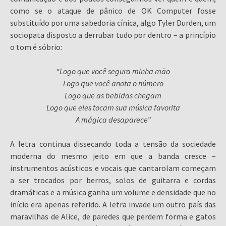
como se o ataque de pânico de OK Computer fosse
substituído por uma sabedoria cínica, algo Tyler Durden, um
sociopata disposto a derrubar tudo por dentro – a princípio
o tom é sóbrio:
“Logo que você segura minha mão
Logo que você anota o número
Logo que as bebidas chegam
Logo que eles tocam sua música favorita
A mágica desaparece”
A letra continua dissecando toda a tensão da sociedade
moderna do mesmo jeito em que a banda cresce –
instrumentos acústicos e vocais que cantarolam começam
a ser trocados por berros, solos de guitarra e cordas
dramáticas e a música ganha um volume e densidade que no
início era apenas referido. A letra invade um outro país das
maravilhas de Alice, de paredes que perdem forma e gatos