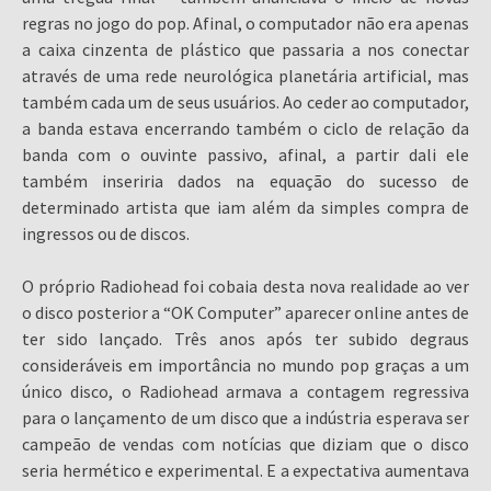
regras no jogo do pop. Afinal, o computador não era apenas
a caixa cinzenta de plástico que passaria a nos conectar
através de uma rede neurológica planetária artificial, mas
também cada um de seus usuários. Ao ceder ao computador,
a banda estava encerrando também o ciclo de relação da
banda com o ouvinte passivo, afinal, a partir dali ele
também inseriria dados na equação do sucesso de
determinado artista que iam além da simples compra de
ingressos ou de discos.
O próprio Radiohead foi cobaia desta nova realidade ao ver
o disco posterior a “OK Computer” aparecer online antes de
ter sido lançado. Três anos após ter subido degraus
consideráveis em importância no mundo pop graças a um
único disco, o Radiohead armava a contagem regressiva
para o lançamento de um disco que a indústria esperava ser
campeão de vendas com notícias que diziam que o disco
seria hermético e experimental. E a expectativa aumentava