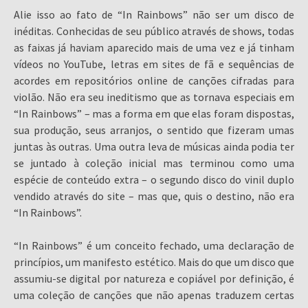
Alie isso ao fato de “In Rainbows” não ser um disco de
inéditas. Conhecidas de seu público através de shows, todas
as faixas já haviam aparecido mais de uma vez e já tinham
vídeos no YouTube, letras em sites de fã e sequências de
acordes em repositórios online de canções cifradas para
violão. Não era seu ineditismo que as tornava especiais em
“In Rainbows” – mas a forma em que elas foram dispostas,
sua produção, seus arranjos, o sentido que fizeram umas
juntas às outras. Uma outra leva de músicas ainda podia ter
se juntado à coleção inicial mas terminou como uma
espécie de conteúdo extra – o segundo disco do vinil duplo
vendido através do site – mas que, quis o destino, não era
“In Rainbows”.
“In Rainbows” é um conceito fechado, uma declaração de
princípios, um manifesto estético. Mais do que um disco que
assumiu-se digital por natureza e copiável por definição, é
uma coleção de canções que não apenas traduzem certas