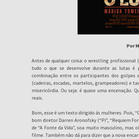
Por M
Antes de qualquer coisa: o wrestling profissional
tudo o que se desenvolve durante as lutas é 
combinação entre os participantes dos golpes a
(cadeiras, escadas, martelos, grampeadores) e t
misericórdia. Ou seja: é quase uma encenação. Qu
reais.
Bom, esse é um texto dirigido ás mulheres. Pois, “
bom diretor Darren Aronofsky (“Pi”, “Requiem For
de “A Fonte da Vida”, soa muito masculino, mas 
filme. Também não dá para dizer que a nova encar