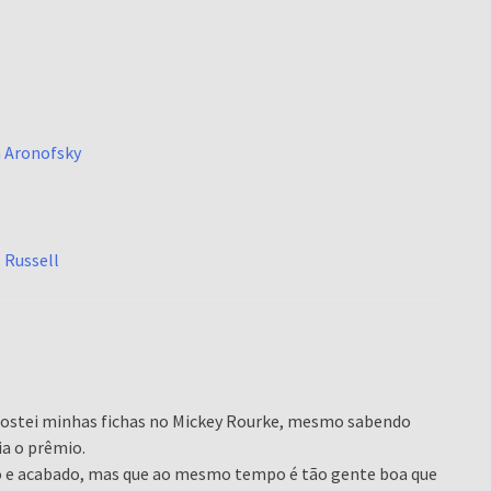
n Aronofsky
 Russell
 apostei minhas fichas no Mickey Rourke, mesmo sabendo
a o prêmio.
rio e acabado, mas que ao mesmo tempo é tão gente boa que