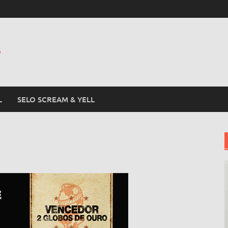
L
L
SELO SCREAM & YELL