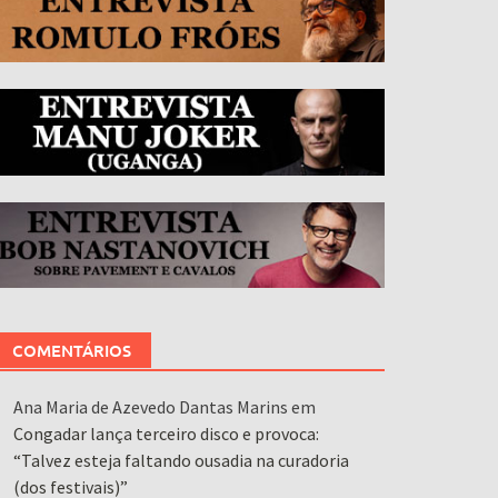
COMENTÁRIOS
Ana Maria de Azevedo Dantas Marins
em
Congadar lança terceiro disco e provoca:
“Talvez esteja faltando ousadia na curadoria
(dos festivais)”