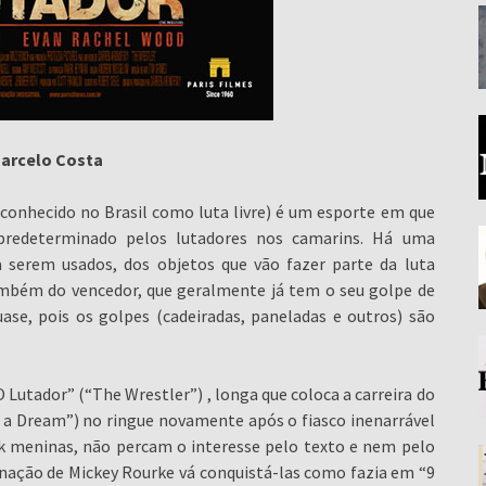
arcelo Costa
 (conhecido no Brasil como luta livre) é um esporte em que
predeterminado pelos lutadores nos camarins. Há uma
 serem usados, dos objetos que vão fazer parte da luta
ambém do vencedor, que geralmente já tem o seu golpe de
ase, pois os golpes (cadeiradas, paneladas e outros) são
O Lutador” (“The Wrestler”) , longa que coloca a carreira do
 a Dream”) no ringue novamente após o fiasco inenarrável
ok meninas, não percam o interesse pelo texto e nem pelo
nação de Mickey Rourke vá conquistá-las como fazia em “9