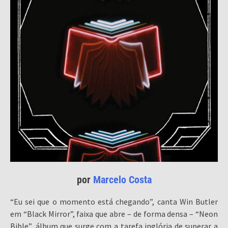
por
Marcelo Costa
“Eu sei que o momento está chegando”, canta Win Butler
em “Black Mirror”, faixa que abre – de forma densa – “Neon
Bible”, álbum que surge com a tarefa inglória de superar a