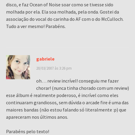
disco, e faz Ocean of Noise soar como se tivesse sido
molhada por ela. Ela soa molhada, pela onda. Gostei da
associação do vocal do carinha do AF com o do McCulloch.
Tudo a ver mesmo! Parabéns.
gabriele
20/03/2007 às 3:26 pm
oh… review incrível! conseguiu me fazer
chorar! (nunca tinha chorado com um review)
esse álbum é realmente poderoso, é incrível como eles
continuaram grandiosos, sem dúvida o arcade fire é uma das
maiores bandas (não estou falando só literalmente :p) que
apareceram nos últimos anos.
Parabéns pelo texto!