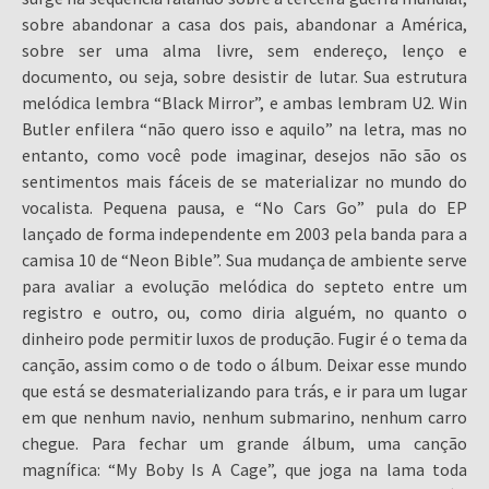
sobre abandonar a casa dos pais, abandonar a América,
sobre ser uma alma livre, sem endereço, lenço e
documento, ou seja, sobre desistir de lutar. Sua estrutura
melódica lembra “Black Mirror”, e ambas lembram U2. Win
Butler enfilera “não quero isso e aquilo” na letra, mas no
entanto, como você pode imaginar, desejos não são os
sentimentos mais fáceis de se materializar no mundo do
vocalista. Pequena pausa, e “No Cars Go” pula do EP
lançado de forma independente em 2003 pela banda para a
camisa 10 de “Neon Bible”. Sua mudança de ambiente serve
para avaliar a evolução melódica do septeto entre um
registro e outro, ou, como diria alguém, no quanto o
dinheiro pode permitir luxos de produção. Fugir é o tema da
canção, assim como o de todo o álbum. Deixar esse mundo
que está se desmaterializando para trás, e ir para um lugar
em que nenhum navio, nenhum submarino, nenhum carro
chegue. Para fechar um grande álbum, uma canção
magnífica: “My Boby Is A Cage”, que joga na lama toda