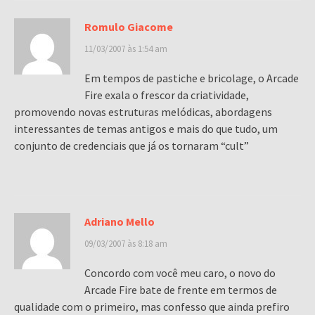
Romulo Giacome
11/03/2007 às 1:54 am
Em tempos de pastiche e bricolage, o Arcade
Fire exala o frescor da criatividade,
promovendo novas estruturas melódicas, abordagens
interessantes de temas antigos e mais do que tudo, um
conjunto de credenciais que já os tornaram “cult”
Adriano Mello
09/03/2007 às 8:18 am
Concordo com você meu caro, o novo do
Arcade Fire bate de frente em termos de
qualidade com o primeiro, mas confesso que ainda prefiro