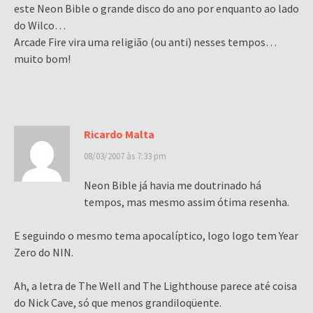
este Neon Bible o grande disco do ano por enquanto ao lado
do Wilco…
Arcade Fire vira uma religião (ou anti) nesses tempos…
muito bom!
Ricardo Malta
08/03/2007 às 7:33 pm
Neon Bible já havia me doutrinado há
tempos, mas mesmo assim ótima resenha.
E seguindo o mesmo tema apocalíptico, logo logo tem Year
Zero do NIN.
Ah, a letra de The Well and The Lighthouse parece até coisa
do Nick Cave, só que menos grandiloqüente.