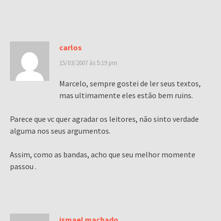
carlos
15/03/2007 às 5:19 pm
Marcelo, sempre gostei de ler seus textos,
mas ultimamente eles estão bem ruins.
Parece que vc quer agradar os leitores, não sinto verdade
alguma nos seus argumentos.
Assim, como as bandas, acho que seu melhor momente
passou .
ismael machado