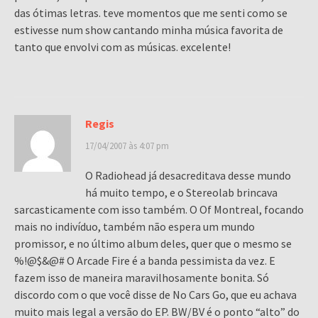
das ótimas letras. teve momentos que me senti como se
estivesse num show cantando minha música favorita de
tanto que envolvi com as músicas. excelente!
Regis
17/04/2007 às 4:07 pm
O Radiohead já desacreditava desse mundo
há muito tempo, e o Stereolab brincava
sarcasticamente com isso também. O Of Montreal, focando
mais no indivíduo, também não espera um mundo
promissor, e no último album deles, quer que o mesmo se
%!@$&@# O Arcade Fire é a banda pessimista da vez. E
fazem isso de maneira maravilhosamente bonita. Só
discordo com o que você disse de No Cars Go, que eu achava
muito mais legal a versão do EP. BW/BV é o ponto “alto” do