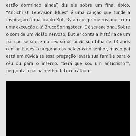
estão dormindo ainda”, diz ele sobre um final épico.
“Antichrist Television Blues” é uma canção que funde a
inspiração temática do Bob Dylan dos primeiros anos com
uma execução a lá Bruce Springsteen. E é sensacional. Sobre
o som de um violão nervoso, Butler conta a história de um
pai que se sente no céu só de ouvir sua filha de 13 anos
cantar. Ela está pregando as palavras do senhor, mas o pai
está em dúvida se essa pregação levará sua família para o
céu ou para o inferno. “Será que sou um anticristo?”,
pergunta o pai na melhor letra do álbum.