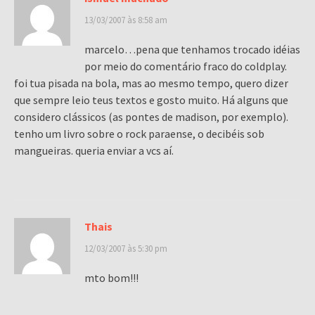
13/03/2007 às 8:58 am
marcelo…pena que tenhamos trocado idéias
por meio do comentário fraco do coldplay.
foi tua pisada na bola, mas ao mesmo tempo, quero dizer
que sempre leio teus textos e gosto muito. Há alguns que
considero clássicos (as pontes de madison, por exemplo).
tenho um livro sobre o rock paraense, o decibéis sob
mangueiras. queria enviar a vcs aí.
Thais
12/03/2007 às 5:30 pm
mto bom!!!