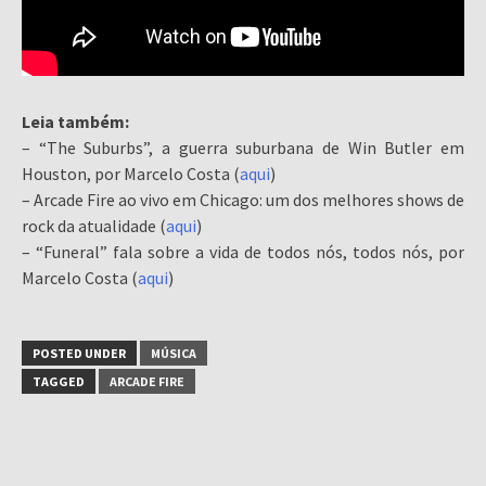
Leia também:
– “The Suburbs”, a guerra suburbana de Win Butler em
Houston, por Marcelo Costa (
aqui
)
– Arcade Fire ao vivo em Chicago: um dos melhores shows de
rock da atualidade (
aqui
)
– “Funeral” fala sobre a vida de todos nós, todos nós, por
Marcelo Costa (
aqui
)
POSTED UNDER
MÚSICA
TAGGED
ARCADE FIRE