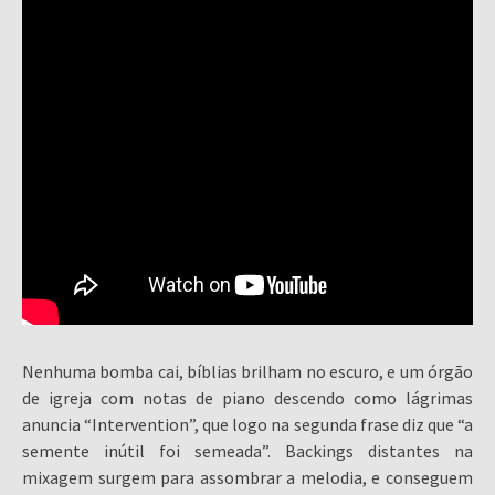
Nenhuma bomba cai, bíblias brilham no escuro, e um órgão
de igreja com notas de piano descendo como lágrimas
anuncia “Intervention”, que logo na segunda frase diz que “a
semente inútil foi semeada”. Backings distantes na
mixagem surgem para assombrar a melodia, e conseguem