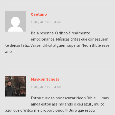
Caetano
11/03/2007 às 1:54 am
Bela resenha. O disco é realmente
emocionante. Músicas trites que conseguem
te deixar feliz. Vai ser difícil alguém superar Neon Bible esse
ano.
Maykon Schots
11/03/2007 às 1:54 am
Estou curioso por escutar Neon Bible … mas
ainda estou assimilando o céu azul , muito
azul que o Wilco me proporcionou !!! Juro que estou