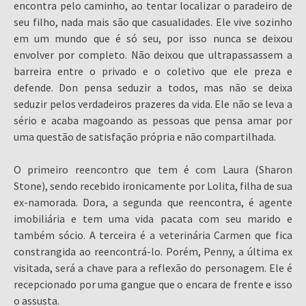
encontra pelo caminho, ao tentar localizar o paradeiro de
seu filho, nada mais são que casualidades. Ele vive sozinho
em um mundo que é só seu, por isso nunca se deixou
envolver por completo. Não deixou que ultrapassassem a
barreira entre o privado e o coletivo que ele preza e
defende. Don pensa seduzir a todos, mas não se deixa
seduzir pelos verdadeiros prazeres da vida. Ele não se leva a
sério e acaba magoando as pessoas que pensa amar por
uma questão de satisfação própria e não compartilhada.
O primeiro reencontro que tem é com Laura (Sharon
Stone), sendo recebido ironicamente por Lolita, filha de sua
ex-namorada. Dora, a segunda que reencontra, é agente
imobiliária e tem uma vida pacata com seu marido e
também sócio. A terceira é a veterinária Carmen que fica
constrangida ao reencontrá-lo. Porém, Penny, a última ex
visitada, será a chave para a reflexão do personagem. Ele é
recepcionado por uma gangue que o encara de frente e isso
o assusta.