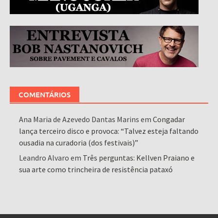
COMENTÁRIOS
Ana Maria de Azevedo Dantas Marins
em
Congadar
lança terceiro disco e provoca: “Talvez esteja faltando
ousadia na curadoria (dos festivais)”
Leandro Alvaro
em
Três perguntas: Kellven Praiano e
sua arte como trincheira de resistência pataxó