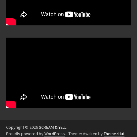
Copyright © 2026
SCREAM & YELL
.
Proudly powered by
WordPress
.
|
Theme: Awaken by
ThemezHut
.