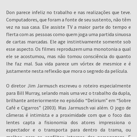
Don parece infeliz no trabalho e nas realizações que teve.
Computadores, que foram a fonte de seu sustento, não têm
vez na sua casa. Ele assiste TV a maior parte do tempo e
flerta com as pessoas como quem joga uma partida sinuosa
de cartas marcadas. Ele age instintivamente somente sob
esse aspecto. Os filmes reproduzem uma monotonia a qual
ele se acostumou, mas não tomou consciência do quanto
lhe faz mal. Sua vida parece um vórtex de mesmice e é
justamente nesta reflexão que mora o segredo da película.
O diretor Jim Jarmusch escreveu o roteiro especialmente
para Bill Murray, selando mais uma vez o trabalho da dupla,
brilhante anteriormente no episódio “Delirium” em “Sobre
Café e Cigarros” (2003). Mas Jarmusch vai além. O jogo de
câmeras é intimista e a proximidade com que o foco das
lentes capta a fisionomia dos atores impressiona o
espectador e o transporta para dentro da trama, ou