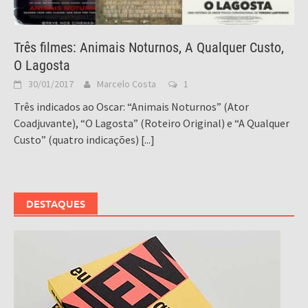
Três filmes: Animais Noturnos, A Qualquer Custo,
O Lagosta
30/01/2017
Marcelo Costa
1
Três indicados ao Oscar: “Animais Noturnos” (Ator
Coadjuvante), “O Lagosta” (Roteiro Original) e “A Qualquer
Custo” (quatro indicações)
[...]
DESTAQUES