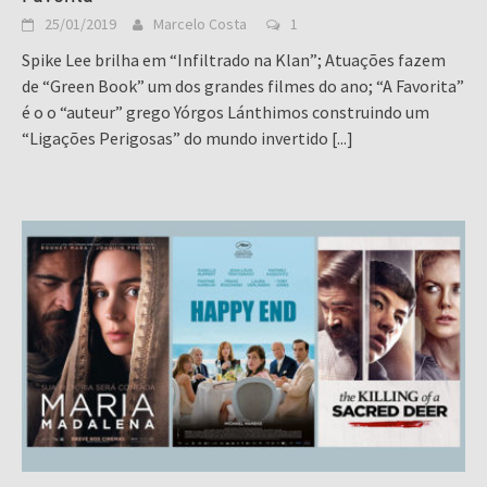
25/01/2019
Marcelo Costa
1
Spike Lee brilha em “Infiltrado na Klan”; Atuações fazem
de “Green Book” um dos grandes filmes do ano; “A Favorita”
é o o “auteur” grego Yórgos Lánthimos construindo um
“Ligações Perigosas” do mundo invertido
[...]