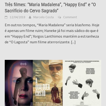
Três filmes: “Maria Madalena”, “Happy End” e “O
Sacrifício do Cervo Sagrado”
12/04/2018
Marcelo Costa
Comment
Em outros tempos, “Maria Madalena” seria blasfemo. Hoje
é apenas um filme ruim; Haneke já foi mais sádico do que é
em “Happy End”; Yorgos Lanthimos mantém a estranheza
de “O Lagosta” num filme aterrorizante.
[...]