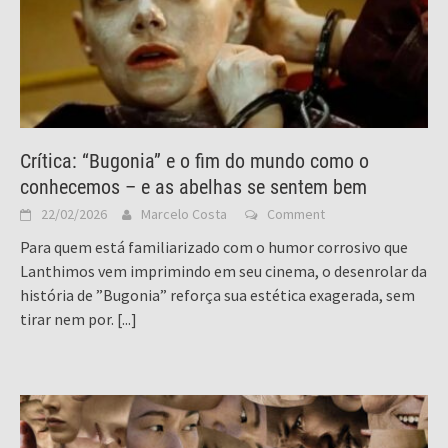
Crítica: “Bugonia” e o fim do mundo como o
conhecemos – e as abelhas se sentem bem
22/02/2026
Marcelo Costa
Comment
Para quem está familiarizado com o humor corrosivo que
Lanthimos vem imprimindo em seu cinema, o desenrolar da
história de ”Bugonia” reforça sua estética exagerada, sem
tirar nem por.
[...]