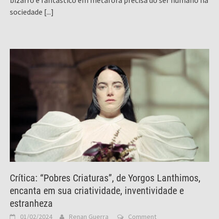
sociedade
[...]
Crítica: “Pobres Criaturas”, de Yorgos Lanthimos,
encanta em sua criatividade, inventividade e
estranheza
01/02/2024
Renan Guerra
Comment