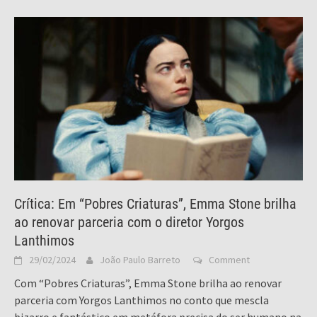
Crítica: Em “Pobres Criaturas”, Emma Stone brilha
ao renovar parceria com o diretor Yorgos
Lanthimos
29/02/2024
João Paulo Barreto
Comment
Com “Pobres Criaturas”, Emma Stone brilha ao renovar
parceria com Yorgos Lanthimos no conto que mescla
bizarro e fantástico em metáfora precisa do ser humano na