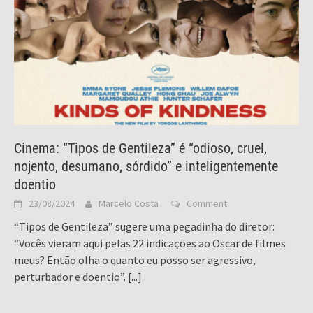
Cinema: “Tipos de Gentileza” é “odioso, cruel,
nojento, desumano, sórdido” e inteligentemente
doentio
23/08/2024
Marcelo Costa
Comment
“Tipos de Gentileza” sugere uma pegadinha do diretor:
“Vocês vieram aqui pelas 22 indicações ao Oscar de filmes
meus? Então olha o quanto eu posso ser agressivo,
perturbador e doentio”.
[...]