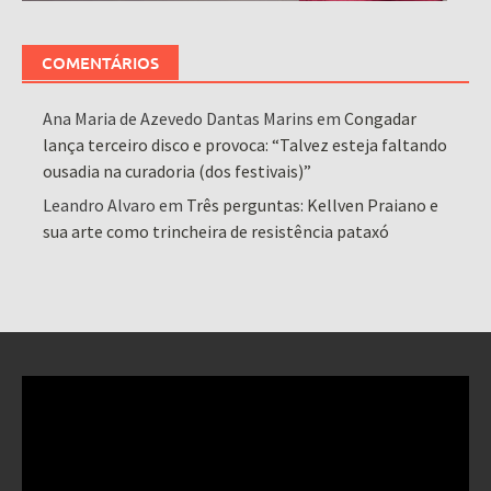
COMENTÁRIOS
Ana Maria de Azevedo Dantas Marins
em
Congadar
lança terceiro disco e provoca: “Talvez esteja faltando
ousadia na curadoria (dos festivais)”
Leandro Alvaro
em
Três perguntas: Kellven Praiano e
sua arte como trincheira de resistência pataxó