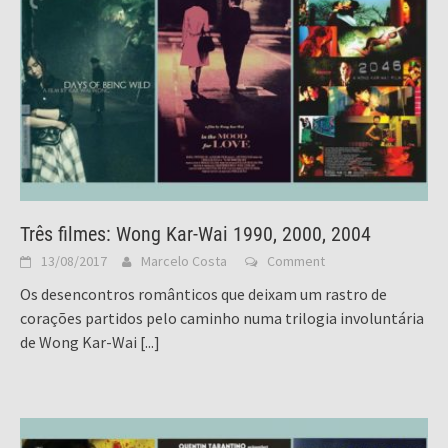
Três filmes: Wong Kar-Wai 1990, 2000, 2004
13/08/2017
Marcelo Costa
Comment
Os desencontros românticos que deixam um rastro de
corações partidos pelo caminho numa trilogia involuntária
de Wong Kar-Wai
[...]