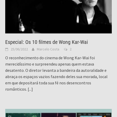
Especial: Os 10 filmes de Wong Kar-Wai
25/06/2022
Marcelo Costa
2
O reconhecimento do cinema de Wong Kar-Wai foi
merecidíssimo e surpreendeu apenas quem estava
desatento. O diretor levanta a bandeira da autoralidade e
abraça os espaços vazios fazendo deles sua morada, local
em que depositará toda sua fé nos desencontros
românticos.
[...]