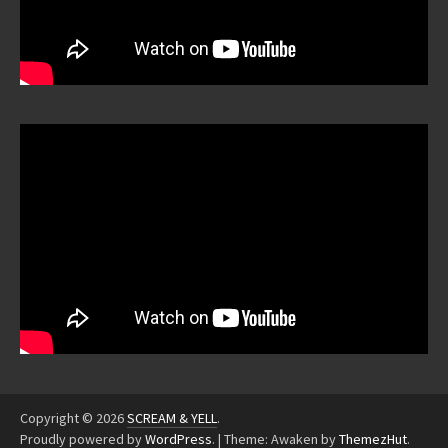
Copyright © 2026
SCREAM & YELL
.
Proudly powered by
WordPress
.
|
Theme: Awaken by
ThemezHut
.