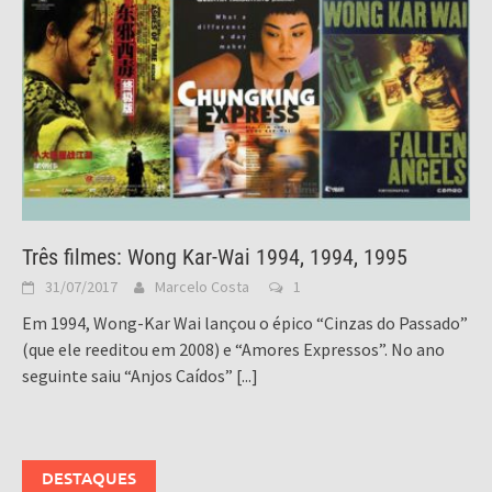
Três filmes: Wong Kar-Wai 1994, 1994, 1995
31/07/2017
Marcelo Costa
1
Em 1994, Wong-Kar Wai lançou o épico “Cinzas do Passado”
(que ele reeditou em 2008) e “Amores Expressos”. No ano
seguinte saiu “Anjos Caídos”
[...]
DESTAQUES