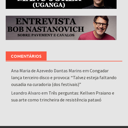
COMENTÁRIOS
Ana Maria de Azevedo Dantas Marins
em
Congadar
lança terceiro disco e provoca: “Talvez esteja faltando
ousadia na curadoria (dos festivais)”
Leandro Alvaro
em
Três perguntas: Kellven Praiano e
sua arte como trincheira de resistência pataxó