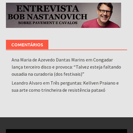
COMENTÁRIOS
Ana Maria de Azevedo Dantas Marins
em
Congadar
lança terceiro disco e provoca: “Talvez esteja faltando
ousadia na curadoria (dos festivais)”
Leandro Alvaro
em
Três perguntas: Kellven Praiano e
sua arte como trincheira de resistência pataxó