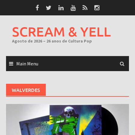
Skip
to
content
SCREAM & YELL
Agosto de 2026 – 26 anos de Cultura Pop
Main Menu
WALVERDES