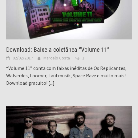
Download: Baixe a coletânea “Volume 11”
02/02/2017
Marcelo Costa
1
“Volume 11” conta com faixas inéditas de Os Replicantes,
Walverdes, Loomer, Lautmusik, Space Rave e muito mais!
Download gratuito!
[...]