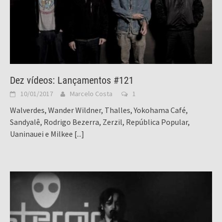
Dez vídeos: Lançamentos #121
10/01/2017
Marcelo Costa
1
Walverdes, Wander Wildner, Thalles, Yokohama Café,
Sandyalê, Rodrigo Bezerra, Zerzil, República Popular,
Uaninauei e Milkee
[...]