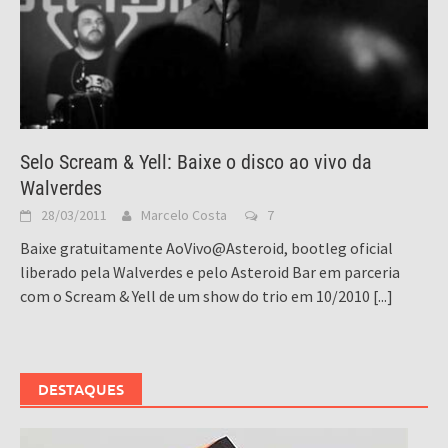
Selo Scream & Yell: Baixe o disco ao vivo da
Walverdes
28/03/2011
Marcelo Costa
7
Baixe gratuitamente AoVivo@Asteroid, bootleg oficial
liberado pela Walverdes e pelo Asteroid Bar em parceria
com o Scream & Yell de um show do trio em 10/2010
[...]
DESTAQUES