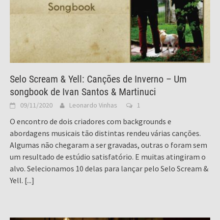
Selo Scream & Yell: Canções de Inverno – Um
songbook de Ivan Santos & Martinuci
09/11/2020
Leonardo Vinhas
1
O encontro de dois criadores com backgrounds e
abordagens musicais tão distintas rendeu várias canções.
Algumas não chegaram a ser gravadas, outras o foram sem
um resultado de estúdio satisfatório. E muitas atingiram o
alvo. Selecionamos 10 delas para lançar pelo Selo Scream &
Yell.
[...]