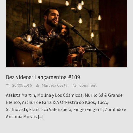
Dez vídeos: Lançamentos #109
26/09/2016
Marcelo Costa
Comment
Assista Martin, Molina y Los Cósmicos, Murilo Sá & Grande
Elenco, Arthur de Faria & A Orkestra do Kaos, TucA,
Stilnovisti, Francisca Valenzuela, FingerFingerrr, Zumbido e
Antonia Morais
[...]