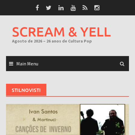
Skip
to
content
SCREAM & YELL
Agosto de 2026 – 26 anos de Cultura Pop
Main Menu
STILNOVISTI