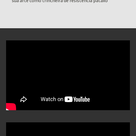
sua arte como trincheira de resistência pataxó