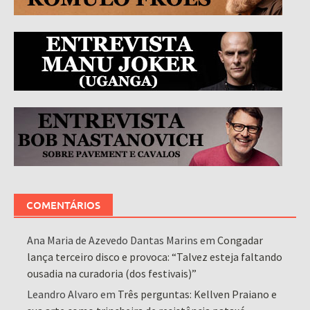
COMENTÁRIOS
Ana Maria de Azevedo Dantas Marins
em
Congadar
lança terceiro disco e provoca: “Talvez esteja faltando
ousadia na curadoria (dos festivais)”
Leandro Alvaro
em
Três perguntas: Kellven Praiano e