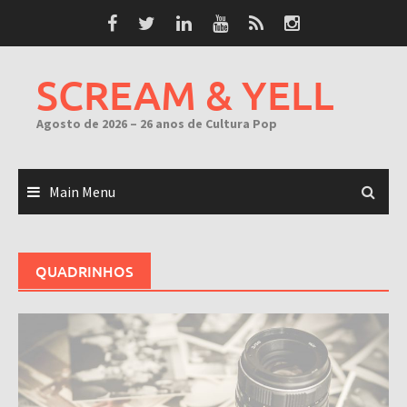
Skip
to
content
SCREAM & YELL
Agosto de 2026 – 26 anos de Cultura Pop
Main Menu
QUADRINHOS