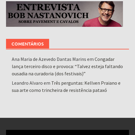
COMENTÁRIOS
Ana Maria de Azevedo Dantas Marins
em
Congadar
lança terceiro disco e provoca: “Talvez esteja faltando
ousadia na curadoria (dos festivais)”
Leandro Alvaro
em
Três perguntas: Kellven Praiano e
sua arte como trincheira de resistência pataxó