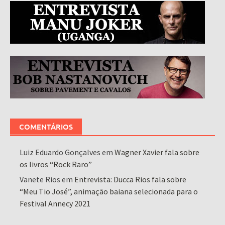
COMENTÁRIOS
Luiz Eduardo Gonçalves
em
Wagner Xavier fala sobre
os livros “Rock Raro”
Vanete Rios
em
Entrevista: Ducca Rios fala sobre
“Meu Tio José”, animação baiana selecionada para o
Festival Annecy 2021