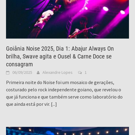
Goiânia Noise 2025, Dia 1: Abajur Always On
brilha, Swave agita e Ousel & Carne Doce se
consagram
06/09/2025
Alexandre Lopes
1
Primeira noite do Noise foi um mosaico de gerações,
costurado pelo rock independente goiano, que revelou o
que já funciona e que também serve como laboratório do
que ainda está por vir.
[...]