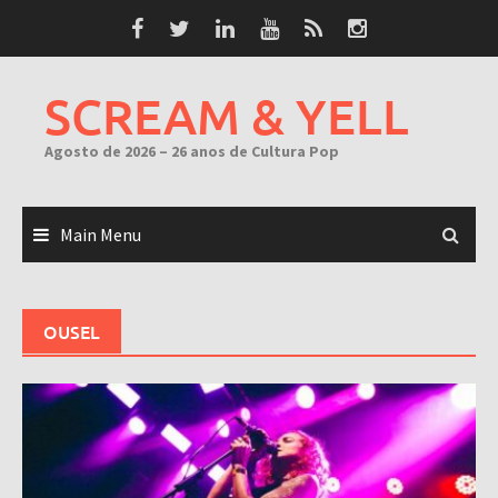
Skip
to
content
SCREAM & YELL
Agosto de 2026 – 26 anos de Cultura Pop
Main Menu
OUSEL