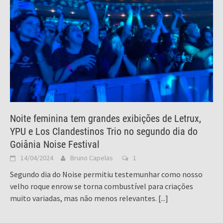
Noite feminina tem grandes exibições de Letrux,
YPU e Los Clandestinos Trio no segundo dia do
Goiânia Noise Festival
14/04/2024
Bruno Capelas
1
Segundo dia do Noise permitiu testemunhar como nosso
velho roque enrow se torna combustível para criações
muito variadas, mas não menos relevantes.
[...]