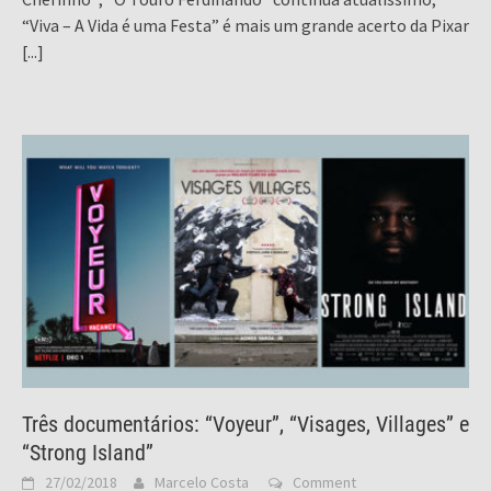
“Viva – A Vida é uma Festa” é mais um grande acerto da Pixar
[...]
Três documentários: “Voyeur”, “Visages, Villages” e
“Strong Island”
27/02/2018
Marcelo Costa
Comment