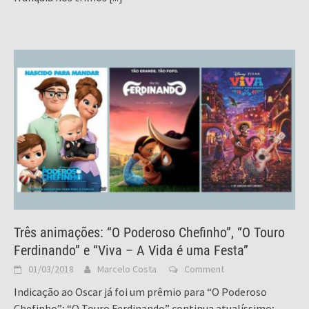
Três animações: “O Poderoso Chefinho”, “O Touro
Ferdinando” e “Viva – A Vida é uma Festa”
01/03/2018
Marcelo Costa
Comment
Indicação ao Oscar já foi um prêmio para “O Poderoso
Chefinho”; “O Touro Ferdinando” continua atualíssimo;