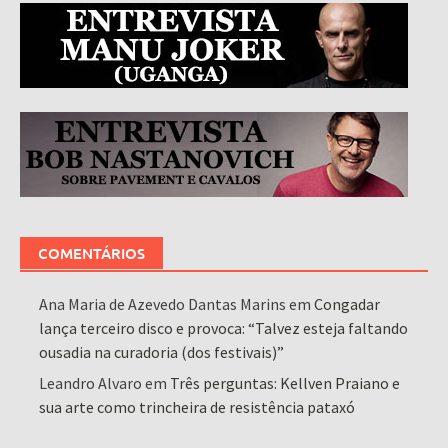
COMENTÁRIOS
Ana Maria de Azevedo Dantas Marins
em
Congadar
lança terceiro disco e provoca: “Talvez esteja faltando
ousadia na curadoria (dos festivais)”
Leandro Alvaro
em
Três perguntas: Kellven Praiano e
sua arte como trincheira de resistência pataxó