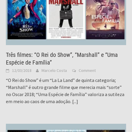
Três filmes: “O Rei do Show”, “Marshall” e “Uma
Espécie de Família”
12/03/2018
Marcelo Costa
Comment
“O Rei do Show” é um “La La Land” de quinta categoria;
“Marshall” é outro grande filme que merecia mais “sorte”
no Oscar 2018; “Uma Espécie de Família” valoriza a sutileza
em meio ao caos de uma adoção.
[...]