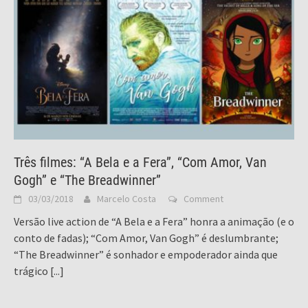
Três filmes: “A Bela e a Fera”, “Com Amor, Van
Gogh” e “The Breadwinner”
03/03/2018
Marcelo Costa
Comment
Versão live action de “A Bela e a Fera” honra a animação (e o
conto de fadas); “Com Amor, Van Gogh” é deslumbrante;
“The Breadwinner” é sonhador e empoderador ainda que
trágico
[...]