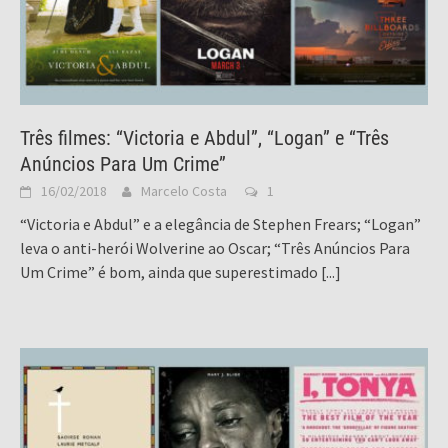
Três filmes: “Victoria e Abdul”, “Logan” e “Três
Anúncios Para Um Crime”
16/02/2018
Marcelo Costa
1
“Victoria e Abdul” e a elegância de Stephen Frears; “Logan”
leva o anti-herói Wolverine ao Oscar; “Três Anúncios Para
Um Crime” é bom, ainda que superestimado
[...]