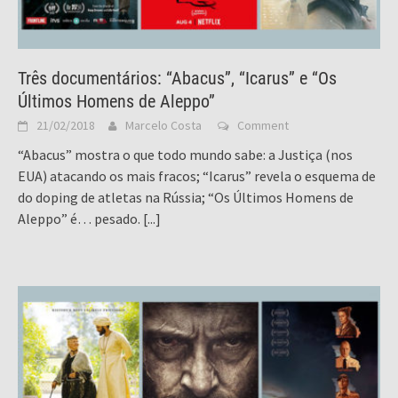
Três documentários: “Abacus”, “Icarus” e “Os
Últimos Homens de Aleppo”
21/02/2018
Marcelo Costa
Comment
“Abacus” mostra o que todo mundo sabe: a Justiça (nos
EUA) atacando os mais fracos; “Icarus” revela o esquema de
do doping de atletas na Rússia; “Os Últimos Homens de
Aleppo” é… pesado.
[...]