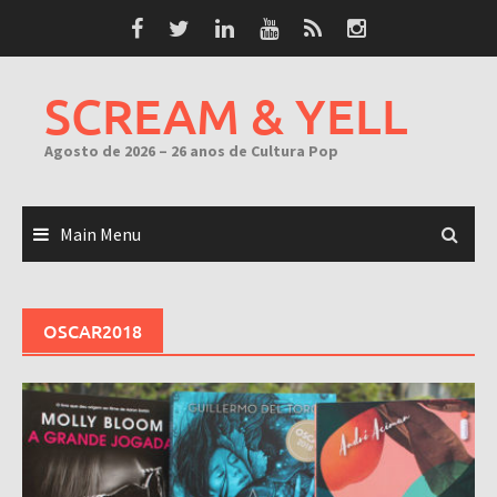
Skip
to
content
SCREAM & YELL
Agosto de 2026 – 26 anos de Cultura Pop
Main Menu
OSCAR2018