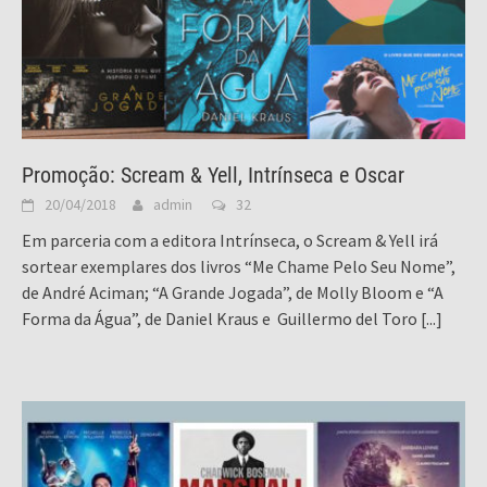
Promoção: Scream & Yell, Intrínseca e Oscar
20/04/2018
admin
32
Em parceria com a editora Intrínseca, o Scream & Yell irá
sortear exemplares dos livros “Me Chame Pelo Seu Nome”,
de André Aciman; “A Grande Jogada”, de Molly Bloom e “A
Forma da Água”, de Daniel Kraus e Guillermo del Toro
[...]