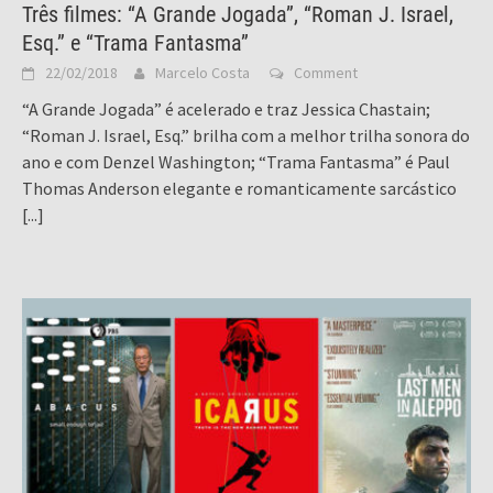
Três filmes: “A Grande Jogada”, “Roman J. Israel,
Esq.” e “Trama Fantasma”
22/02/2018
Marcelo Costa
Comment
“A Grande Jogada” é acelerado e traz Jessica Chastain;
“Roman J. Israel, Esq.” brilha com a melhor trilha sonora do
ano e com Denzel Washington; “Trama Fantasma” é Paul
Thomas Anderson elegante e romanticamente sarcástico
[...]