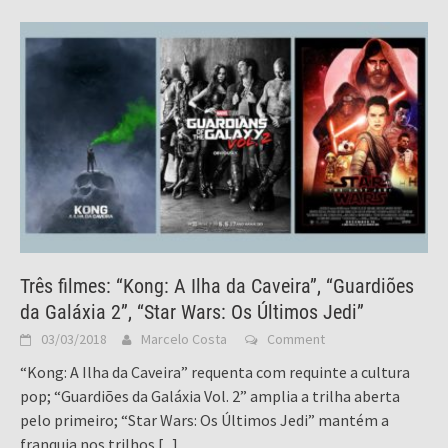
Três filmes: “Kong: A Ilha da Caveira”, “Guardiões
da Galáxia 2”, “Star Wars: Os Últimos Jedi”
03/03/2018
Marcelo Costa
Comment
“Kong: A Ilha da Caveira” requenta com requinte a cultura
pop; “Guardiões da Galáxia Vol. 2” amplia a trilha aberta
pelo primeiro; “Star Wars: Os Últimos Jedi” mantém a
franquia nos trilhos
[...]