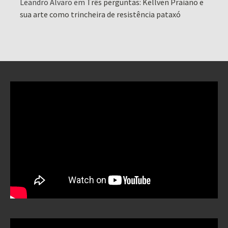
Leandro Alvaro
em
Três perguntas: Kellven Praiano e
sua arte como trincheira de resistência pataxó