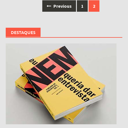
Posts
Previous
1
2
navigation
DESTAQUES