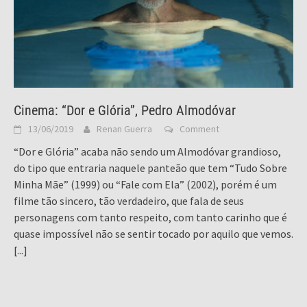
Cinema: “Dor e Glória”, Pedro Almodóvar
13/06/2019
Renan Guerra
Comment
“Dor e Glória” acaba não sendo um Almodóvar grandioso,
do tipo que entraria naquele panteão que tem “Tudo Sobre
Minha Mãe” (1999) ou “Fale com Ela” (2002), porém é um
filme tão sincero, tão verdadeiro, que fala de seus
personagens com tanto respeito, com tanto carinho que é
quase impossível não se sentir tocado por aquilo que vemos.
[...]