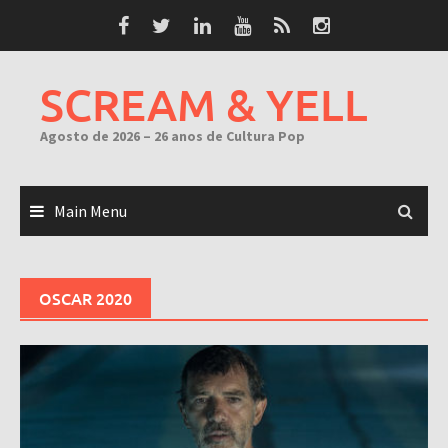
Skip
to
content
SCREAM & YELL
Agosto de 2026 – 26 anos de Cultura Pop
Main Menu
OSCAR 2020